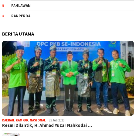
PAHLAWAN
RANPERDA
BERITA UTAMA
DAERAH
,
KAMPAR
,
NASIONAL
23 Juli 2026
Resmi Dilantik, H. Ahmad Yuzar Nahkodai …