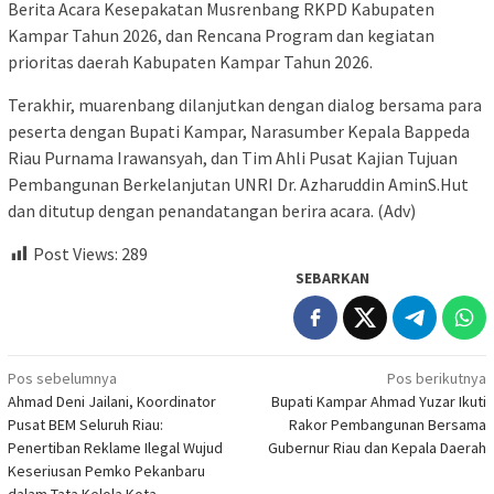
Berita Acara Kesepakatan Musrenbang RKPD Kabupaten
Kampar Tahun 2026, dan Rencana Program dan kegiatan
prioritas daerah Kabupaten Kampar Tahun 2026.
Terakhir, muarenbang dilanjutkan dengan dialog bersama para
peserta dengan Bupati Kampar, Narasumber Kepala Bappeda
Riau Purnama Irawansyah, dan Tim Ahli Pusat Kajian Tujuan
Pembangunan Berkelanjutan UNRI Dr. Azharuddin AminS.Hut
dan ditutup dengan penandatangan berira acara. (Adv)
Post Views:
289
SEBARKAN
Navigasi
Pos sebelumnya
Pos berikutnya
Ahmad Deni Jailani, Koordinator
Bupati Kampar Ahmad Yuzar Ikuti
pos
Pusat BEM Seluruh Riau:
Rakor Pembangunan Bersama
Penertiban Reklame Ilegal Wujud
Gubernur Riau dan Kepala Daerah
Keseriusan Pemko Pekanbaru