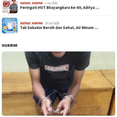
DAERAH
,
KAMPAR
1 Juli 2026
Peringati HUT Bhayangkara ke-80, Aditya …
DAERAH
,
KAMPAR
19 Juni 2026
Tak Sekadar Bersih dan Sehat, Air Minum …
HUKRIM