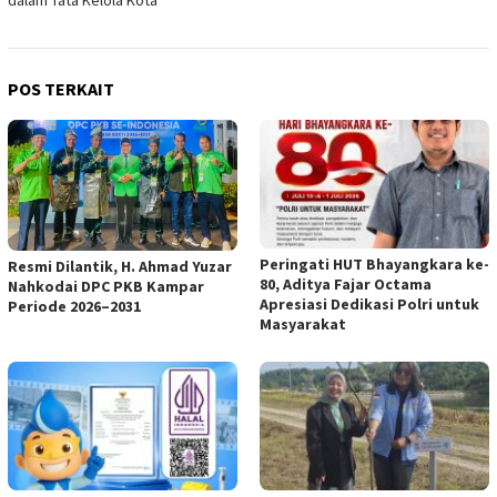
dalam Tata Kelola Kota
POS TERKAIT
Peringati HUT Bhayangkara ke-
Resmi Dilantik, H. Ahmad Yuzar
80, Aditya Fajar Octama
Nahkodai DPC PKB Kampar
Apresiasi Dedikasi Polri untuk
Periode 2026–2031
Masyarakat