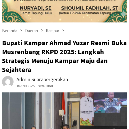
Beranda
Daerah
Kampar
Bupati Kampar Ahmad Yuzar Resmi Buka
Musrenbang RKPD 2025: Langkah
Strategis Menuju Kampar Maju dan
Sejahtera
Admin Suarapergerakan
16 April 2025
289 Dilihat