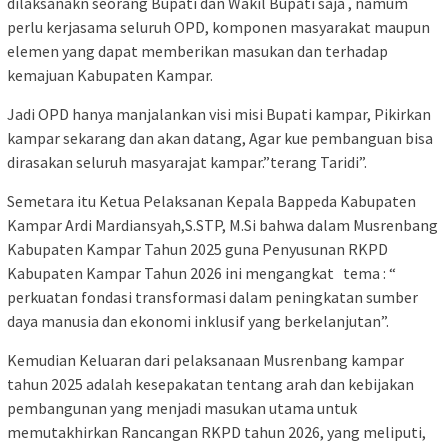
dilaksanakn seorang Bupati dan Wakil Bupati saja , namum
perlu kerjasama seluruh OPD, komponen masyarakat maupun
elemen yang dapat memberikan masukan dan terhadap
kemajuan Kabupaten Kampar.
Jadi OPD hanya manjalankan visi misi Bupati kampar, Pikirkan
kampar sekarang dan akan datang, Agar kue pembanguan bisa
dirasakan seluruh masyarajat kampar.”terang Taridi”.
Semetara itu Ketua Pelaksanan Kepala Bappeda Kabupaten
Kampar Ardi Mardiansyah,S.STP, M.Si bahwa dalam Musrenbang
Kabupaten Kampar Tahun 2025 guna Penyusunan RKPD
Kabupaten Kampar Tahun 2026 ini mengangkat tema : “
perkuatan fondasi transformasi dalam peningkatan sumber
daya manusia dan ekonomi inklusif yang berkelanjutan”.
Kemudian Keluaran dari pelaksanaan Musrenbang kampar
tahun 2025 adalah kesepakatan tentang arah dan kebijakan
pembangunan yang menjadi masukan utama untuk
memutakhirkan Rancangan RKPD tahun 2026, yang meliputi,