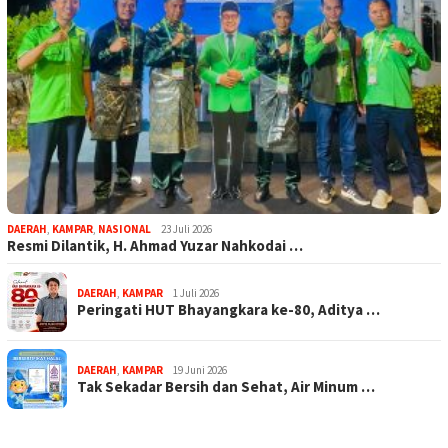
DAERAH
,
KAMPAR
,
NASIONAL
23 Juli 2026
Resmi Dilantik, H. Ahmad Yuzar Nahkodai …
DAERAH
,
KAMPAR
1 Juli 2026
Peringati HUT Bhayangkara ke-80, Aditya …
DAERAH
,
KAMPAR
19 Juni 2026
Tak Sekadar Bersih dan Sehat, Air Minum …