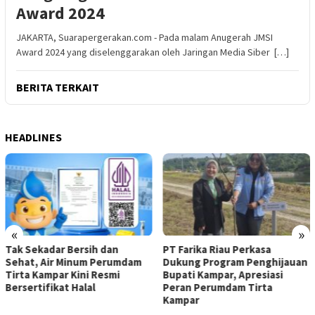
Award 2024
JAKARTA, Suarapergerakan.com - Pada malam Anugerah JMSI
Award 2024 yang diselenggarakan oleh Jaringan Media Siber […]
BERITA TERKAIT
HEADLINES
«
»
Tak Sekadar Bersih dan
PT Farika Riau Perkasa
Sehat, Air Minum Perumdam
Dukung Program Penghijauan
Tirta Kampar Kini Resmi
Bupati Kampar, Apresiasi
Bersertifikat Halal
Peran Perumdam Tirta
Kampar