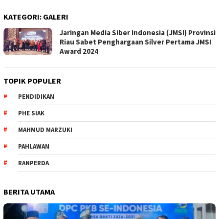
KATEGORI:
GALERI
Jaringan Media Siber Indonesia (JMSI) Provinsi
Riau Sabet Penghargaan Silver Pertama JMSI
Award 2024
TOPIK POPULER
PENDIDIKAN
PHE SIAK
MAHMUD MARZUKI
PAHLAWAN
RANPERDA
BERITA UTAMA