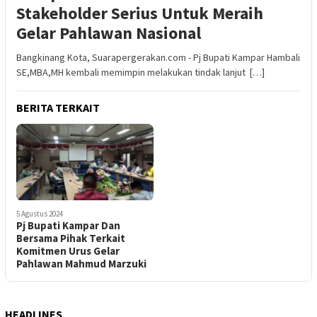
Stakeholder Serius Untuk Meraih
Gelar Pahlawan Nasional
Bangkinang Kota, Suarapergerakan.com - Pj Bupati Kampar Hambali
SE,MBA,MH kembali memimpin melakukan tindak lanjut […]
BERITA TERKAIT
5 Agustus 2024
Pj Bupati Kampar Dan
Bersama Pihak Terkait
Komitmen Urus Gelar
Pahlawan Mahmud Marzuki
HEADLINES