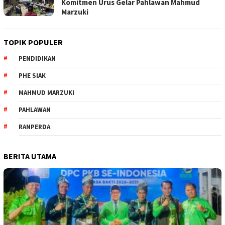
Komitmen Urus Gelar Pahlawan Mahmud
Marzuki
TOPIK POPULER
PENDIDIKAN
PHE SIAK
MAHMUD MARZUKI
PAHLAWAN
RANPERDA
BERITA UTAMA