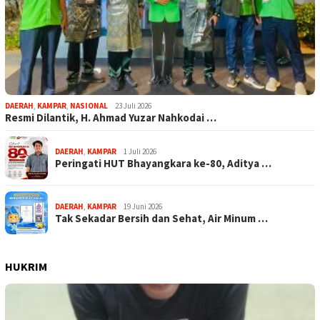
DAERAH
,
KAMPAR
,
NASIONAL
23 Juli 2026
Resmi Dilantik, H. Ahmad Yuzar Nahkodai …
DAERAH
,
KAMPAR
1 Juli 2026
Peringati HUT Bhayangkara ke-80, Aditya …
DAERAH
,
KAMPAR
19 Juni 2026
Tak Sekadar Bersih dan Sehat, Air Minum …
HUKRIM