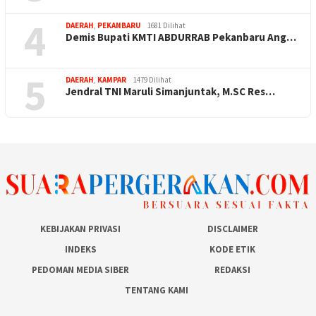
4
DAERAH
,
PEKANBARU
1681 Dilihat
Demis Bupati KMTI ABDURRAB Pekanbaru Ang…
5
DAERAH
,
KAMPAR
1479 Dilihat
Jendral TNI Maruli Simanjuntak, M.SC Res…
KEBIJAKAN PRIVASI
DISCLAIMER
INDEKS
KODE ETIK
PEDOMAN MEDIA SIBER
REDAKSI
TENTANG KAMI