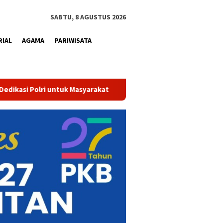
SABTU, 8 AGUSTUS 2026
RIAL
AGAMA
PARIWISATA
Tak Sekadar Bersih dan Sehat, Air Minum Perumdam Tirta Kampar