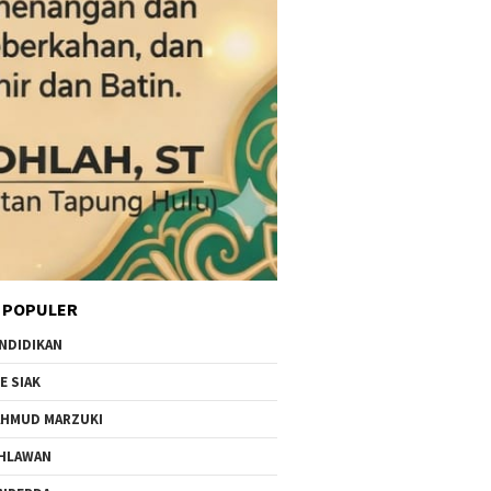
 POPULER
NDIDIKAN
E SIAK
HMUD MARZUKI
HLAWAN