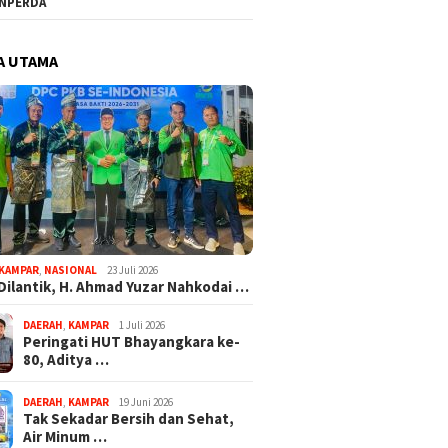
NPERDA
A UTAMA
KAMPAR
,
NASIONAL
23 Juli 2026
Dilantik, H. Ahmad Yuzar Nahkodai …
DAERAH
,
KAMPAR
1 Juli 2026
Peringati HUT Bhayangkara ke-
80, Aditya …
DAERAH
,
KAMPAR
19 Juni 2026
Tak Sekadar Bersih dan Sehat,
Air Minum …