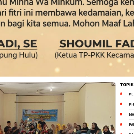
TOPIK
PE
PH
MA
PA