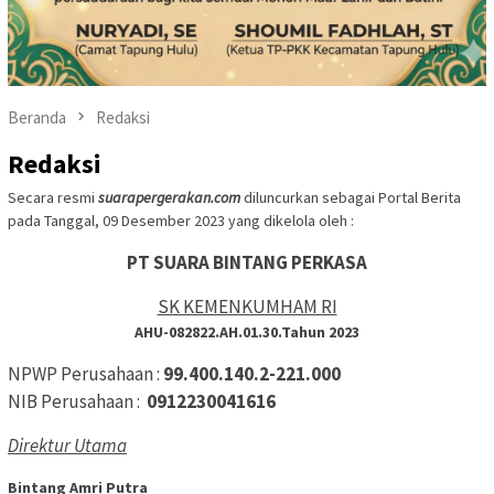
Beranda
Redaksi
Redaksi
Secara resmi
suarapergerakan.com
diluncurkan sebagai Portal Berita
pada Tanggal, 09 Desember 2023 yang dikelola oleh :
PT SUARA BINTANG PERKASA
SK KEMENKUMHAM RI
AHU-082822.AH.01.30.Tahun 2023
NPWP Perusahaan :
99.400.140.2-221.000
NIB Perusahaan :
0912230041616
Direktur Utama
Bintang Amri Putra