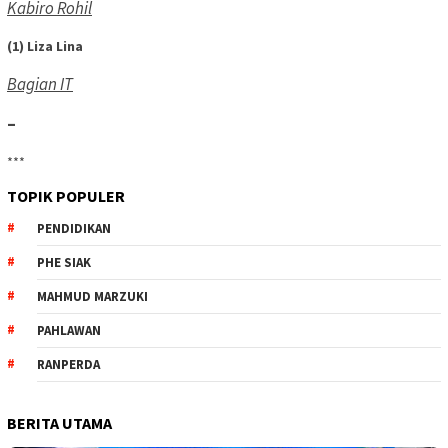
Kabiro Rohil
(1) Liza Lina
Bagian IT
–
***
TOPIK POPULER
PENDIDIKAN
PHE SIAK
MAHMUD MARZUKI
PAHLAWAN
RANPERDA
BERITA UTAMA