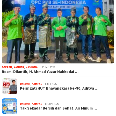
DAERAH
,
KAMPAR
,
NASIONAL
23 Juli 2026
Resmi Dilantik, H. Ahmad Yuzar Nahkodai …
DAERAH
,
KAMPAR
1 Juli 2026
Peringati HUT Bhayangkara ke-80, Aditya …
DAERAH
,
KAMPAR
19 Juni 2026
Tak Sekadar Bersih dan Sehat, Air Minum …