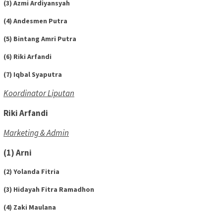
(3) Azmi Ardiyansyah
(4) Andesmen Putra
(5) Bintang Amri Putra
(6) Riki Arfandi
(7) Iqbal Syaputra
Koordinator Liputan
Riki Arfandi
Marketing & Admin
(1) Arni
(2) Yolanda Fitria
(3) Hidayah Fitra Ramadhon
(4) Zaki Maulana