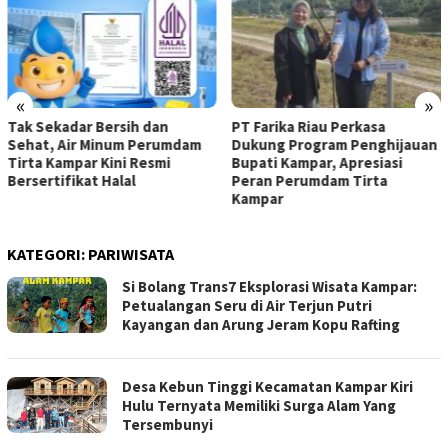
«
»
Tak Sekadar Bersih dan
PT Farika Riau Perkasa
Sehat, Air Minum Perumdam
Dukung Program Penghijauan
Tirta Kampar Kini Resmi
Bupati Kampar, Apresiasi
Bersertifikat Halal
Peran Perumdam Tirta
Kampar
KATEGORI:
PARIWISATA
Si Bolang Trans7 Eksplorasi Wisata Kampar:
Petualangan Seru di Air Terjun Putri
Kayangan dan Arung Jeram Kopu Rafting
Desa Kebun Tinggi Kecamatan Kampar Kiri
Hulu Ternyata Memiliki Surga Alam Yang
Tersembunyi