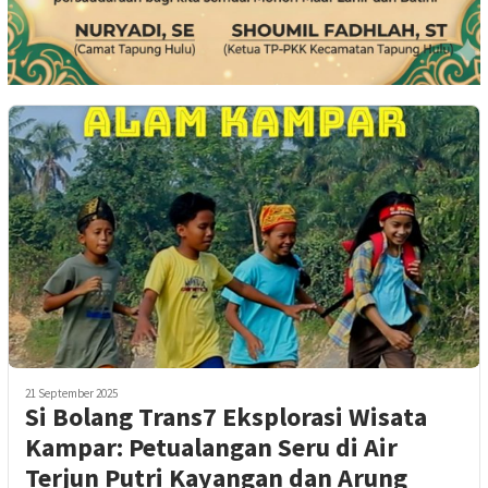
21 September 2025
Si Bolang Trans7 Eksplorasi Wisata
Kampar: Petualangan Seru di Air
Terjun Putri Kayangan dan Arung