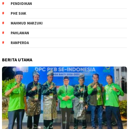
PENDIDIKAN
PHE SIAK
MAHMUD MARZUKI
PAHLAWAN
RANPERDA
BERITA UTAMA