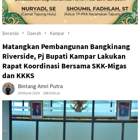
Beranda
Daerah
Kampar
Matangkan Pembangunan Bangkinang
Riverside, Pj Bupati Kampar Lakukan
Rapat Koordinasi Bersama SKK-Migas
dan KKKS
Bintang Amri Putra
28 Maret 2024
186 Dilihat