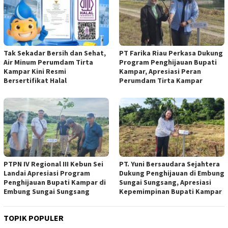
Tak Sekadar Bersih dan Sehat,
PT Farika Riau Perkasa Dukung
Air Minum Perumdam Tirta
Program Penghijauan Bupati
Kampar Kini Resmi
Kampar, Apresiasi Peran
Bersertifikat Halal
Perumdam Tirta Kampar
PTPN IV Regional III Kebun Sei
PT. Yuni Bersaudara Sejahtera
Landai Apresiasi Program
Dukung Penghijauan di Embung
Penghijauan Bupati Kampar di
Sungai Sungsang, Apresiasi
Embung Sungai Sungsang
Kepemimpinan Bupati Kampar ‎
TOPIK POPULER