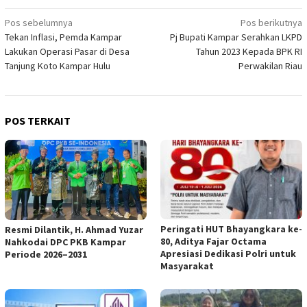
Navigasi
Pos sebelumnya
Pos berikutnya
Tekan Inflasi, Pemda Kampar
Pj Bupati Kampar Serahkan LKPD
pos
Lakukan Operasi Pasar di Desa
Tahun 2023 Kepada BPK RI
Tanjung Koto Kampar Hulu
Perwakilan Riau
POS TERKAIT
Peringati HUT Bhayangkara ke-
Resmi Dilantik, H. Ahmad Yuzar
80, Aditya Fajar Octama
Nahkodai DPC PKB Kampar
Apresiasi Dedikasi Polri untuk
Periode 2026–2031
Masyarakat