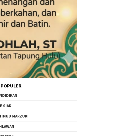
 POPULER
NDIDIKAN
E SIAK
HMUD MARZUKI
HLAWAN