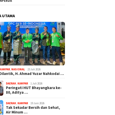
NPERDA
A UTAMA
KAMPAR
,
NASIONAL
23 Juli 2026
Dilantik, H. Ahmad Yuzar Nahkodai …
DAERAH
,
KAMPAR
1 Juli 2026
Peringati HUT Bhayangkara ke-
80, Aditya …
DAERAH
,
KAMPAR
19 Juni 2026
Tak Sekadar Bersih dan Sehat,
Air Minum …