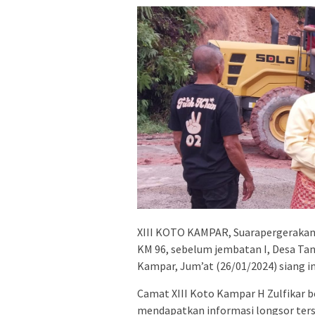
XIII KOTO KAMPAR, Suarapergerakan.c
KM 96, sebelum jembatan I, Desa Ta
Kampar, Jum’at (26/01/2024) siang in
Camat XIII Koto Kampar H Zulfikar
mendapatkan informasi longsor terse