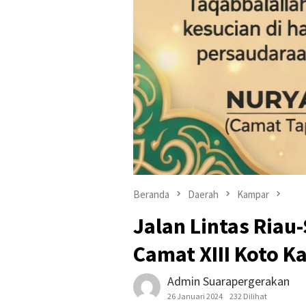
Beranda
Daerah
Kampar
Jalan Lintas Riau
Camat XIII Koto K
Admin Suarapergerakan
26 Januari 2024
232 Dilihat