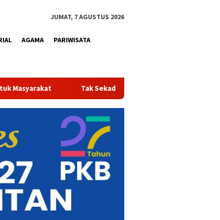
JUMAT, 7 AGUSTUS 2026
RIAL
AGAMA
PARIWISATA
sih dan Sehat, Air Minum Perumdam Tirta Kampar Kini Resmi Berse