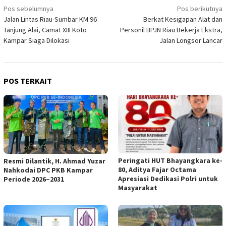
Navigasi
Pos sebelumnya
Pos berikutnya
Jalan Lintas Riau-Sumbar KM 96
Berkat Kesigapan Alat dan
pos
Tanjung Alai, Camat XIII Koto
Personil BPJN Riau Bekerja Ekstra,
Kampar Siaga Dilokasi
Jalan Longsor Lancar
POS TERKAIT
Peringati HUT Bhayangkara ke-
Resmi Dilantik, H. Ahmad Yuzar
80, Aditya Fajar Octama
Nahkodai DPC PKB Kampar
Apresiasi Dedikasi Polri untuk
Periode 2026–2031
Masyarakat