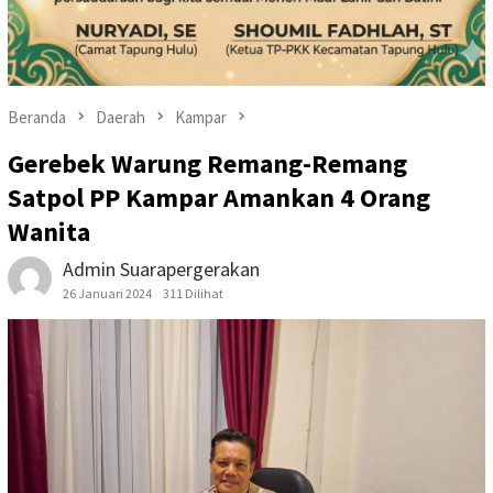
Beranda
Daerah
Kampar
Gerebek Warung Remang-Remang
Satpol PP Kampar Amankan 4 Orang
Wanita
Admin Suarapergerakan
26 Januari 2024
311 Dilihat