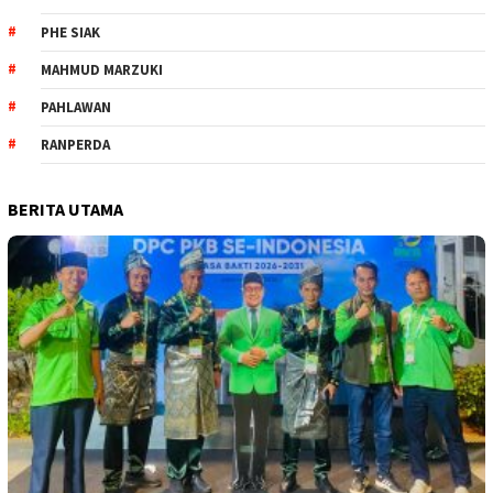
PHE SIAK
MAHMUD MARZUKI
PAHLAWAN
RANPERDA
BERITA UTAMA