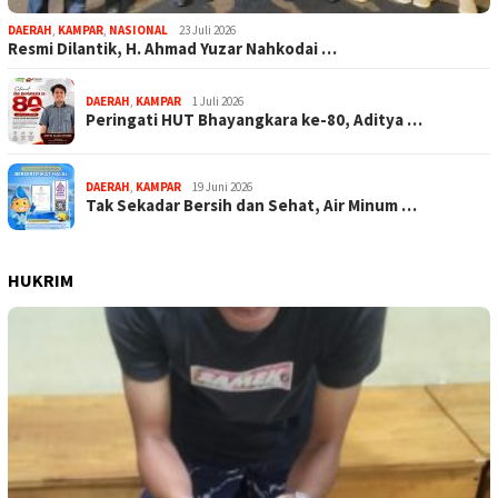
DAERAH
,
KAMPAR
,
NASIONAL
23 Juli 2026
Resmi Dilantik, H. Ahmad Yuzar Nahkodai …
DAERAH
,
KAMPAR
1 Juli 2026
Peringati HUT Bhayangkara ke-80, Aditya …
DAERAH
,
KAMPAR
19 Juni 2026
Tak Sekadar Bersih dan Sehat, Air Minum …
HUKRIM