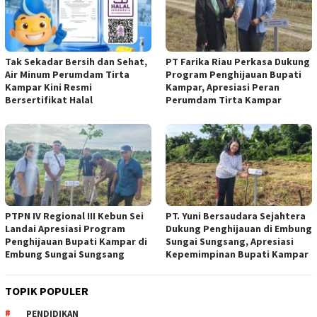
Tak Sekadar Bersih dan Sehat,
PT Farika Riau Perkasa Dukung
Air Minum Perumdam Tirta
Program Penghijauan Bupati
Kampar Kini Resmi
Kampar, Apresiasi Peran
Bersertifikat Halal
Perumdam Tirta Kampar
PTPN IV Regional III Kebun Sei
PT. Yuni Bersaudara Sejahtera
Landai Apresiasi Program
Dukung Penghijauan di Embung
Penghijauan Bupati Kampar di
Sungai Sungsang, Apresiasi
Embung Sungai Sungsang
Kepemimpinan Bupati Kampar ‎
TOPIK POPULER
PENDIDIKAN