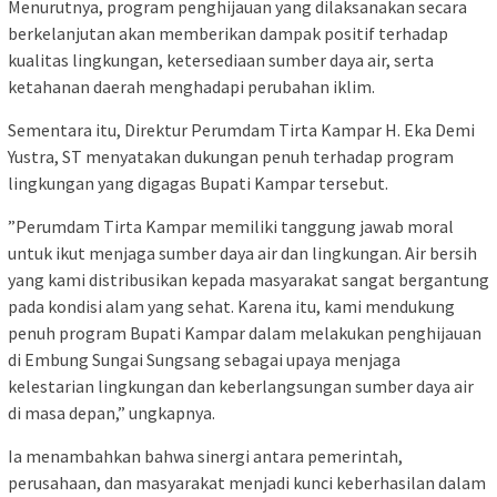
‎Menurutnya, program penghijauan yang dilaksanakan secara
berkelanjutan akan memberikan dampak positif terhadap
kualitas lingkungan, ketersediaan sumber daya air, serta
ketahanan daerah menghadapi perubahan iklim.
‎Sementara itu, Direktur Perumdam Tirta Kampar H. Eka Demi
Yustra, ST menyatakan dukungan penuh terhadap program
lingkungan yang digagas Bupati Kampar tersebut.
‎”Perumdam Tirta Kampar memiliki tanggung jawab moral
untuk ikut menjaga sumber daya air dan lingkungan. Air bersih
yang kami distribusikan kepada masyarakat sangat bergantung
pada kondisi alam yang sehat. Karena itu, kami mendukung
penuh program Bupati Kampar dalam melakukan penghijauan
di Embung Sungai Sungsang sebagai upaya menjaga
kelestarian lingkungan dan keberlangsungan sumber daya air
di masa depan,” ungkapnya.
‎Ia menambahkan bahwa sinergi antara pemerintah,
perusahaan, dan masyarakat menjadi kunci keberhasilan dalam