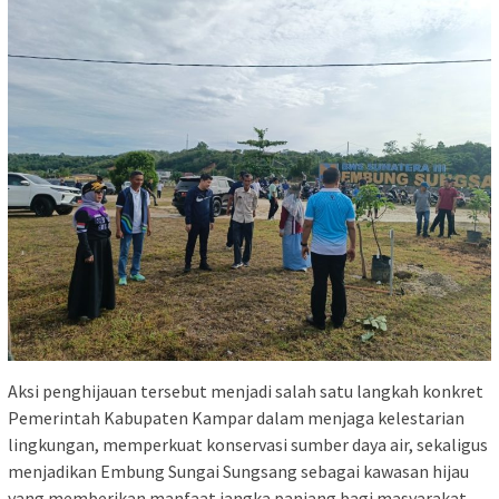
‎Aksi penghijauan tersebut menjadi salah satu langkah konkret
Pemerintah Kabupaten Kampar dalam menjaga kelestarian
lingkungan, memperkuat konservasi sumber daya air, sekaligus
menjadikan Embung Sungai Sungsang sebagai kawasan hijau
yang memberikan manfaat jangka panjang bagi masyarakat.