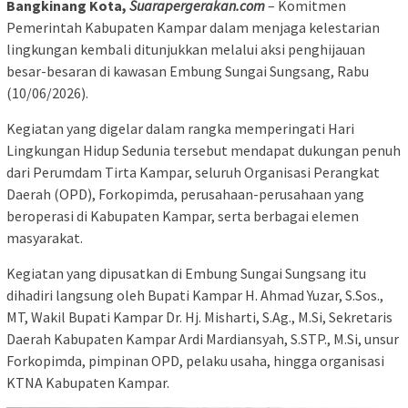
Bangkinang Kota,
Suarapergerakan.com
– Komitmen
Pemerintah Kabupaten Kampar dalam menjaga kelestarian
lingkungan kembali ditunjukkan melalui aksi penghijauan
besar-besaran di kawasan Embung Sungai Sungsang, Rabu
(10/06/2026).
‎Kegiatan yang digelar dalam rangka memperingati Hari
Lingkungan Hidup Sedunia tersebut mendapat dukungan penuh
dari Perumdam Tirta Kampar, seluruh Organisasi Perangkat
Daerah (OPD), Forkopimda, perusahaan-perusahaan yang
beroperasi di Kabupaten Kampar, serta berbagai elemen
masyarakat.
‎Kegiatan yang dipusatkan di Embung Sungai Sungsang itu
dihadiri langsung oleh Bupati Kampar H. Ahmad Yuzar, S.Sos.,
MT, Wakil Bupati Kampar Dr. Hj. Misharti, S.Ag., M.Si, Sekretaris
Daerah Kabupaten Kampar Ardi Mardiansyah, S.STP., M.Si, unsur
Forkopimda, pimpinan OPD, pelaku usaha, hingga organisasi
KTNA Kabupaten Kampar.