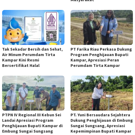
Tak Sekadar Bersih dan Sehat,
PT Farika Riau Perkasa Dukung
Air Minum Perumdam Tirta
Program Penghijauan Bupati
Kampar Kini Resmi
Kampar, Apresiasi Peran
Bersertifikat Halal
Perumdam Tirta Kampar
PTPN IV Regional III Kebun Sei
PT. Yuni Bersaudara Sejahtera
Landai Apresiasi Program
Dukung Penghijauan di Embung
Penghijauan Bupati Kampar di
Sungai Sungsang, Apresiasi
Embung Sungai Sungsang
Kepemimpinan Bupati Kampar ‎