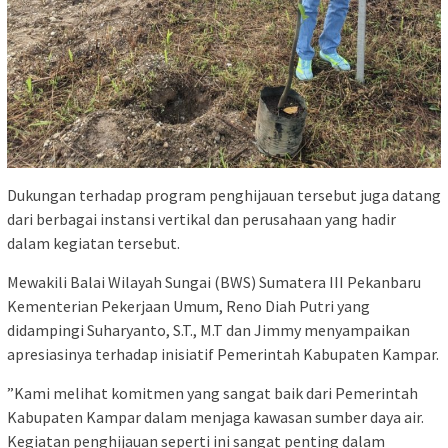
‎Dukungan terhadap program penghijauan tersebut juga datang
dari berbagai instansi vertikal dan perusahaan yang hadir
dalam kegiatan tersebut.
‎Mewakili Balai Wilayah Sungai (BWS) Sumatera III Pekanbaru
Kementerian Pekerjaan Umum, Reno Diah Putri yang
didampingi Suharyanto, S.T., M.T dan Jimmy menyampaikan
apresiasinya terhadap inisiatif Pemerintah Kabupaten Kampar.
‎”Kami melihat komitmen yang sangat baik dari Pemerintah
Kabupaten Kampar dalam menjaga kawasan sumber daya air.
Kegiatan penghijauan seperti ini sangat penting dalam