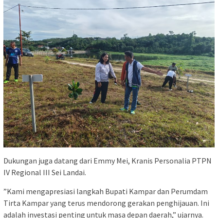
‎Dukungan juga datang dari Emmy Mei, Kranis Personalia PTPN
IV Regional III Sei Landai.
‎”Kami mengapresiasi langkah Bupati Kampar dan Perumdam
Tirta Kampar yang terus mendorong gerakan penghijauan. Ini
adalah investasi penting untuk masa depan daerah,” ujarnya.