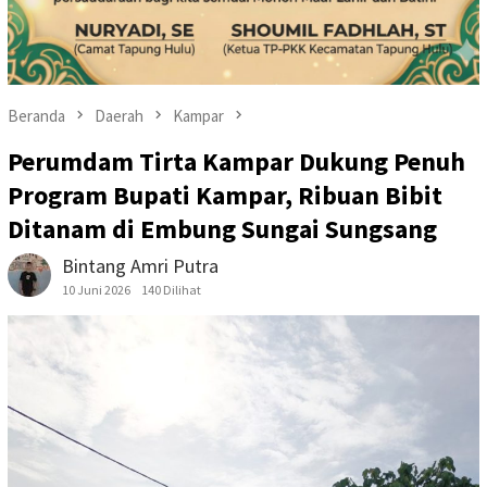
Beranda
Daerah
Kampar
Perumdam Tirta Kampar Dukung Penuh
Program Bupati Kampar, Ribuan Bibit
Ditanam di Embung Sungai Sungsang
Bintang Amri Putra
10 Juni 2026
140 Dilihat