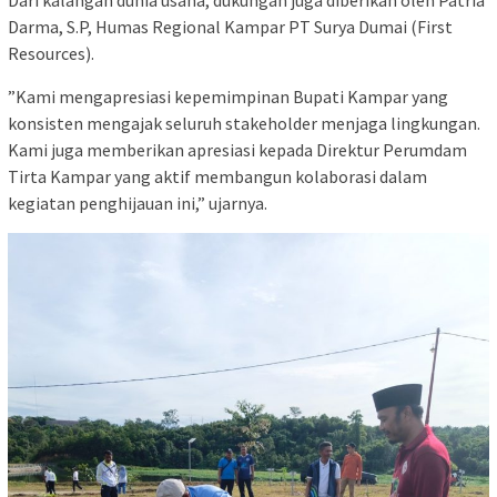
‎Dari kalangan dunia usaha, dukungan juga diberikan oleh Patria
Darma, S.P, Humas Regional Kampar PT Surya Dumai (First
Resources).
‎”Kami mengapresiasi kepemimpinan Bupati Kampar yang
konsisten mengajak seluruh stakeholder menjaga lingkungan.
Kami juga memberikan apresiasi kepada Direktur Perumdam
Tirta Kampar yang aktif membangun kolaborasi dalam
kegiatan penghijauan ini,” ujarnya.