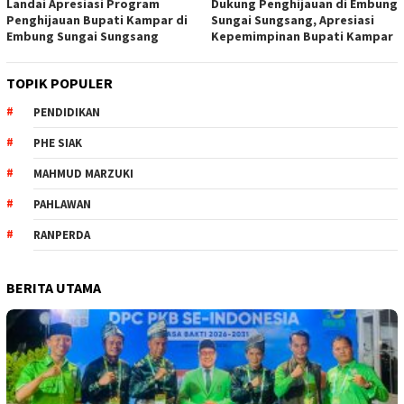
Landai Apresiasi Program
Dukung Penghijauan di Embung
Penghijauan Bupati Kampar di
Sungai Sungsang, Apresiasi
Embung Sungai Sungsang
Kepemimpinan Bupati Kampar ‎
TOPIK POPULER
PENDIDIKAN
PHE SIAK
MAHMUD MARZUKI
PAHLAWAN
RANPERDA
BERITA UTAMA