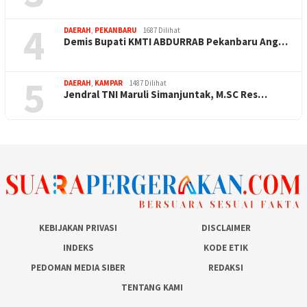
4
DAERAH
,
PEKANBARU
1687 Dilihat
Demis Bupati KMTI ABDURRAB Pekanbaru Ang…
5
DAERAH
,
KAMPAR
1487 Dilihat
Jendral TNI Maruli Simanjuntak, M.SC Res…
KEBIJAKAN PRIVASI
DISCLAIMER
INDEKS
KODE ETIK
PEDOMAN MEDIA SIBER
REDAKSI
TENTANG KAMI