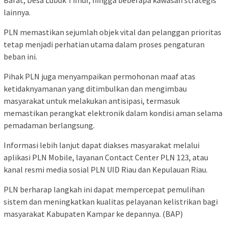
Barat, Desa Lubuk Timur, hingga beberapa kawasan strategis
lainnya.
PLN memastikan sejumlah objek vital dan pelanggan prioritas
tetap menjadi perhatian utama dalam proses pengaturan
beban ini.
Pihak PLN juga menyampaikan permohonan maaf atas
ketidaknyamanan yang ditimbulkan dan mengimbau
masyarakat untuk melakukan antisipasi, termasuk
memastikan perangkat elektronik dalam kondisi aman selama
pemadaman berlangsung.
Informasi lebih lanjut dapat diakses masyarakat melalui
aplikasi PLN Mobile, layanan Contact Center PLN 123, atau
kanal resmi media sosial PLN UID Riau dan Kepulauan Riau.
PLN berharap langkah ini dapat mempercepat pemulihan
sistem dan meningkatkan kualitas pelayanan kelistrikan bagi
masyarakat Kabupaten Kampar ke depannya. (BAP)