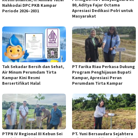
80, Aditya Fajar Octama
Nahkodai DPC PKB Kampar
Apresiasi Dedikasi Polri untuk
Periode 2026–2031
Masyarakat
Tak Sekadar Bersih dan Sehat,
PT Farika Riau Perkasa Dukung
Air Minum Perumdam Tirta
Program Penghijauan Bupati
Kampar Kini Resmi
Kampar, Apresiasi Peran
Bersertifikat Halal
Perumdam Tirta Kampar
PTPN IV Regional III Kebun Sei
PT. Yuni Bersaudara Sejahtera