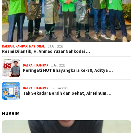
DAERAH
,
KAMPAR
,
NASIONAL
23 Juli 2026
Resmi Dilantik, H. Ahmad Yuzar Nahkodai …
DAERAH
,
KAMPAR
1 Juli 2026
Peringati HUT Bhayangkara ke-80, Aditya …
DAERAH
,
KAMPAR
19 Juni 2026
Tak Sekadar Bersih dan Sehat, Air Minum …
HUKRIM