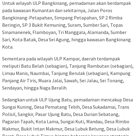
Untuk wilayah ULP Bangkinang, pemadaman akan berdampak
pada kawasan Kumantan dan sekitarnya, Jalan Poros
Bangkinang-Petapahan, Simpang Petapahan, SP 2 Rimba
Beringin, SP 3 Bukit Kemuning, Suram, Sumber Sari, Topas
Sinamanenek, Flamboyan, Tri Manggala, Alamanda, Sumber
Sari, Kota Batak, Desa Sei Agung, hingga kawasan Bangkinang
Kota.
Sementara pada wilayah ULP Kampar, daerah terdampak
meliputi Batu Belah (sebagian), Tanjung Rambutan (sebagian),
Limau Manis, Naumbai, Tanjung Berulak (sebagian), Kampung
Panjang Air Tiris, Muara Jalai, Sawah, Sei Jalau, Sei Tonang,
Sendayan, hingga Naga Beralih.
Sedangkan untuk ULP Ujung Batu, pemadaman mencakup Desa
Sungai Kuning, Desa Pematang Tebih, Desa Sukadamai, Trans
Polisil, Sangkir, Pasar Ujung Batu, Desa Durian Sebatang,
Pagaran Tapah, Kota Lama, Sungai Kuti, Mandau, Desa Rimbo
Makmur, Bukit Intan Makmur, Desa Lubuk Betung, Desa Lubuk