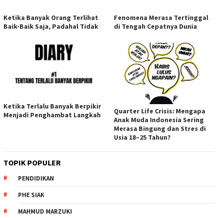
Ketika Banyak Orang Terlihat
Fenomena Merasa Tertinggal
Baik-Baik Saja, Padahal Tidak
di Tengah Cepatnya Dunia
Ketika Terlalu Banyak Berpikir
Quarter Life Crisis: Mengapa
Menjadi Penghambat Langkah
Anak Muda Indonesia Sering
Merasa Bingung dan Stres di
Usia 18–25 Tahun?
TOPIK POPULER
PENDIDIKAN
PHE SIAK
MAHMUD MARZUKI