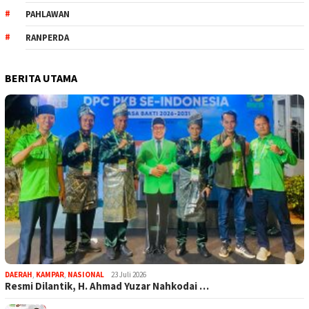
PAHLAWAN
RANPERDA
BERITA UTAMA
DAERAH
,
KAMPAR
,
NASIONAL
23 Juli 2026
Resmi Dilantik, H. Ahmad Yuzar Nahkodai …