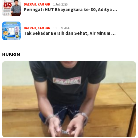
DAERAH
,
KAMPAR
1 Juli 2026
Peringati HUT Bhayangkara ke-80, Aditya …
DAERAH
,
KAMPAR
19 Juni 2026
Tak Sekadar Bersih dan Sehat, Air Minum …
HUKRIM