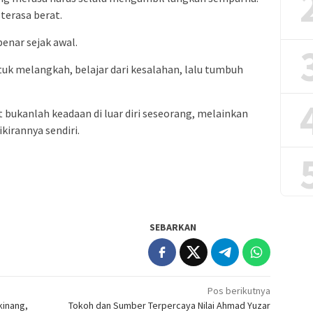
terasa berat.
enar sejak awal.
uk melangkah, belajar dari kesalahan, lalu tumbuh
 bukanlah keadaan di luar diri seseorang, melainkan
kirannya sendiri.
SEBARKAN
Pos berikutnya
kinang,
Tokoh dan Sumber Terpercaya Nilai Ahmad Yuzar