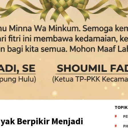
TOPIK
PE
nyak Berpikir Menjadi
PH