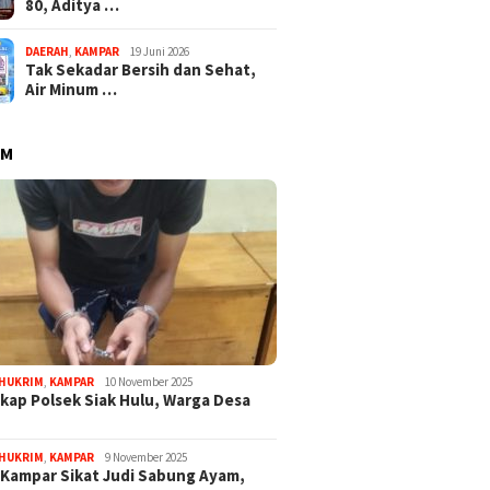
80, Aditya …
DAERAH
,
KAMPAR
19 Juni 2026
Tak Sekadar Bersih dan Sehat,
Air Minum …
IM
HUKRIM
,
KAMPAR
10 November 2025
kap Polsek Siak Hulu, Warga Desa
HUKRIM
,
KAMPAR
9 November 2025
 Kampar Sikat Judi Sabung Ayam,