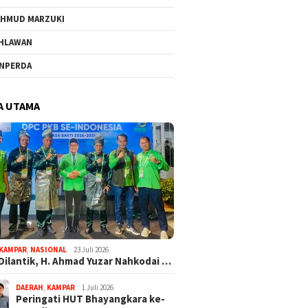
HMUD MARZUKI
HLAWAN
NPERDA
A UTAMA
KAMPAR
,
NASIONAL
23 Juli 2026
Dilantik, H. Ahmad Yuzar Nahkodai …
DAERAH
,
KAMPAR
1 Juli 2026
Peringati HUT Bhayangkara ke-