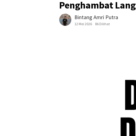
Penghambat Lan
Bintang Amri Putra
12 Mei 2026
86 Dilihat