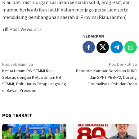
Riau optimistis organisasi akan semakin solid, progresif, dan
mampu berkontribusi aktif dalam menjaga persatuan serta
mendukung pembangunan daerah di Provinsi Riau. (admin)
Post Views:
312
SEBARKAN
Navigasi
Pos sebelumnya
Pos berikutnya
Ketua Umum PW SEMMI Riau
Bapenda Kampar Serahkan DHKP
pos
Selaras dengan Ketua Umum PB
dan SPPT PBB-P2, Dorong
SEMMI, Polri Harus Tetap Langsung
Optimalisasi PAD dari Desa
di Bawah Presiden
POS TERKAIT