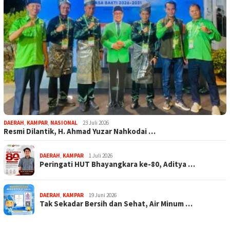
DAERAH
,
KAMPAR
,
NASIONAL
23 Juli 2026
Resmi Dilantik, H. Ahmad Yuzar Nahkodai …
DAERAH
,
KAMPAR
1 Juli 2026
Peringati HUT Bhayangkara ke-80, Aditya …
DAERAH
,
KAMPAR
19 Juni 2026
Tak Sekadar Bersih dan Sehat, Air Minum …