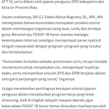
ATT IV, serta diikuti oleh jajaran pengurus DPD kabupaten dan
kota se-Provinsi Riau.
‎Dalam arahannya, DR (C). Edwin Aditya Nugraha, SE., MM., MH
menegaskan bahwa konsolidasi merupakan pondasi utama
dalam membangun organisasi yang kuat, solid, dan berdaya
guna. Menurutnya, PEKAT-IB harus mampu menjaga
kekompakan internal sekaligus memperkuat peran nyata di
tengah masyarakat dengan program-program yang terukur
dan berkelanjutan.
‎“Konsolidasi ini bukan sekadar pertemuan rutin, tetapi menjadi
momentum untuk menyatukan visi, memperkuat loyalitas
kader, serta memastikan seluruh DPD dan DPW berjalan dalam
satu garis perjuangan yang sama,” tegasnya.
‎Ia juga menekankan pentingnya kesiapan seluruh jajaran
pengurus dalam menjalankan program kerja yang telah
dirancang, baik di tingkat wilayah maupun daerah, agar
keberadaan PEKAT-IB benar-benar dirasakan manfaatnya oleh