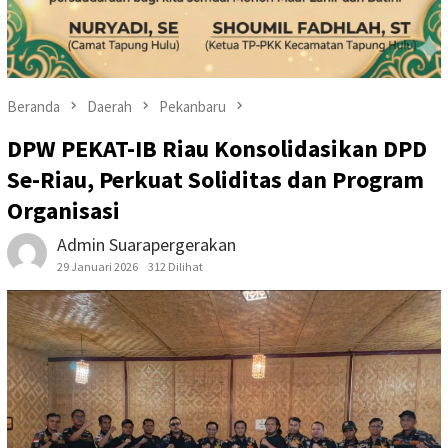
Beranda
Daerah
Pekanbaru
DPW PEKAT-IB Riau Konsolidasikan DPD
Se-Riau, Perkuat Soliditas dan Program
Organisasi
Admin Suarapergerakan
29 Januari 2026
312 Dilihat