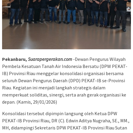
Pekanbaru,
Suarapergerakan.com
-Dewan Pengurus Wilayah
Pembela Kesatuan Tanah Air Indonesia Bersatu (DPW PEKAT-
IB) Provinsi Riau menggelar konsolidasi organisasi bersama
seluruh Dewan Pengurus Daerah (DPD) PEKAT-IB se-Provinsi
Riau. Kegiatan ini menjadi langkah strategis dalam
memperkuat soliditas, sinergi, serta arah gerak organisasi ke
depan. (Kamis, 29/01/2026)
‎Konsolidasi tersebut dipimpin langsung oleh Ketua DPW
PEKAT-IB Provinsi Riau, DR (C). Edwin Aditya Nugraha, SE., MM.,
MH, didampingi Sekretaris DPW PEKAT-IB Provinsi Riau Sutan