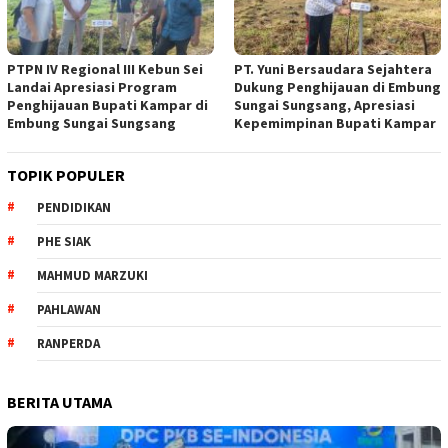
PTPN IV Regional III Kebun Sei
PT. Yuni Bersaudara Sejahtera
Landai Apresiasi Program
Dukung Penghijauan di Embung
Penghijauan Bupati Kampar di
Sungai Sungsang, Apresiasi
Embung Sungai Sungsang
Kepemimpinan Bupati Kampar ‎
TOPIK POPULER
PENDIDIKAN
PHE SIAK
MAHMUD MARZUKI
PAHLAWAN
RANPERDA
BERITA UTAMA