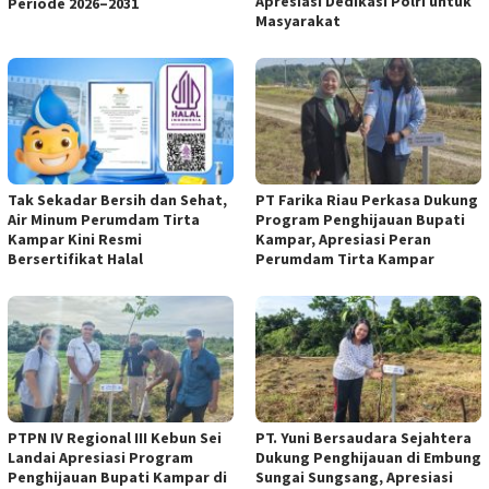
Apresiasi Dedikasi Polri untuk
Periode 2026–2031
Masyarakat
Tak Sekadar Bersih dan Sehat,
PT Farika Riau Perkasa Dukung
Air Minum Perumdam Tirta
Program Penghijauan Bupati
Kampar Kini Resmi
Kampar, Apresiasi Peran
Bersertifikat Halal
Perumdam Tirta Kampar
PTPN IV Regional III Kebun Sei
PT. Yuni Bersaudara Sejahtera
Landai Apresiasi Program
Dukung Penghijauan di Embung
Penghijauan Bupati Kampar di
Sungai Sungsang, Apresiasi