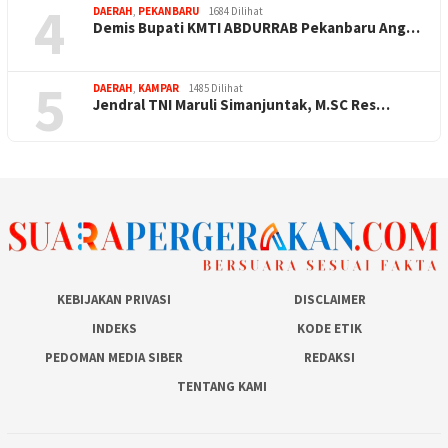
4
DAERAH
,
PEKANBARU
1684 Dilihat
Demis Bupati KMTI ABDURRAB Pekanbaru Ang…
5
DAERAH
,
KAMPAR
1485 Dilihat
Jendral TNI Maruli Simanjuntak, M.SC Res…
KEBIJAKAN PRIVASI
DISCLAIMER
INDEKS
KODE ETIK
PEDOMAN MEDIA SIBER
REDAKSI
TENTANG KAMI