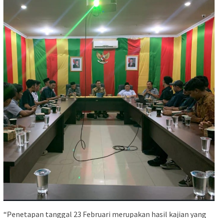
“Penetapan tanggal 23 Februari merupakan hasil kajian yang