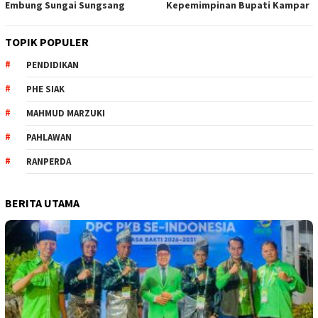
Embung Sungai Sungsang
Kepemimpinan Bupati Kampar ‎
TOPIK POPULER
PENDIDIKAN
PHE SIAK
MAHMUD MARZUKI
PAHLAWAN
RANPERDA
BERITA UTAMA