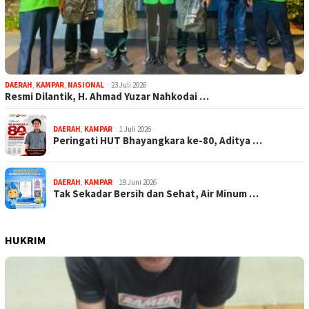
DAERAH
,
KAMPAR
,
NASIONAL
23 Juli 2026
Resmi Dilantik, H. Ahmad Yuzar Nahkodai …
DAERAH
,
KAMPAR
1 Juli 2026
Peringati HUT Bhayangkara ke-80, Aditya …
DAERAH
,
KAMPAR
19 Juni 2026
Tak Sekadar Bersih dan Sehat, Air Minum …
HUKRIM