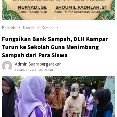
Beranda
Daerah
Kampar
Fungsikan Bank Sampah, DLH Kampar
Turun ke Sekolah Guna Menimbang
Sampah dari Para Siswa
Admin Suarapergerakan
31 Januari 2025
209 Dilihat