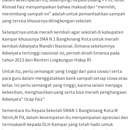
Ahmad Faiz menyampaikan bahwa maksud dari “memilih,
menimbang sampah ini” adalah untuk pemanfaatkan sampah
yang tersisa khususnya dilingkungan sekolah.
Selanjutnya untuk meraih kembali agar sekolah di kabupaten
kampar khususnya SMA N 1 Bangkinang Kota untuk meraih
kembali Adiwiyata Mandiri Nasional. Dimana sebelumnya
Adiwiyata tertinggi nasional ini, pernah diraih Smansa pada
tahun 2013 dari Menteri Lingkungan Hidup RI.
Untuk itu, perlu semangat yang tinggi dari para siswa/i serta
para guru dalam menggalakkan bank sampah setiap siswa atau
kelas. Ini perlu semangat yang tinggi, karena selain menjaga
kebesihan, menghasilkan uang serta bisa meraih penghargaan
Adiwiyata” Ucap Faiz”.
Sementara itu Kepala Sekolah SMAN 1 Bangkinang Kota M
Yatim,M.Pd, dalam kesempatan itu menyampaiian apresiasi dan
terimakasih kepada DLH Kampar yang telah hadir untuk