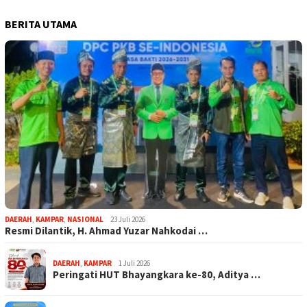
BERITA UTAMA
DAERAH
,
KAMPAR
,
NASIONAL
23 Juli 2026
Resmi Dilantik, H. Ahmad Yuzar Nahkodai …
DAERAH
,
KAMPAR
1 Juli 2026
Peringati HUT Bhayangkara ke-80, Aditya …