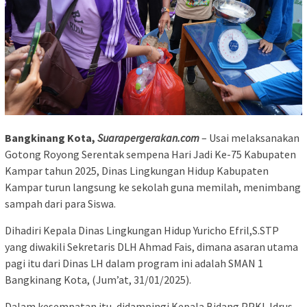
Bangkinang Kota,
Suarapergerakan.com
– Usai melaksanakan
Gotong Royong Serentak sempena Hari Jadi Ke-75 Kabupaten
Kampar tahun 2025, Dinas Lingkungan Hidup Kabupaten
Kampar turun langsung ke sekolah guna memilah, menimbang
sampah dari para Siswa.
Dihadiri Kepala Dinas Lingkungan Hidup Yuricho Efril,S.STP
yang diwakili Sekretaris DLH Ahmad Fais, dimana asaran utama
pagi itu dari Dinas LH dalam program ini adalah SMAN 1
Bangkinang Kota, (Jum’at, 31/01/2025).
Dalam kesempatan itu, didampingi Kepala Bidang PPKL Idrus.