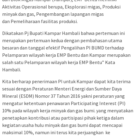
Aktivitas Operasional berupa, Eksplorasi migas, Produksi
minyak dan gas, Pengembangan lapangan migas
dan Pemeliharaan fasilitas produksi.
Dikatakan Pj Bupati Kampar Hambali bahwa pertemuan ini
merupakan pertemuan kedua dengan pembahasan utama
besaran dan tanggal efektif Pengalihan PI BUMD terhadap
Pelamparan wilayah kerja EMP Bentu dan Kampar merupakan
salah satu Pelamparan wilayah kerja EMP Bentu” Kata
Hambali.
Kita berharap penerimaan PI untuk Kampar dapat kita terima
sesuai dengan Peraturan Menteri Energi dan Sumber Daya
Mineral (ESDM) Nomor 37 Tahun 2016 yakni peraturan yang
mengatur ketentuan penawaran Participating Interest (PI)
10% pada wilayah kerja minyak dan gas bumi. yang menyatakan
penetapkan kontribusi atau partisipasi pihak ketiga dalam
kegiatan usaha hulu minyak dan gas bumi dapat mencapai
maksimal 10%, namun ini terus kita perjuangkan ke