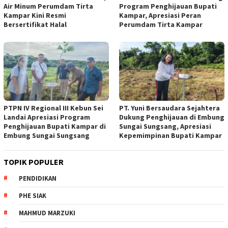
Air Minum Perumdam Tirta
Program Penghijauan Bupati
Kampar Kini Resmi
Kampar, Apresiasi Peran
Bersertifikat Halal
Perumdam Tirta Kampar
PTPN IV Regional III Kebun Sei
PT. Yuni Bersaudara Sejahtera
Landai Apresiasi Program
Dukung Penghijauan di Embung
Penghijauan Bupati Kampar di
Sungai Sungsang, Apresiasi
Embung Sungai Sungsang
Kepemimpinan Bupati Kampar ‎
TOPIK POPULER
PENDIDIKAN
PHE SIAK
MAHMUD MARZUKI