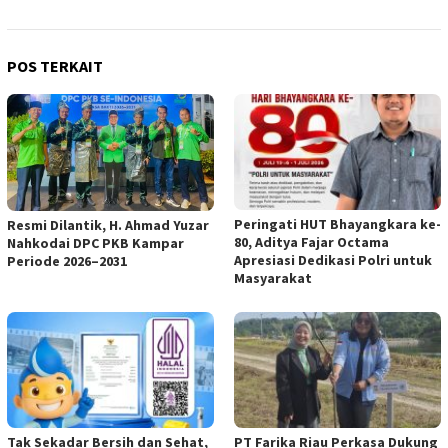
POS TERKAIT
Peringati HUT Bhayangkara ke-
Resmi Dilantik, H. Ahmad Yuzar
80, Aditya Fajar Octama
Nahkodai DPC PKB Kampar
Apresiasi Dedikasi Polri untuk
Periode 2026–2031
Masyarakat
Tak Sekadar Bersih dan Sehat,
PT Farika Riau Perkasa Dukung