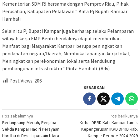
Kementerian SDM RI bersama dengan Pemprov Riau, Pihak
Perusahan, Kabupaten Pelalawan ” Kata Pj Bupati Kampar
Hambali.
Selain itu Pj Bupati Kampar juga berharap selaku Pelamparan
wilayah kerja EMP Bentu hendaknya dapat memberikan
Manfaat bagi Masyarakat Kampar berupa peningkatkan
pendapatan negara/Daerah, Membuka lapangan kerja lokal,
Meningkatkan perekonomian lokal serta Mendukung
pembangunan infrastruktur” Pinta Hambali. (Adv)
Post Views:
206
SEBARKAN
Navigasi
Pos sebelumnya
Pos berikutnya
Berlangsung Meriah, Penjabat
Ketua DPRD Kab. Kampar Lantik
pos
Sekda Kampar Hadiri Perayaan
Kepengurusan IKKD DPRD Kab.
Hari Ibu di Desa Lipatkain Utara
Kampar Periode 2024-2029