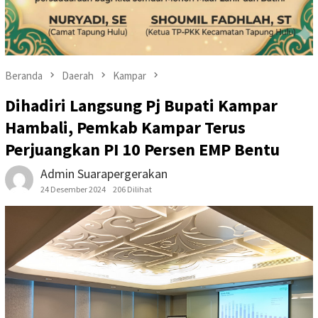
Beranda
Daerah
Kampar
Dihadiri Langsung Pj Bupati Kampar
Hambali, Pemkab Kampar Terus
Perjuangkan PI 10 Persen EMP Bentu
Admin Suarapergerakan
24 Desember 2024
206 Dilihat