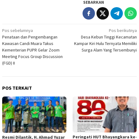
SEBARKAN
Navigasi
Pos sebelumnya
Pos berikutnya
Penataan dan Pengembangan
Desa Kebun Tinggi Kecamatan
pos
Kawasan Candi Muara Takus
Kampar Kiri Hulu Ternyata Memiliki
Kementerian PUPR Gelar Zoom
Surga Alam Yang Tersembunyi
Meeting Focus Group Discussion
(FGD) II
POS TERKAIT
Peringati HUT Bhayangkara ke-
Resmi Dilantik, H. Ahmad Yuzar