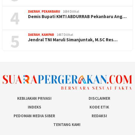
4
DAERAH
,
PEKANBARU
1684 Dilihat
Demis Bupati KMTI ABDURRAB Pekanbaru Ang…
5
DAERAH
,
KAMPAR
1487 Dilihat
Jendral TNI Maruli Simanjuntak, M.SC Res…
KEBIJAKAN PRIVASI
DISCLAIMER
INDEKS
KODE ETIK
PEDOMAN MEDIA SIBER
REDAKSI
TENTANG KAMI