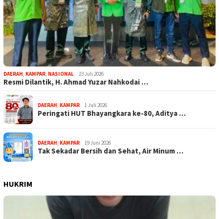
DAERAH
,
KAMPAR
,
NASIONAL
23 Juli 2026
Resmi Dilantik, H. Ahmad Yuzar Nahkodai …
DAERAH
,
KAMPAR
1 Juli 2026
Peringati HUT Bhayangkara ke-80, Aditya …
DAERAH
,
KAMPAR
19 Juni 2026
Tak Sekadar Bersih dan Sehat, Air Minum …
HUKRIM