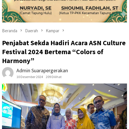
Beranda
Daerah
Kampar
Penjabat Sekda Hadiri Acara ASN Culture
Festival 2024 Bertema “Colors of
Harmony”
Admin Suarapergerakan
10 Desember 2024
209 Dilihat