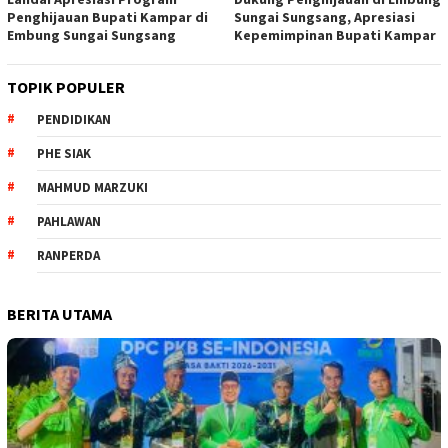
Penghijauan Bupati Kampar di
Sungai Sungsang, Apresiasi
Embung Sungai Sungsang
Kepemimpinan Bupati Kampar ‎
TOPIK POPULER
PENDIDIKAN
PHE SIAK
MAHMUD MARZUKI
PAHLAWAN
RANPERDA
BERITA UTAMA