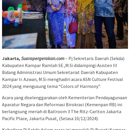
Jakarta,
Suarapergerakan.com
– Pj Sekretaris Daerah (Sekda)
Kabupaten Kampar Ramlah SE.,M.Si didampingi Asisten III
Bidang Administrasi Umum Sekretariat Daerah Kabupaten
Kampar Ir. Azwan, M.Si menghadiri acara ASN Culture Festival
2024 yang mengusung tema “Colors of Harmony”.
Acara yang diselenggarakan oleh Kementerian Pendayagunaan
Aparatur Negara dan Reformasi Birokrasi (Kemenpan RB) ini
berlangsung meriah di Ballroom 3 The Ritz-Carlton Jakarta
Pacific Place, Jakarta Pusat, (Selasa 10/12/2024).
Kehadiran Pj Sekda dalam acara ini mewakili Pj Bupati Kampar