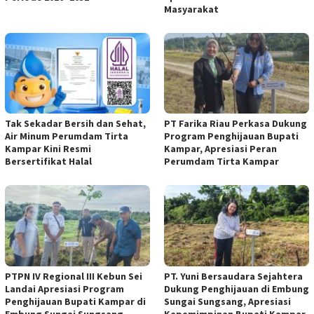
Masyarakat
Tak Sekadar Bersih dan Sehat,
PT Farika Riau Perkasa Dukung
Air Minum Perumdam Tirta
Program Penghijauan Bupati
Kampar Kini Resmi
Kampar, Apresiasi Peran
Bersertifikat Halal
Perumdam Tirta Kampar
PTPN IV Regional III Kebun Sei
PT. Yuni Bersaudara Sejahtera
Landai Apresiasi Program
Dukung Penghijauan di Embung
Penghijauan Bupati Kampar di
Sungai Sungsang, Apresiasi