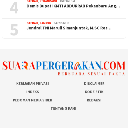
4
DAERAH
,
PEKANBARU
1682 Dilihat
Demis Bupati KMTI ABDURRAB Pekanbaru Ang…
5
DAERAH
,
KAMPAR
1482 Dilihat
Jendral TNI Maruli Simanjuntak, M.SC Res…
KEBIJAKAN PRIVASI
DISCLAIMER
INDEKS
KODE ETIK
PEDOMAN MEDIA SIBER
REDAKSI
TENTANG KAMI