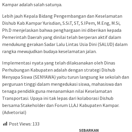
Kampar adalah salah satunya.
Lebih jauh Kepala Bidang Pengembangan dan Keselamatan
Dishub Kab.Kampar Yurisdian, S.Si.T, ST, S.IPem, M.Eng, M.Si,
Ph.D menjelaskan bahwa penghargaan ini diberikan kepada
Pemerintah Daerah yang dinilai telah berperan aktif dalam
mendukung gerakan Sadar Lalu Lintas Usia Dini (SALUD) dalam
rangka mewujudkan budaya keselamatan jalan.
Implementasi nyata yang telah dilaksanakan oleh Dinas
Perhubungan Kabupaten adalah dengan strategi Dishub
Menyapa Siswa (SENYAWA) yaitu turun langsung ke sekolah dan
perguruan tinggi dalam mengedukasi siswa, mahasiswa dan
tenaga pendidik guna menanamkan nilai Keselamatan
Transportasi. Upaya ini tak lepas dari kolaborasi Dishub
bersama Stakeholder dan Forum LLAJ Kabupaten Kampar.
(Advetorial)
Post Views:
133
SEBARKAN