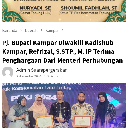
Beranda
Daerah
Kampar
Pj. Bupati Kampar Diwakili Kadishub
Kampar, Refrizal, S.STP., M. IP Terima
Penghargaan Dari Menteri Perhubungan
Admin Suarapergerakan
8 November 2024
133 Dilihat