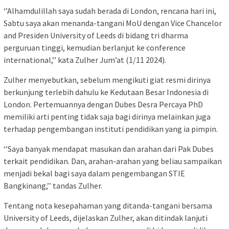
‘’Alhamdulillah saya sudah berada di London, rencana hari ini,
Sabtu saya akan menanda-tangani MoU dengan Vice Chancelor
and Presiden University of Leeds di bidang tri dharma
perguruan tinggi, kemudian berlanjut ke conference
international,’’ kata Zulher Jum’at (1/11 2024).
Zulher menyebutkan, sebelum mengikuti giat resmi dirinya
berkunjung terlebih dahulu ke Kedutaan Besar Indonesia di
London. Pertemuannya dengan Dubes Desra Percaya PhD
memiliki arti penting tidak saja bagi dirinya melainkan juga
terhadap pengembangan instituti pendidikan yang ia pimpin.
‘’Saya banyak mendapat masukan dan arahan dari Pak Dubes
terkait pendidikan. Dan, arahan-arahan yang beliau sampaikan
menjadi bekal bagi saya dalam pengembangan STIE
Bangkinang,’’ tandas Zulher.
Tentang nota kesepahaman yang ditanda-tangani bersama
University of Leeds, dijelaskan Zulher, akan ditindak lanjuti