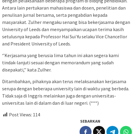
dengan pelaksanaan beberapa program di bidqng pendidikan.
Antara lain pertukaran mahasiswa dan dosen, penelitian dan
penulisan jurnal bersama, serta pengabdian kepada
masyarakat. Zulher mengaku senang bisa bekerjasama dengan
University of Leeds dan menyampaikan ucapan terima kasih
setulusnya kepada Professor Hai Sui Yu selaku Vice Chancellor
and President University of Leeds.
‘’Kerjasama yang berusia lima tahun ini akan segera kami
tindak-lanjuti sesuai dengan memorandum yang sudah
disepakati,’’ kata Zulher.
Ditambahkan, pihaknya akan terus melaksanakan kerjasama
serupa dengan beberapa university lain di waktu yang berbeda.
Tidak saja di Inggris melainkan juga dengan universitas-
universitas lain di dalam dan di luar negeri. (***)
Post Views:
114
SEBARKAN