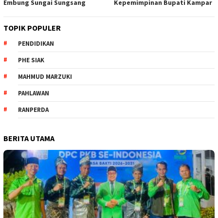
Embung Sungai Sungsang
Kepemimpinan Bupati Kampar ‎
TOPIK POPULER
PENDIDIKAN
PHE SIAK
MAHMUD MARZUKI
PAHLAWAN
RANPERDA
BERITA UTAMA