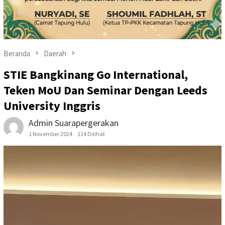
Beranda
Daerah
STIE Bangkinang Go International,
Teken MoU Dan Seminar Dengan Leeds
University Inggris
Admin Suarapergerakan
1 November 2024
114 Dilihat