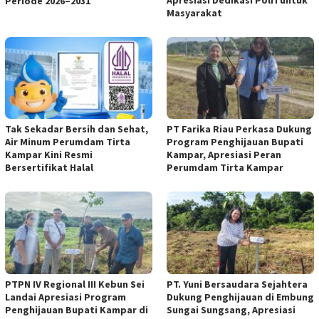
Periode 2026–2031
Masyarakat
Tak Sekadar Bersih dan Sehat,
PT Farika Riau Perkasa Dukung
Air Minum Perumdam Tirta
Program Penghijauan Bupati
Kampar Kini Resmi
Kampar, Apresiasi Peran
Bersertifikat Halal
Perumdam Tirta Kampar
PTPN IV Regional III Kebun Sei
PT. Yuni Bersaudara Sejahtera
Landai Apresiasi Program
Dukung Penghijauan di Embung
Penghijauan Bupati Kampar di
Sungai Sungsang, Apresiasi