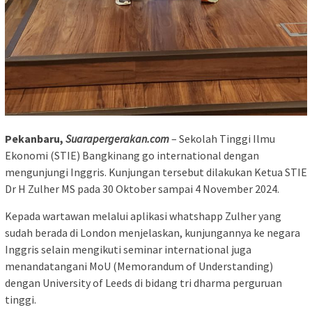
Pekanbaru,
Suarapergerakan.com
– Sekolah Tinggi Ilmu
Ekonomi (STIE) Bangkinang go international dengan
mengunjungi Inggris. Kunjungan tersebut dilakukan Ketua STIE
Dr H Zulher MS pada 30 Oktober sampai 4 November 2024.
Kepada wartawan melalui aplikasi whatshapp Zulher yang
sudah berada di London menjelaskan, kunjungannya ke negara
Inggris selain mengikuti seminar international juga
menandatangani MoU (Memorandum of Understanding)
dengan University of Leeds di bidang tri dharma perguruan
tinggi.