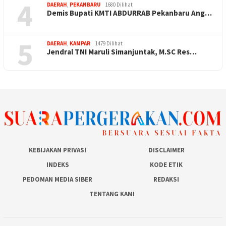
4
DAERAH
,
PEKANBARU
1680 Dilihat
Demis Bupati KMTI ABDURRAB Pekanbaru Ang…
5
DAERAH
,
KAMPAR
1479 Dilihat
Jendral TNI Maruli Simanjuntak, M.SC Res…
KEBIJAKAN PRIVASI
DISCLAIMER
INDEKS
KODE ETIK
PEDOMAN MEDIA SIBER
REDAKSI
TENTANG KAMI