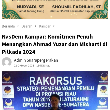
Beranda
Daerah
Kampar
NasDem Kampar: Komitmen Penuh
Menangkan Ahmad Yuzar dan Misharti di
Pilkada 2024
Admin Suarapergerakan
22 Oktober 2024
136 Dilihat