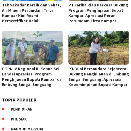
Tak Sekadar Bersih dan Sehat,
PT Farika Riau Perkasa Dukung
Air Minum Perumdam Tirta
Program Penghijauan Bupati
Kampar Kini Resmi
Kampar, Apresiasi Peran
Bersertifikat Halal
Perumdam Tirta Kampar
PTPN IV Regional III Kebun Sei
PT. Yuni Bersaudara Sejahtera
Landai Apresiasi Program
Dukung Penghijauan di Embung
Penghijauan Bupati Kampar di
Sungai Sungsang, Apresiasi
Embung Sungai Sungsang
Kepemimpinan Bupati Kampar ‎
TOPIK POPULER
PENDIDIKAN
PHE SIAK
MAHMUD MARZUKI