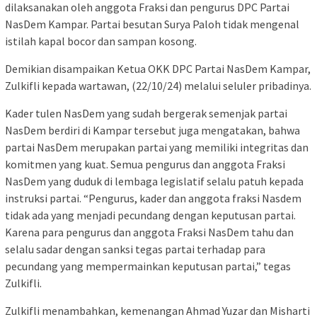
dilaksanakan oleh anggota Fraksi dan pengurus DPC Partai
NasDem Kampar. Partai besutan Surya Paloh tidak mengenal
istilah kapal bocor dan sampan kosong.
Demikian disampaikan Ketua OKK DPC Partai NasDem Kampar,
Zulkifli kepada wartawan, (22/10/24) melalui seluler pribadinya.
Kader tulen NasDem yang sudah bergerak semenjak partai
NasDem berdiri di Kampar tersebut juga mengatakan, bahwa
partai NasDem merupakan partai yang memiliki integritas dan
komitmen yang kuat. Semua pengurus dan anggota Fraksi
NasDem yang duduk di lembaga legislatif selalu patuh kepada
instruksi partai. “Pengurus, kader dan anggota fraksi Nasdem
tidak ada yang menjadi pecundang dengan keputusan partai.
Karena para pengurus dan anggota Fraksi NasDem tahu dan
selalu sadar dengan sanksi tegas partai terhadap para
pecundang yang mempermainkan keputusan partai,” tegas
Zulkifli.
Zulkifli menambahkan, kemenangan Ahmad Yuzar dan Misharti