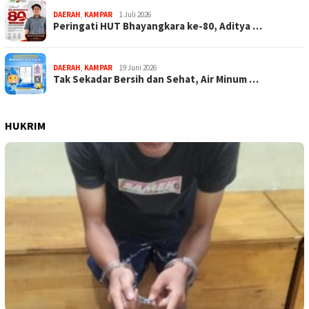
DAERAH
,
KAMPAR
1 Juli 2026
Peringati HUT Bhayangkara ke-80, Aditya …
DAERAH
,
KAMPAR
19 Juni 2026
Tak Sekadar Bersih dan Sehat, Air Minum …
HUKRIM