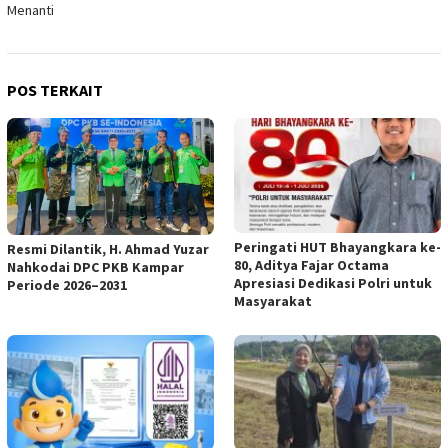
Menanti
POS TERKAIT
Peringati HUT Bhayangkara ke-
Resmi Dilantik, H. Ahmad Yuzar
80, Aditya Fajar Octama
Nahkodai DPC PKB Kampar
Apresiasi Dedikasi Polri untuk
Periode 2026–2031
Masyarakat