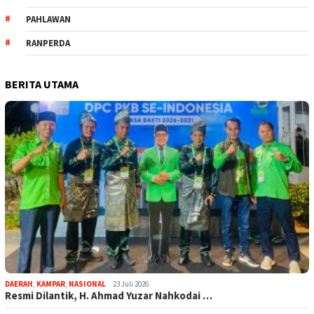
PAHLAWAN
RANPERDA
BERITA UTAMA
DAERAH
,
KAMPAR
,
NASIONAL
23 Juli 2026
Resmi Dilantik, H. Ahmad Yuzar Nahkodai …