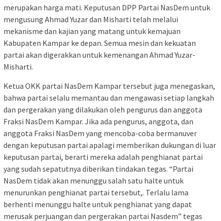
merupakan harga mati. Keputusan DPP Partai NasDem untuk
mengusung Ahmad Yuzar dan Misharti telah melalui
mekanisme dan kajian yang matang untuk kemajuan
Kabupaten Kampar ke depan. Semua mesin dan kekuatan
partai akan digerakkan untuk kemenangan Ahmad Yuzar-
Misharti.
Ketua OKK partai NasDem Kampar tersebut juga menegaskan,
bahwa partai selalu memantau dan mengawasi setiap langkah
dan pergerakan yang dilakukan oleh pengurus dan anggota
Fraksi NasDem Kampar. Jika ada pengurus, anggota, dan
anggota Fraksi NasDem yang mencoba-coba bermanuver
dengan keputusan partai apalagi memberikan dukungan di luar
keputusan partai, berarti mereka adalah penghianat partai
yang sudah sepatutnya diberikan tindakan tegas. “Partai
NasDem tidak akan menunggu salah satu halte untuk
menurunkan penghianat partai tersebut,. Terlalu lama
berhenti menunggu halte untuk penghianat yang dapat
merusak perjuangan dan pergerakan partai Nasdem” tegas