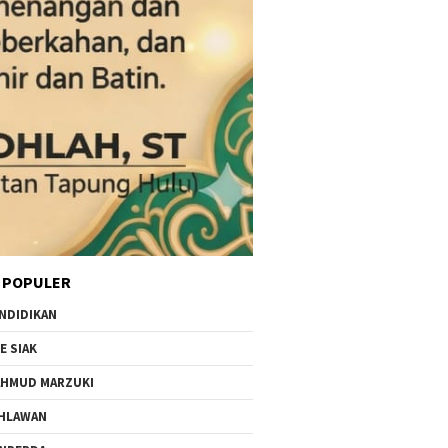
 POPULER
NDIDIKAN
E SIAK
HMUD MARZUKI
HLAWAN