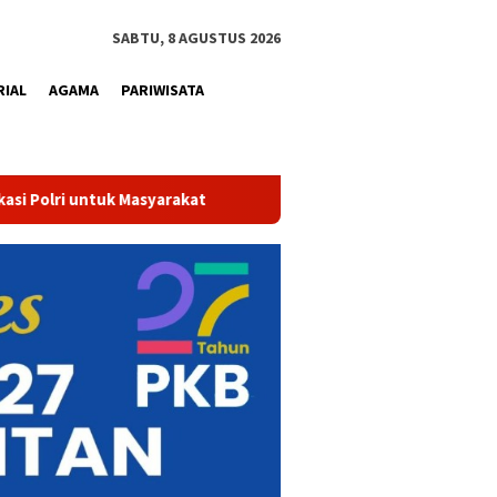
SABTU, 8 AGUSTUS 2026
RIAL
AGAMA
PARIWISATA
 Sekadar Bersih dan Sehat, Air Minum Perumdam Tirta Kampar Kini