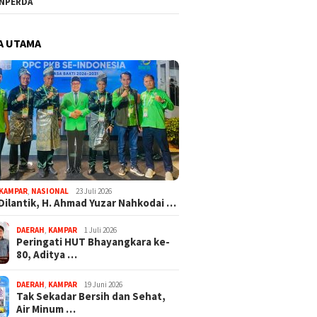
NPERDA
A UTAMA
KAMPAR
,
NASIONAL
23 Juli 2026
Dilantik, H. Ahmad Yuzar Nahkodai …
DAERAH
,
KAMPAR
1 Juli 2026
Peringati HUT Bhayangkara ke-
80, Aditya …
DAERAH
,
KAMPAR
19 Juni 2026
Tak Sekadar Bersih dan Sehat,
Air Minum …