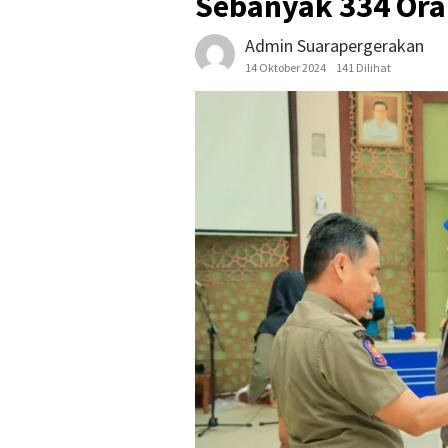
Sebanyak 334 Or
Admin Suarapergerakan
14 Oktober 2024
141 Dilihat