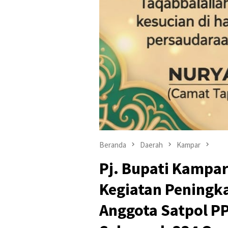
Beranda
Daerah
Kampar
Pj. Bupati Kampa
Kegiatan Peningk
Anggota Satpol P