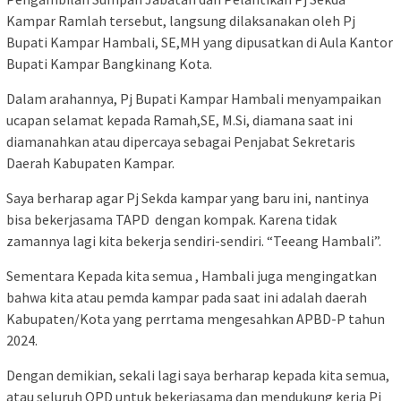
Kampar Ramlah tersebut, langsung dilaksanakan oleh Pj
Bupati Kampar Hambali, SE,MH yang dipusatkan di Aula Kantor
Bupati Kampar Bangkinang Kota.
Dalam arahannya, Pj Bupati Kampar Hambali menyampaikan
ucapan selamat kepada Ramah,SE, M.Si, diamana saat ini
diamanahkan atau dipercaya sebagai Penjabat Sekretaris
Daerah Kabupaten Kampar.
Saya berharap agar Pj Sekda kampar yang baru ini, nantinya
bisa bekerjasama TAPD dengan kompak. Karena tidak
zamannya lagi kita bekerja sendiri-sendiri. “Teeang Hambali”.
Sementara Kepada kita semua , Hambali juga mengingatkan
bahwa kita atau pemda kampar pada saat ini adalah daerah
Kabupaten/Kota yang perrtama mengesahkan APBD-P tahun
2024.
Dengan demikian, sekali lagi saya berharap kepada kita semua,
atau seluruh OPD untuk bekerjasama dan mendukung kerja Pj