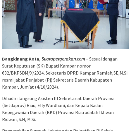
Bangkinang Kota,
Suarapergerakan.com
– Sesuai dengan
Surat Keputusan (SK) Bupati Kampar nomor
632/BKPSDM/X/2024, Sekretaris DPRD Kampar Ramlah,SE,M.Si
resmi jabat Penjabat (Pj) Sekretaris Daerah Kabupaten
Kampar, Jum’at (4/10/2024).
Dihadiri langsung Asisten III Sekretariat Daerah Provinsi
(Setdaprov) Riau, Elly Wardhani, dan Kepala Badan
Kepegawaian Daerah (BKD) Provinsi Riau adalah Ikhwan
Ridwan, S.H, M.Si.
Pengambilan Sumpah Jabatan dan Pelantikan Pj Sekda