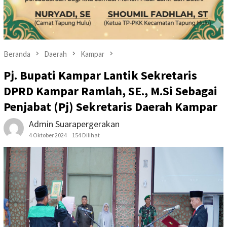
Beranda
Daerah
Kampar
Pj. Bupati Kampar Lantik Sekretaris
DPRD Kampar Ramlah, SE., M.Si Sebagai
Penjabat (Pj) Sekretaris Daerah Kampar
Admin Suarapergerakan
4 Oktober 2024
154 Dilihat