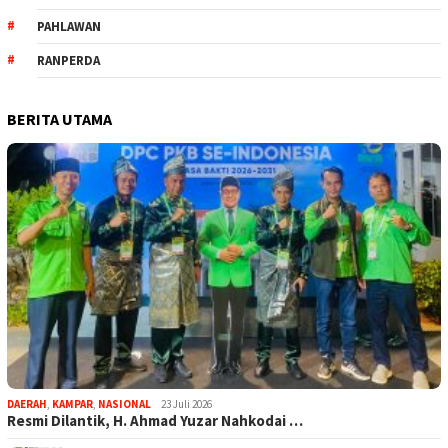
PAHLAWAN
RANPERDA
BERITA UTAMA
DAERAH
,
KAMPAR
,
NASIONAL
23 Juli 2026
Resmi Dilantik, H. Ahmad Yuzar Nahkodai …