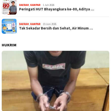
DAERAH
,
KAMPAR
1 Juli 2026
Peringati HUT Bhayangkara ke-80, Aditya …
DAERAH
,
KAMPAR
19 Juni 2026
Tak Sekadar Bersih dan Sehat, Air Minum …
HUKRIM