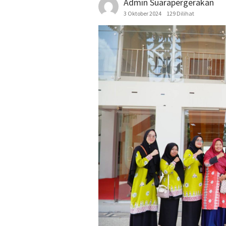
Admin Suarapergerakan
3 Oktober 2024
129 Dilihat