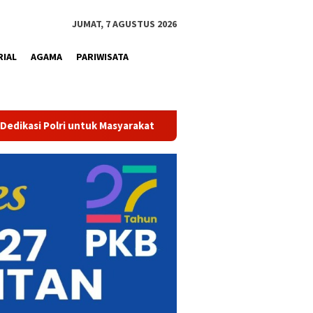
JUMAT, 7 AGUSTUS 2026
RIAL
AGAMA
PARIWISATA
Tak Sekadar Bersih dan Sehat, Air Minum Perumdam Tirta Kampar