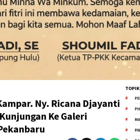
TOPIK
PE
Kampar. Ny. Ricana Djayanti
PH
Kunjungan Ke Galeri
MA
 Pekanbaru
PA