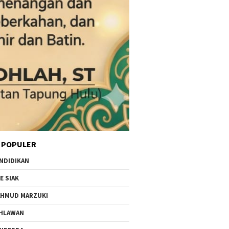
 POPULER
NDIDIKAN
E SIAK
HMUD MARZUKI
HLAWAN