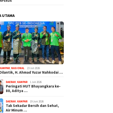
NPERDA
A UTAMA
KAMPAR
,
NASIONAL
23 Juli 2026
Dilantik, H. Ahmad Yuzar Nahkodai …
DAERAH
,
KAMPAR
1 Juli 2026
Peringati HUT Bhayangkara ke-
80, Aditya …
DAERAH
,
KAMPAR
19 Juni 2026
Tak Sekadar Bersih dan Sehat,
Air Minum …