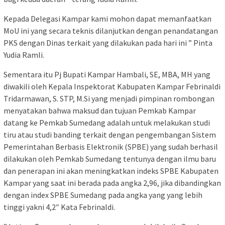
Kepada Delegasi Kampar kami mohon dapat memanfaatkan
MoU ini yang secara teknis dilanjutkan dengan penandatangan
PKS dengan Dinas terkait yang dilakukan pada hari ini ” Pinta
Yudia Ramli.
Sementara itu Pj Bupati Kampar Hambali, SE, MBA, MH yang
diwakili oleh Kepala Inspektorat Kabupaten Kampar Febrinaldi
Tridarmawan, S. STP, M.Si yang menjadi pimpinan rombongan
menyatakan bahwa maksud dan tujuan Pemkab Kampar
datang ke Pemkab Sumedang adalah untuk melakukan studi
tiru atau studi banding terkait dengan pengembangan Sistem
Pemerintahan Berbasis Elektronik (SPBE) yang sudah berhasil
dilakukan oleh Pemkab Sumedang tentunya dengan ilmu baru
dan penerapan ini akan meningkatkan indeks SPBE Kabupaten
Kampar yang saat ini berada pada angka 2,96, jika dibandingkan
dengan index SPBE Sumedang pada angka yang yang lebih
tinggi yakni 4,2″ Kata Febrinaldi.