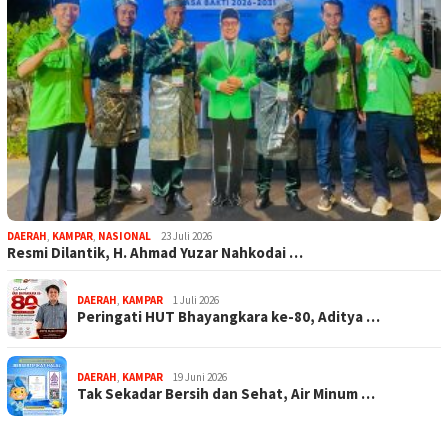
DAERAH
,
KAMPAR
,
NASIONAL
23 Juli 2026
Resmi Dilantik, H. Ahmad Yuzar Nahkodai …
DAERAH
,
KAMPAR
1 Juli 2026
Peringati HUT Bhayangkara ke-80, Aditya …
DAERAH
,
KAMPAR
19 Juni 2026
Tak Sekadar Bersih dan Sehat, Air Minum …