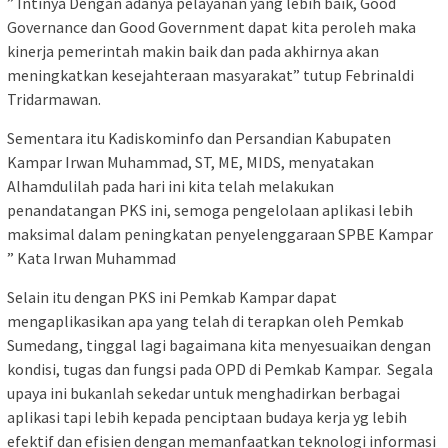
” Intinya Dengan adanya pelayanan yang lebih baik, Good
Governance dan Good Government dapat kita peroleh maka
kinerja pemerintah makin baik dan pada akhirnya akan
meningkatkan kesejahteraan masyarakat” tutup Febrinaldi
Tridarmawan.
Sementara itu Kadiskominfo dan Persandian Kabupaten
Kampar Irwan Muhammad, ST, ME, MIDS, menyatakan
Alhamdulilah pada hari ini kita telah melakukan
penandatangan PKS ini, semoga pengelolaan aplikasi lebih
maksimal dalam peningkatan penyelenggaraan SPBE Kampar
” Kata Irwan Muhammad
Selain itu dengan PKS ini Pemkab Kampar dapat
mengaplikasikan apa yang telah di terapkan oleh Pemkab
Sumedang, tinggal lagi bagaimana kita menyesuaikan dengan
kondisi, tugas dan fungsi pada OPD di Pemkab Kampar. Segala
upaya ini bukanlah sekedar untuk menghadirkan berbagai
aplikasi tapi lebih kepada penciptaan budaya kerja yg lebih
efektif dan efisien dengan memanfaatkan teknologi informasi