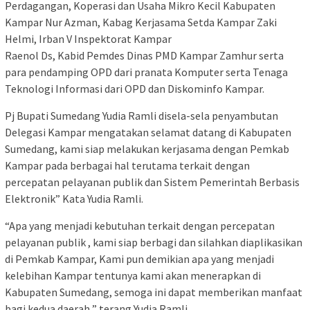
Perdagangan, Koperasi dan Usaha Mikro Kecil Kabupaten
Kampar Nur Azman, Kabag Kerjasama Setda Kampar Zaki
Helmi, Irban V Inspektorat Kampar
Raenol Ds, Kabid Pemdes Dinas PMD Kampar Zamhur serta
para pendamping OPD dari pranata Komputer serta Tenaga
Teknologi Informasi dari OPD dan Diskominfo Kampar.
Pj Bupati Sumedang Yudia Ramli disela-sela penyambutan
Delegasi Kampar mengatakan selamat datang di Kabupaten
Sumedang, kami siap melakukan kerjasama dengan Pemkab
Kampar pada berbagai hal terutama terkait dengan
percepatan pelayanan publik dan Sistem Pemerintah Berbasis
Elektronik” Kata Yudia Ramli.
“Apa yang menjadi kebutuhan terkait dengan percepatan
pelayanan publik , kami siap berbagi dan silahkan diaplikasikan
di Pemkab Kampar, Kami pun demikian apa yang menjadi
kelebihan Kampar tentunya kami akan menerapkan di
Kabupaten Sumedang, semoga ini dapat memberikan manfaat
bagi kedua daerah ” terang Yudia Ramli.