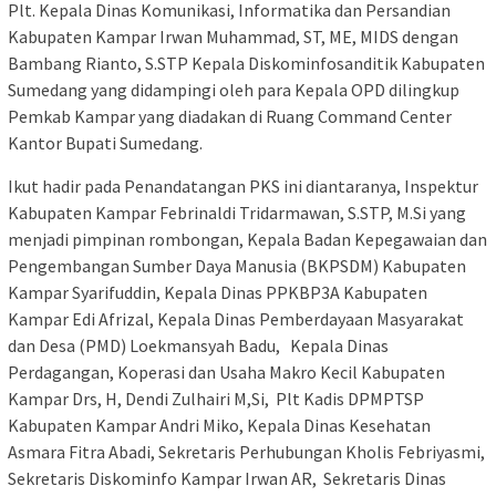
Plt. Kepala Dinas Komunikasi, Informatika dan Persandian
Kabupaten Kampar Irwan Muhammad, ST, ME, MIDS dengan
Bambang Rianto, S.STP Kepala Diskominfosanditik Kabupaten
Sumedang yang didampingi oleh para Kepala OPD dilingkup
Pemkab Kampar yang diadakan di Ruang Command Center
Kantor Bupati Sumedang.
Ikut hadir pada Penandatangan PKS ini diantaranya, Inspektur
Kabupaten Kampar Febrinaldi Tridarmawan, S.STP, M.Si yang
menjadi pimpinan rombongan, Kepala Badan Kepegawaian dan
Pengembangan Sumber Daya Manusia (BKPSDM) Kabupaten
Kampar Syarifuddin, Kepala Dinas PPKBP3A Kabupaten
Kampar Edi Afrizal, Kepala Dinas Pemberdayaan Masyarakat
dan Desa (PMD) Loekmansyah Badu, Kepala Dinas
Perdagangan, Koperasi dan Usaha Makro Kecil Kabupaten
Kampar Drs, H, Dendi Zulhairi M,Si, Plt Kadis DPMPTSP
Kabupaten Kampar Andri Miko, Kepala Dinas Kesehatan
Asmara Fitra Abadi, Sekretaris Perhubungan Kholis Febriyasmi,
Sekretaris Diskominfo Kampar Irwan AR, Sekretaris Dinas