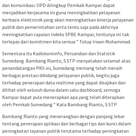
dan komunikasi. OPD dilingkup Pemkab Kampar dapat
menjadikan kerjasama ini guna meningkatkan pelayanan
berbasis elektronik yang akan meningkatkan kinerja pelayanan
publik dan pemerintahan serta tentu saja pada akhirnya
meningkatkan capaian Indeks SPBE Kampar, tentunya ini tak
terlepas dari komitmen kita semua ” Tutup Irwan Muhammad.
Sementara itu Kadiskominfo, Persandian dan Statistik
Sumedang Bambang Rianto, S.STP menyatakan selamat atas
penandatangan PKS ini, Sumedang memang telah meraih
berbagai prestasi dibidang pelayanan publik, begitu juga
terhadap penerapan data realtime yang dapat disajikan dan
dilihat oleh seluruh dunia dalam satu dashboard, semoga
Kampar dapat pula menerapkan apa yang telah diterapkan
oleh Pemkab Sumedang ” Kata Bambang Rianto, S.STP
Bambang Rianto yang menerangkan dengan panjang lebar
tentang penerapan aplikasi dan berbagai tips dan kunci dalam
peningkatan layanan publik terutama terhadap peningkatan