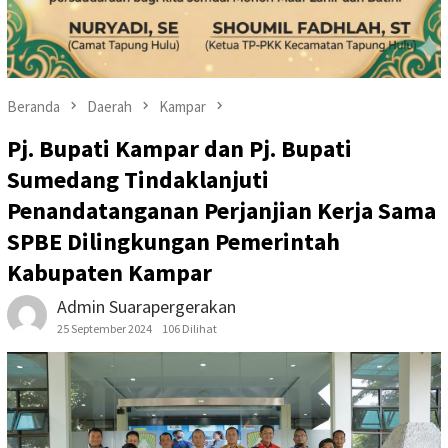
Beranda
Daerah
Kampar
Pj. Bupati Kampar dan Pj. Bupati
Sumedang Tindaklanjuti
Penandatanganan Perjanjian Kerja Sama
SPBE Dilingkungan Pemerintah
Kabupaten Kampar
Admin Suarapergerakan
25 September 2024
106 Dilihat