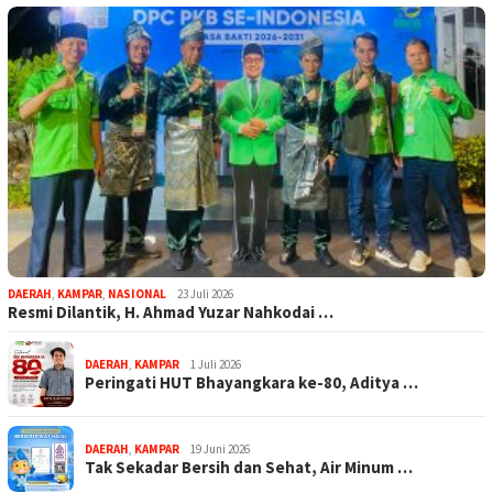
DAERAH
,
KAMPAR
,
NASIONAL
23 Juli 2026
Resmi Dilantik, H. Ahmad Yuzar Nahkodai …
DAERAH
,
KAMPAR
1 Juli 2026
Peringati HUT Bhayangkara ke-80, Aditya …
DAERAH
,
KAMPAR
19 Juni 2026
Tak Sekadar Bersih dan Sehat, Air Minum …