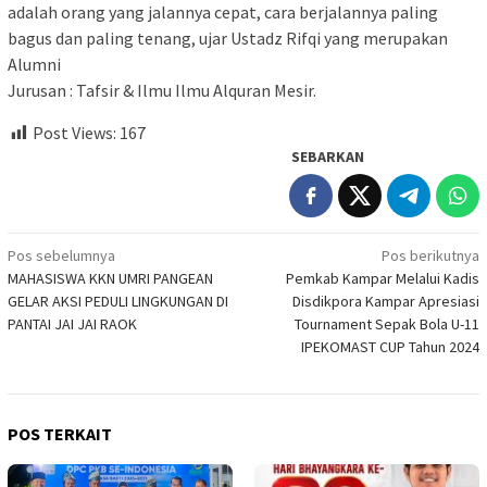
adalah orang yang jalannya cepat, cara berjalannya paling
bagus dan paling tenang, ujar Ustadz Rifqi yang merupakan
Alumni
Jurusan : Tafsir & Ilmu Ilmu Alquran Mesir.
Post Views:
167
SEBARKAN
Navigasi
Pos sebelumnya
Pos berikutnya
MAHASISWA KKN UMRI PANGEAN
Pemkab Kampar Melalui Kadis
pos
GELAR AKSI PEDULI LINGKUNGAN DI
Disdikpora Kampar Apresiasi
PANTAI JAI JAI RAOK
Tournament Sepak Bola U-11
IPEKOMAST CUP Tahun 2024
POS TERKAIT