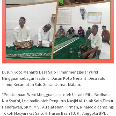
Dusun Koto Menanti Desa Salo Timur menggelar Wirid
Mingguan sebagai Tradisi di Dusun Koto Menanti Desa Salo
Timur Kecamatan Salo Setiap Jumat Malam.
“Pelaksanaan Wirid Mingguan diisi oleh Ustadz Rifqi Fardhana
Nur Syafni, Lc dihadiri oleh Pengurus Masjid Al-falah Salo Timur
Hendrawan, SKM, M.Si, Alfalatehan, Firman, Rinaldo didampingi
Tokoh Masyarakat Salo: H. Hasan Basri (UJK), Anggota BPD :