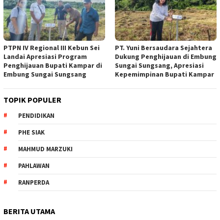
PTPN IV Regional III Kebun Sei
PT. Yuni Bersaudara Sejahtera
Landai Apresiasi Program
Dukung Penghijauan di Embung
Penghijauan Bupati Kampar di
Sungai Sungsang, Apresiasi
Embung Sungai Sungsang
Kepemimpinan Bupati Kampar ‎
TOPIK POPULER
PENDIDIKAN
PHE SIAK
MAHMUD MARZUKI
PAHLAWAN
RANPERDA
BERITA UTAMA