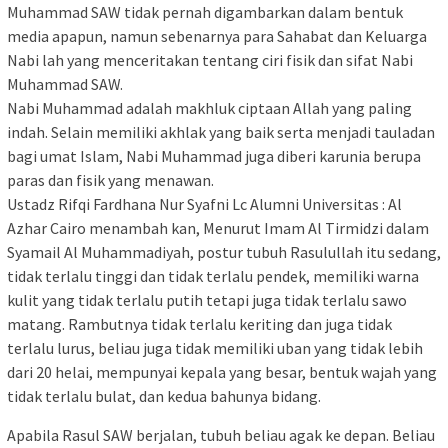
Muhammad SAW tidak pernah digambarkan dalam bentuk
media apapun, namun sebenarnya para Sahabat dan Keluarga
Nabi lah yang menceritakan tentang ciri fisik dan sifat Nabi
Muhammad SAW.
Nabi Muhammad adalah makhluk ciptaan Allah yang paling
indah. Selain memiliki akhlak yang baik serta menjadi tauladan
bagi umat Islam, Nabi Muhammad juga diberi karunia berupa
paras dan fisik yang menawan.
Ustadz Rifqi Fardhana Nur Syafni Lc Alumni Universitas : Al
Azhar Cairo menambah kan, Menurut Imam Al Tirmidzi dalam
Syamail Al Muhammadiyah, postur tubuh Rasulullah itu sedang,
tidak terlalu tinggi dan tidak terlalu pendek, memiliki warna
kulit yang tidak terlalu putih tetapi juga tidak terlalu sawo
matang. Rambutnya tidak terlalu keriting dan juga tidak
terlalu lurus, beliau juga tidak memiliki uban yang tidak lebih
dari 20 helai, mempunyai kepala yang besar, bentuk wajah yang
tidak terlalu bulat, dan kedua bahunya bidang.
Apabila Rasul SAW berjalan, tubuh beliau agak ke depan. Beliau