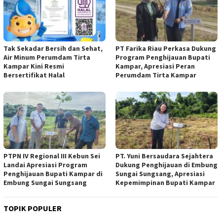
Tak Sekadar Bersih dan Sehat,
PT Farika Riau Perkasa Dukung
Air Minum Perumdam Tirta
Program Penghijauan Bupati
Kampar Kini Resmi
Kampar, Apresiasi Peran
Bersertifikat Halal
Perumdam Tirta Kampar
PTPN IV Regional III Kebun Sei
PT. Yuni Bersaudara Sejahtera
Landai Apresiasi Program
Dukung Penghijauan di Embung
Penghijauan Bupati Kampar di
Sungai Sungsang, Apresiasi
Embung Sungai Sungsang
Kepemimpinan Bupati Kampar ‎
TOPIK POPULER