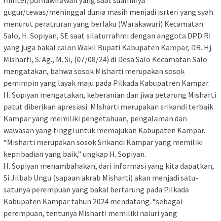
gugur/tewas/meninggal dunia masih menjadi isrteri yang syah
menurut peratruran yang berlaku (Warakawuri) Kecamatan
Salo, H. Sopiyan, SE saat silaturrahmi dengan anggota DPD RI
yang juga bakal calon Wakil Bupati Kabupaten Kampar, DR. Hj.
Misharti, S. Ag., M. Si, (07/08/24) di Desa Salo Kecamatan Salo
mengatakan, bahwa sosok Misharti merupakan sosok
pemimpin yang layak maju pada Pilkada Kabupatren Kampar.
H. Sopiyan mengatakan, keberanian dan jiwa petarung Misharti
patut diberikan apresiasi. MIsharti merupakan srikandi terbaik
Kampar yang memiliki pengetahuan, pengalaman dan
wawasan yang tinggi untuk memajukan Kabupaten Kampar.
“Misharti merupakan sosok Srikandi Kampar yang memiliki
kepribadian yang baik,” ungkap H. Sopiyan.
H. Sopiyan menambahakan, dari informasi yang kita dapatkan,
Si Jilbab Ungu (sapaan akrab Misharti) akan menjadi satu-
satunya perempuan yang bakal bertarung pada Pilkada
Kabupaten Kampar tahun 2024 mendatang. “sebagai
perempuan, tentunya Misharti memiliki naluri yang