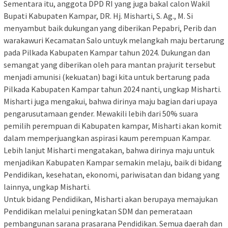
Sementara itu, anggota DPD RI yang juga bakal calon Wakil
Bupati Kabupaten Kampar, DR. Hj. Misharti, S. Ag., M. Si
menyambut baik dukungan yang diberikan Pepabri, Perib dan
warakawuri Kecamatan Salo untuyk melangkah maju bertarung
pada Pilkada Kabupaten Kampar tahun 2024. Dukungan dan
semangat yang diberikan oleh para mantan prajurit tersebut
menjadi amunisi (kekuatan) bagi kita untuk bertarung pada
Pilkada Kabupaten Kampar tahun 2024 nanti, ungkap Misharti.
Misharti juga mengakui, bahwa dirinya maju bagian dari upaya
pengarusutamaan gender. Mewakili lebih dari 50% suara
pemilih perempuan di Kabupaten kampar, Misharti akan komit
dalam memperjuangkan aspirasi kaum perempuan Kampar.
Lebih lanjut Misharti mengatakan, bahwa dirinya maju untuk
menjadikan Kabupaten Kampar semakin melaju, baik di bidang
Pendidikan, kesehatan, ekonomi, pariwisatan dan bidang yang
lainnya, ungkap Misharti.
Untuk bidang Pendidikan, Misharti akan berupaya memajukan
Pendidikan melalui peningkatan SDM dan pemerataan
pembangunan sarana prasarana Pendidikan. Semua daerah dan