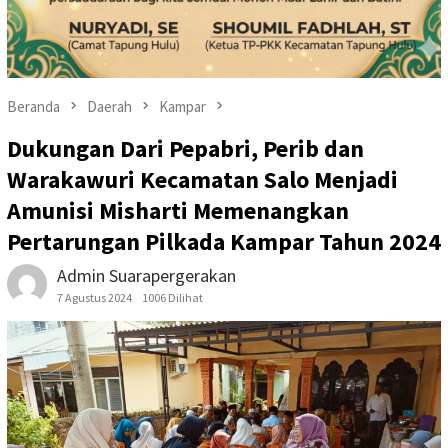
Beranda
Daerah
Kampar
Dukungan Dari Pepabri, Perib dan
Warakawuri Kecamatan Salo Menjadi
Amunisi Misharti Memenangkan
Pertarungan Pilkada Kampar Tahun 2024
Admin Suarapergerakan
7 Agustus 2024
1006 Dilihat