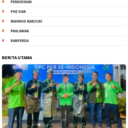
PENDIDIKAN
PHE SIAK
MAHMUD MARZUKI
PAHLAWAN
RANPERDA
BERITA UTAMA