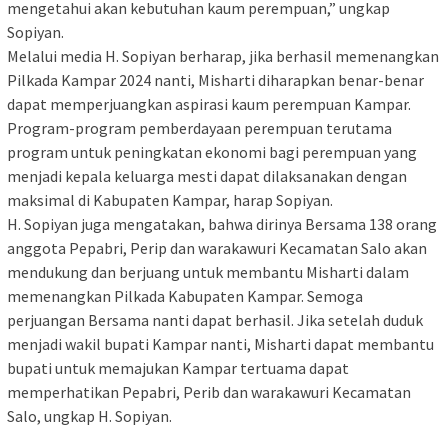
mengetahui akan kebutuhan kaum perempuan,” ungkap
Sopiyan.
Melalui media H. Sopiyan berharap, jika berhasil memenangkan
Pilkada Kampar 2024 nanti, Misharti diharapkan benar-benar
dapat memperjuangkan aspirasi kaum perempuan Kampar.
Program-program pemberdayaan perempuan terutama
program untuk peningkatan ekonomi bagi perempuan yang
menjadi kepala keluarga mesti dapat dilaksanakan dengan
maksimal di Kabupaten Kampar, harap Sopiyan.
H. Sopiyan juga mengatakan, bahwa dirinya Bersama 138 orang
anggota Pepabri, Perip dan warakawuri Kecamatan Salo akan
mendukung dan berjuang untuk membantu Misharti dalam
memenangkan Pilkada Kabupaten Kampar. Semoga
perjuangan Bersama nanti dapat berhasil. Jika setelah duduk
menjadi wakil bupati Kampar nanti, Misharti dapat membantu
bupati untuk memajukan Kampar tertuama dapat
memperhatikan Pepabri, Perib dan warakawuri Kecamatan
Salo, ungkap H. Sopiyan.