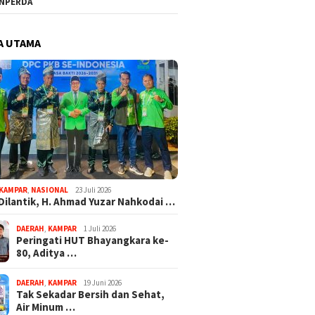
NPERDA
A UTAMA
KAMPAR
,
NASIONAL
23 Juli 2026
Dilantik, H. Ahmad Yuzar Nahkodai …
DAERAH
,
KAMPAR
1 Juli 2026
Peringati HUT Bhayangkara ke-
80, Aditya …
DAERAH
,
KAMPAR
19 Juni 2026
Tak Sekadar Bersih dan Sehat,
Air Minum …