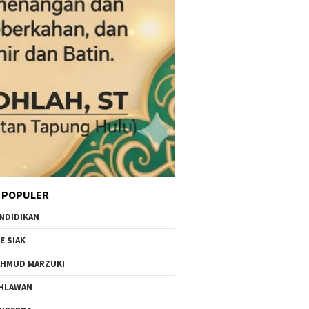
 POPULER
NDIDIKAN
E SIAK
HMUD MARZUKI
HLAWAN