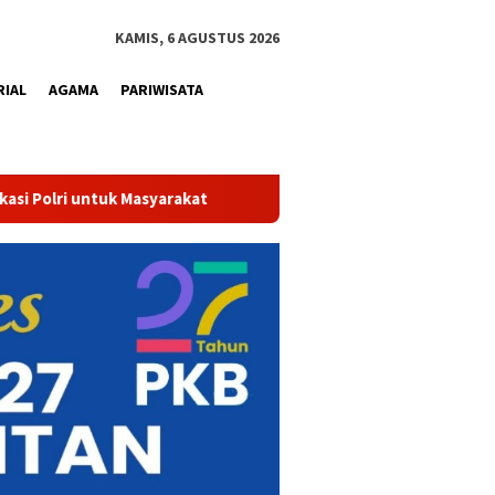
KAMIS, 6 AGUSTUS 2026
RIAL
AGAMA
PARIWISATA
 Sekadar Bersih dan Sehat, Air Minum Perumdam Tirta Kampar Kini