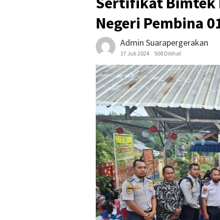
Sertifikat Bimtek
Negeri Pembina 0
Admin Suarapergerakan
17 Juli 2024
508 Dilihat