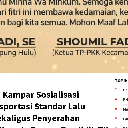
TOPIK
PE
 Kampar Sosialisasi
PH
sportasi Standar Lalu
MA
Sekaligus Penyerahan
PA