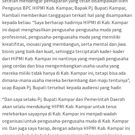
Setelah mendengar pemaparan yang telah disampaikan oleh
Pengurus BPC HIPMI Kab. Kampar, Bapak Pj. Bupati Kampar,
Hambali memberikan tanggapan terkait hal yang disampaikan
kepada beliau. “Saya berharap hadirnya HIPMI di Kab. Kampar
ini dapat menghasilkan pengusaha-pengusaha muda yang
profesional, pengusaha-penguasaha muda yang memiliki
kreatifitas, inovasi yang membangun, serta mental dan jiwa
bisnis yang baik dan kuat, sehingga terciptalah kader-kader
dari HIPMI Kab. Kampar ini nantinya yang menjadi pengusaha
yang cerdas dan bisa mengembangkan usaha-usaha yang
mereka miliki tidak hanya di Kab. Kampar ini, tetapi bisa ada
dimana-mana usaha mereka berkembang dan maju tentunya”,
ucap Bapak Pj. Bupati tersebut kepada audiensi yang hadir.
“Dan saya selaku Pj. Bupati Kampar dan Pemerintah Daerah
akan selalu mendukung HIPMI Kab. Kampar untuk terus
melebarkan sayapnya di Kab. Kampar ini menjadi wadah
organisasi untuk pengusaha-pengusaha muda di Kab. Kampar
ini. Dan juga saya harap, dengan adanya HIPMI Kab. Kampar ini