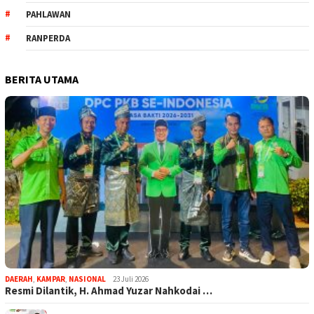
PAHLAWAN
RANPERDA
BERITA UTAMA
DAERAH
,
KAMPAR
,
NASIONAL
23 Juli 2026
Resmi Dilantik, H. Ahmad Yuzar Nahkodai …