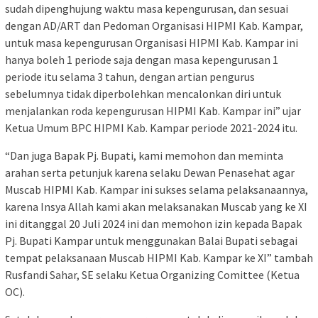
sudah dipenghujung waktu masa kepengurusan, dan sesuai
dengan AD/ART dan Pedoman Organisasi HIPMI Kab. Kampar,
untuk masa kepengurusan Organisasi HIPMI Kab. Kampar ini
hanya boleh 1 periode saja dengan masa kepengurusan 1
periode itu selama 3 tahun, dengan artian pengurus
sebelumnya tidak diperbolehkan mencalonkan diri untuk
menjalankan roda kepengurusan HIPMI Kab. Kampar ini” ujar
Ketua Umum BPC HIPMI Kab. Kampar periode 2021-2024 itu.
“Dan juga Bapak Pj. Bupati, kami memohon dan meminta
arahan serta petunjuk karena selaku Dewan Penasehat agar
Muscab HIPMI Kab. Kampar ini sukses selama pelaksanaannya,
karena Insya Allah kami akan melaksanakan Muscab yang ke XI
ini ditanggal 20 Juli 2024 ini dan memohon izin kepada Bapak
Pj. Bupati Kampar untuk menggunakan Balai Bupati sebagai
tempat pelaksanaan Muscab HIPMI Kab. Kampar ke XI” tambah
Rusfandi Sahar, SE selaku Ketua Organizing Comittee (Ketua
OC).