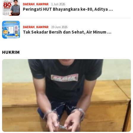
DAERAH
,
KAMPAR
1 Juli 2026
Peringati HUT Bhayangkara ke-80, Aditya …
DAERAH
,
KAMPAR
19 Juni 2026
Tak Sekadar Bersih dan Sehat, Air Minum …
HUKRIM