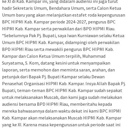
ke XI di Kab. Kampar ini, yang didalam audiensi ini juga turut
hadir Sekretaris Umum, Bendahara Umum, serta Calon Ketua
Umum baru yang akan melanjutkan estafet roda kepengurusan
BPC HIPMI Kab. Kampar periode 2024-2027, pengurus BPC
HIPMI Kab. Kampar serta perwakilan dari BPD HIPMI Riau.
“Sebelumnya Pak Pj. Bupati, saya Iwan Kurniawan selaku Ketua
Umum BPC HIPMI Kab. Kampar, didampingi oleh perwakilan
BPD HIPMI Riau serta mewakili pengurus BPC HIPMI Kab.
Kampar dan Calon Ketua Umum terpilih, Muhammad
Suryatama, S. Kom, datang kesini untuk menyampaikan
laporan, serta memohon dan meminta saran, arahan, dan
petunjuk dari Bapak Pj. Bupati Kampar selaku Dewan
Penasehat Organisasi HIPMI Kab. Kampar. Insya Allah Bapak Pj.
Bupati, teman-teman BPC HIPMI Kab. Kampar sudah sepakat
untuk melaksanakan Muscab, dan kami juga sudah melakukan
audiensi bersama BPD HIPMI Riau, memberitahu kepada
mereka bahwasannya dalam waktu dekat ini kami BPC HIPMI
Kab. Kampar akan melaksanakan Muscab HIPMI Kab. Kampar
yang ke XI. Karena masa kepengurusan untuk periode saat ini