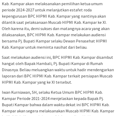
Kab. Kampar akan melaksanakan pemilihan ketua umum
periode 2024-2027 untuk melanjutkan estafet roda
kepengurusan BPC HIPMI Kab. Kampar yang nantinya akan
dilantik saat pelaksanaan Muscab HIPMI Kab. Kampar ke XI.
Oleh karena itu, demi sukses dan matangnya acara yang akan
dilaksanakan, BPC HIPMI Kab. Kampar melakukan audiensi
bersama Pj. Bupati Kampar selaku Dewan Penasehat HIPMI
Kab. Kampar untuk meminta nasihat dari beliau.
Saat melakukan audiensi ini, BPC HIPMI Kab. Kampar disambut
hangat oleh Bapak Hambali, Pj. Bupati Kampar di Rumah
Dinasnya. Beliau meluangkan waktu untuk hadir mendengarkan
laporan dari BPC HIPMI Kab. Kampar terkait persiapan Muscab
HIPMI Kab. Kampar yang ke XI tersebut.
Iwan Kurniawan, SH, selaku Ketua Umum BPC HIPMI Kab.
Kampar Periode 2021-2024 menjelaskan kepada Bapak Pj.
Bupati Kampar bahwa dalam waktu dekat ini BPC HIPMI Kab.
Kampar akan segera melaksanakan Muscab HIPMI Kab. Kampar