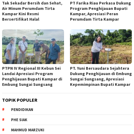
Tak Sekadar Bersih dan Sehat,
PT Farika Riau Perkasa Dukung
Air Minum Perumdam Tirta
Program Penghijauan Bupati
Kampar Kini Resmi
Kampar, Apresiasi Peran
Bersertifikat Halal
Perumdam Tirta Kampar
PTPN IV Regional III Kebun Sei
PT. Yuni Bersaudara Sejahtera
Landai Apresiasi Program
Dukung Penghijauan di Embung
Penghijauan Bupati Kampar di
Sungai Sungsang, Apresiasi
Embung Sungai Sungsang
Kepemimpinan Bupati Kampar ‎
TOPIK POPULER
PENDIDIKAN
PHE SIAK
MAHMUD MARZUKI