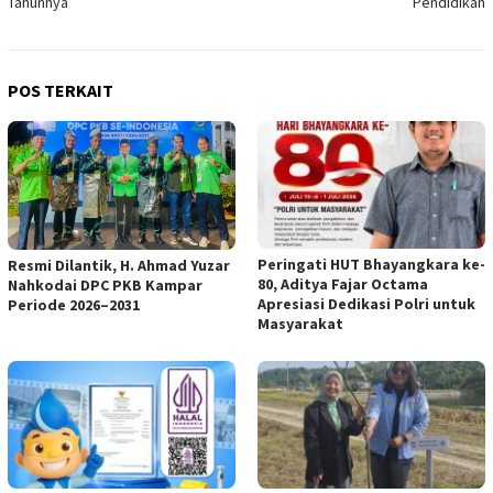
Tahunnya
Pendidikan
POS TERKAIT
Peringati HUT Bhayangkara ke-
Resmi Dilantik, H. Ahmad Yuzar
80, Aditya Fajar Octama
Nahkodai DPC PKB Kampar
Apresiasi Dedikasi Polri untuk
Periode 2026–2031
Masyarakat