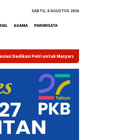
SABTU, 8 AGUSTUS 2026
RIAL
AGAMA
PARIWISATA
Tak Sekadar Bersih dan Sehat, Air Minum Perumdam Tirta Ka