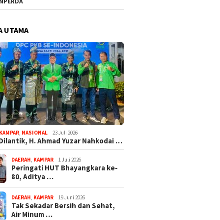
NPERDA
A UTAMA
KAMPAR
,
NASIONAL
23 Juli 2026
Dilantik, H. Ahmad Yuzar Nahkodai …
DAERAH
,
KAMPAR
1 Juli 2026
Peringati HUT Bhayangkara ke-
80, Aditya …
DAERAH
,
KAMPAR
19 Juni 2026
Tak Sekadar Bersih dan Sehat,
Air Minum …