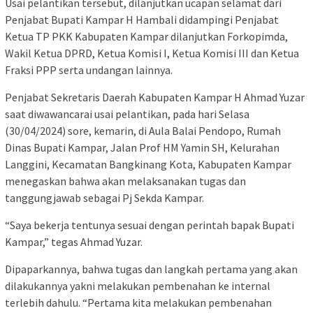
Usai pelantikan tersebut, dilanjutkan ucapan selamat dari
Penjabat Bupati Kampar H Hambali didampingi Penjabat
Ketua TP PKK Kabupaten Kampar dilanjutkan Forkopimda,
Wakil Ketua DPRD, Ketua Komisi I, Ketua Komisi III dan Ketua
Fraksi PPP serta undangan lainnya.
Penjabat Sekretaris Daerah Kabupaten Kampar H Ahmad Yuzar
saat diwawancarai usai pelantikan, pada hari Selasa
(30/04/2024) sore, kemarin, di Aula Balai Pendopo, Rumah
Dinas Bupati Kampar, Jalan Prof HM Yamin SH, Kelurahan
Langgini, Kecamatan Bangkinang Kota, Kabupaten Kampar
menegaskan bahwa akan melaksanakan tugas dan
tanggungjawab sebagai Pj Sekda Kampar.
“Saya bekerja tentunya sesuai dengan perintah bapak Bupati
Kampar,” tegas Ahmad Yuzar.
Dipaparkannya, bahwa tugas dan langkah pertama yang akan
dilakukannya yakni melakukan pembenahan ke internal
terlebih dahulu. “Pertama kita melakukan pembenahan