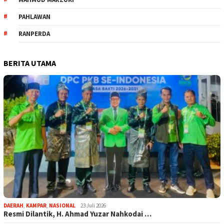
PAHLAWAN
RANPERDA
BERITA UTAMA
DAERAH
,
KAMPAR
,
NASIONAL
23 Juli 2026
Resmi Dilantik, H. Ahmad Yuzar Nahkodai …