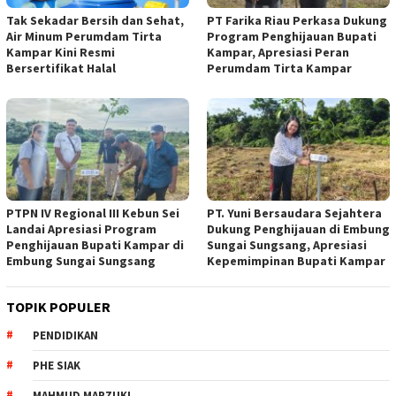
Tak Sekadar Bersih dan Sehat,
PT Farika Riau Perkasa Dukung
Air Minum Perumdam Tirta
Program Penghijauan Bupati
Kampar Kini Resmi
Kampar, Apresiasi Peran
Bersertifikat Halal
Perumdam Tirta Kampar
PTPN IV Regional III Kebun Sei
PT. Yuni Bersaudara Sejahtera
Landai Apresiasi Program
Dukung Penghijauan di Embung
Penghijauan Bupati Kampar di
Sungai Sungsang, Apresiasi
Embung Sungai Sungsang
Kepemimpinan Bupati Kampar ‎
TOPIK POPULER
PENDIDIKAN
PHE SIAK
MAHMUD MARZUKI