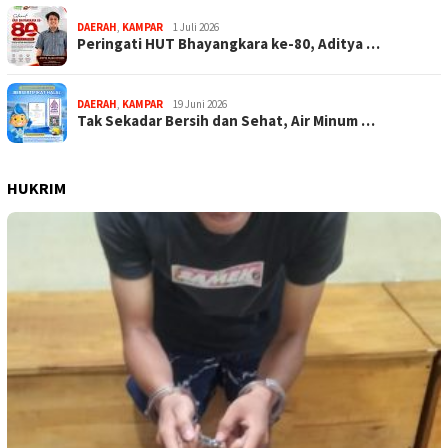
DAERAH
,
KAMPAR
1 Juli 2026
Peringati HUT Bhayangkara ke-80, Aditya …
DAERAH
,
KAMPAR
19 Juni 2026
Tak Sekadar Bersih dan Sehat, Air Minum …
HUKRIM