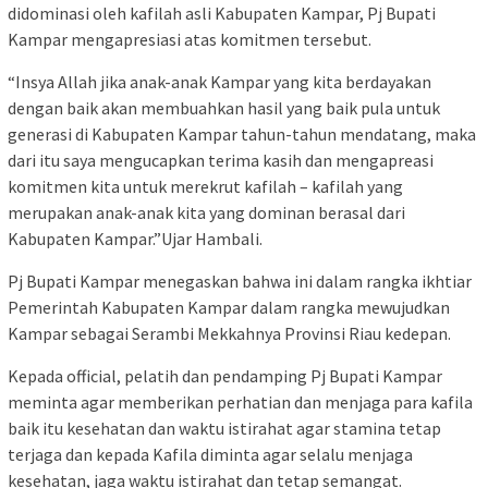
didominasi oleh kafilah asli Kabupaten Kampar, Pj Bupati
Kampar mengapresiasi atas komitmen tersebut.
“Insya Allah jika anak-anak Kampar yang kita berdayakan
dengan baik akan membuahkan hasil yang baik pula untuk
generasi di Kabupaten Kampar tahun-tahun mendatang, maka
dari itu saya mengucapkan terima kasih dan mengapreasi
komitmen kita untuk merekrut kafilah – kafilah yang
merupakan anak-anak kita yang dominan berasal dari
Kabupaten Kampar.”Ujar Hambali.
Pj Bupati Kampar menegaskan bahwa ini dalam rangka ikhtiar
Pemerintah Kabupaten Kampar dalam rangka mewujudkan
Kampar sebagai Serambi Mekkahnya Provinsi Riau kedepan.
Kepada official, pelatih dan pendamping Pj Bupati Kampar
meminta agar memberikan perhatian dan menjaga para kafila
baik itu kesehatan dan waktu istirahat agar stamina tetap
terjaga dan kepada Kafila diminta agar selalu menjaga
kesehatan, jaga waktu istirahat dan tetap semangat.