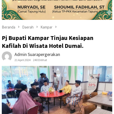
Beranda
Daerah
Kampar
Pj Bupati Kampar Tinjau Kesiapan
Kafilah Di Wisata Hotel Dumai.
Admin Suarapergerakan
21 April 2024
240 Dilihat