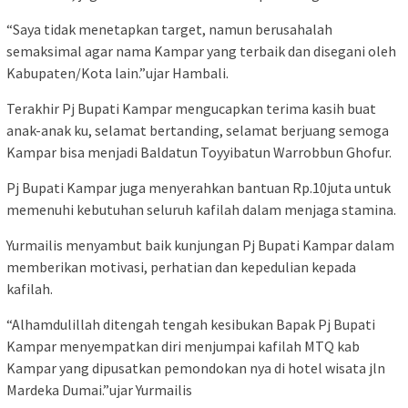
“Saya tidak menetapkan target, namun berusahalah
semaksimal agar nama Kampar yang terbaik dan disegani oleh
Kabupaten/Kota lain.”ujar Hambali.
Terakhir Pj Bupati Kampar mengucapkan terima kasih buat
anak-anak ku, selamat bertanding, selamat berjuang semoga
Kampar bisa menjadi Baldatun Toyyibatun Warrobbun Ghofur.
Pj Bupati Kampar juga menyerahkan bantuan Rp.10juta untuk
memenuhi kebutuhan seluruh kafilah dalam menjaga stamina.
Yurmailis menyambut baik kunjungan Pj Bupati Kampar dalam
memberikan motivasi, perhatian dan kepedulian kepada
kafilah.
“Alhamdulillah ditengah tengah kesibukan Bapak Pj Bupati
Kampar menyempatkan diri menjumpai kafilah MTQ kab
Kampar yang dipusatkan pemondokan nya di hotel wisata jln
Mardeka Dumai.”ujar Yurmailis