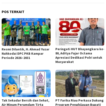
POS TERKAIT
Peringati HUT Bhayangkara ke-
Resmi Dilantik, H. Ahmad Yuzar
80, Aditya Fajar Octama
Nahkodai DPC PKB Kampar
Apresiasi Dedikasi Polri untuk
Periode 2026–2031
Masyarakat
Tak Sekadar Bersih dan Sehat,
PT Farika Riau Perkasa Dukung
Air Minum Perumdam Tirta
Program Penghijauan Bupati