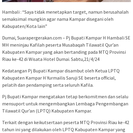
Hambali : “Saya tidak menetapkan target, namun berusahalah
semaksimal mungkin agar nama Kampar disegani oleh
Kabupaten/Kota lain”
Dumai, Suarapergerakan.com – Pj Bupati Kampar H Hambali SE
MH meninjau Kafilah peserta Musabaqah Tilawatil Qur’an
Kabupaten Kampar yang akan bertanding pada MTQ Provinsi
Riau ke-42 di Wisata Hotel Dumai. Sabtu,21/4/24
Kedatangan Pj Bupati Kampar disambut oleh Ketua LPTQ
Kabupaten Kampar H Yurmailis Saruji SE beserta official,
pelatih dan pendamping serta seluruh Kafila.
Pj Bupati Kampar mengatakan tetap berkomitmen dan selalu
mensuport untuk mengembangkan Lembaga Pengembangan
Tilawatil Qur’an (LPTQ) Kabupaten Kampar.
Terkait dengan keikutsertaan peserta MTQ Provinsi Riau ke-42
tahun ini yang dilakukan oleh LPTQ Kabupaten Kampar yang