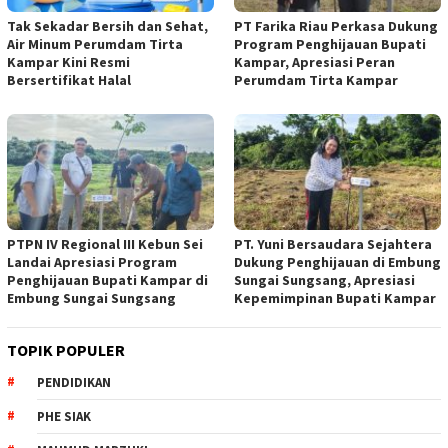
Tak Sekadar Bersih dan Sehat,
PT Farika Riau Perkasa Dukung
Air Minum Perumdam Tirta
Program Penghijauan Bupati
Kampar Kini Resmi
Kampar, Apresiasi Peran
Bersertifikat Halal
Perumdam Tirta Kampar
PTPN IV Regional III Kebun Sei
PT. Yuni Bersaudara Sejahtera
Landai Apresiasi Program
Dukung Penghijauan di Embung
Penghijauan Bupati Kampar di
Sungai Sungsang, Apresiasi
Embung Sungai Sungsang
Kepemimpinan Bupati Kampar ‎
TOPIK POPULER
PENDIDIKAN
PHE SIAK