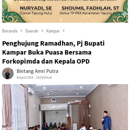
Beranda
Daerah
Kampar
Penghujung Ramadhan, Pj Bupati
Kampar Buka Puasa Bersama
Forkopimda dan Kepala OPD
Bintang Amri Putra
8 April 2024
220 Dilihat