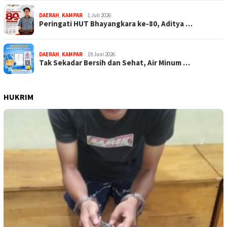
DAERAH
,
KAMPAR
1 Juli 2026
Peringati HUT Bhayangkara ke-80, Aditya …
DAERAH
,
KAMPAR
19 Juni 2026
Tak Sekadar Bersih dan Sehat, Air Minum …
HUKRIM