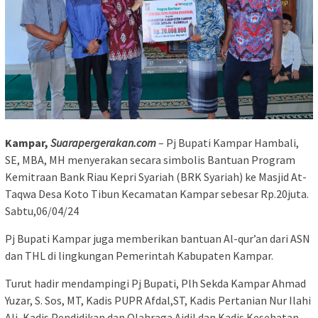
Kampar,
Suarapergerakan.com
– Pj Bupati Kampar Hambali,
SE, MBA, MH menyerakan secara simbolis Bantuan Program
Kemitraan Bank Riau Kepri Syariah (BRK Syariah) ke Masjid At-
Taqwa Desa Koto Tibun Kecamatan Kampar sebesar Rp.20juta.
Sabtu,06/04/24
Pj Bupati Kampar juga memberikan bantuan Al-qur’an dari ASN
dan THL di lingkungan Pemerintah Kabupaten Kampar.
Turut hadir mendampingi Pj Bupati, Plh Sekda Kampar Ahmad
Yuzar, S. Sos, MT, Kadis PUPR Afdal,ST, Kadis Pertanian Nur Ilahi
Ali, Kadis Pendidikan dan Olahraga Aidil dan Kadis Kesehatan