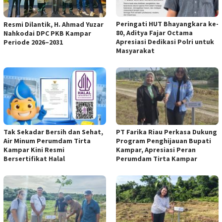
Peringati HUT Bhayangkara ke-
Resmi Dilantik, H. Ahmad Yuzar
80, Aditya Fajar Octama
Nahkodai DPC PKB Kampar
Apresiasi Dedikasi Polri untuk
Periode 2026–2031
Masyarakat
Tak Sekadar Bersih dan Sehat,
PT Farika Riau Perkasa Dukung
Air Minum Perumdam Tirta
Program Penghijauan Bupati
Kampar Kini Resmi
Kampar, Apresiasi Peran
Bersertifikat Halal
Perumdam Tirta Kampar