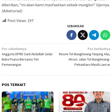
diberikan, “ini akan kami manfaatkan sebaik mungkin” Ujarnya.
(Advetorial)
Post Views:
197
SEBARKAN
Navigasi
Pos sebelumnya
Pos berikutnya
Anggota DPRD Said Abdullah Gelar
Resmi Tol Bangkinang-Tanjung Alai,
pos
Buka Puasa Bersama Tim
Akses Jalan Tol Bangkinang-
Pemenangan
Pekanbaru Masih Lancar
POS TERKAIT