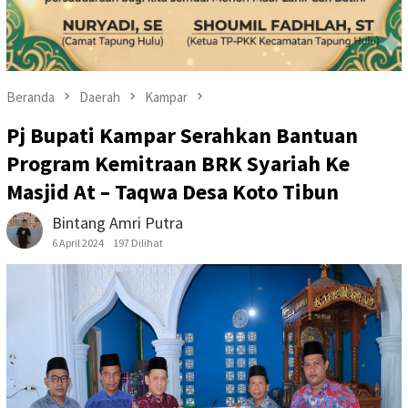
Beranda
Daerah
Kampar
Pj Bupati Kampar Serahkan Bantuan
Program Kemitraan BRK Syariah Ke
Masjid At – Taqwa Desa Koto Tibun
Bintang Amri Putra
6 April 2024
197 Dilihat