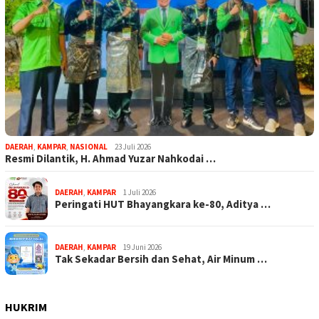
DAERAH
,
KAMPAR
,
NASIONAL
23 Juli 2026
Resmi Dilantik, H. Ahmad Yuzar Nahkodai …
DAERAH
,
KAMPAR
1 Juli 2026
Peringati HUT Bhayangkara ke-80, Aditya …
DAERAH
,
KAMPAR
19 Juni 2026
Tak Sekadar Bersih dan Sehat, Air Minum …
HUKRIM