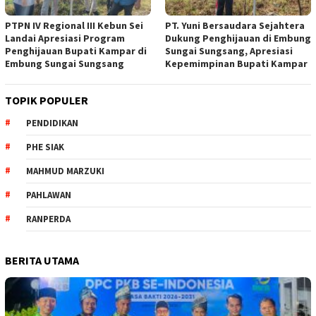
PTPN IV Regional III Kebun Sei
PT. Yuni Bersaudara Sejahtera
Landai Apresiasi Program
Dukung Penghijauan di Embung
Penghijauan Bupati Kampar di
Sungai Sungsang, Apresiasi
Embung Sungai Sungsang
Kepemimpinan Bupati Kampar ‎
TOPIK POPULER
PENDIDIKAN
PHE SIAK
MAHMUD MARZUKI
PAHLAWAN
RANPERDA
BERITA UTAMA