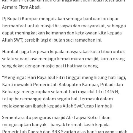
Asmara Fitra Abadi.
Pj Bupati Kampar mengatakan semoga bantuan ini dapar
bermanfaat untuk masjid Attaqwa dan masyarakat, sehingga
dapat meningkatkan keimanan dan ketakwaan kita kepada
Allah SWT, terebih lagi di bulan suci ramadhan ini.
Hambali juga berpesan kepada masyarakat koto tibun untuk
selalu senantiasa menjaga kemakmuran masjid, karna orang
yang dekat dengan masjid pasti hatinya tenang.
“Mengingat Hari Raya Idul Fitri tinggal menghitung hati lagi,
Kami mewakili Pemerintah Kabupaten Kampar, Pribadi dan
Keluarga mengucapkan selamat hari raya idul fitri 1445 H,
tetap bersemangat dalam segala hal, termasuk dalam
melaksanakan ibadah kepada Allah Swt.”ucap Hambali
Sementara itu pengurus masjid At -Taqwa Koto Tibun
mengucapkan banyak – banyak terimah kasih kepada
Pemerintah Daerah dan BRK Syariah atas bantuan yang sudah