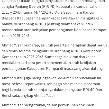
tahun 2024 dalam rangka penyusunan Rencana Pembangunan
Jangka Panjang Daerah (RPJPD) Kabupaten Kampar tahun
2025 – 2045, Kamis (4/4/2024) di Aula Batu Tilam Kantor
Bappeda Kabupaten Kampar kepada wartawan mengatakan,
bahwa Musrenbang RPJPD penting dilaksanakan untuk
menentukan arah kebijakan pembangunan Kabupaten Kampar
tahun 2025-2045.
Ahmad Yuzar berharap, seluruh peserta diharapkan dapat serius
dan fokus selama mengikuti Musrenbang RPJPD Kabupaten
Kampar tahun 2025-2045. Sumbangsih pikiran dan kajian
mendalam dari para peserta menentukan arah kebijakan
pembangunan Kabupaten Kampar di masa yang akan datang.
Ahmad yuzar juga mengingatkan, dokumen perencanaan ini
mesti selesai tepat waktu, sehingga bisa menjadi pedoman
bagi kepala daerah selanjutnya dalam menyusun RPJMD Dan
Renstrada, ungkap Ahmad Yuzar.
Ahmad Yuzar mengatakan, dalam penyusunan dokumen