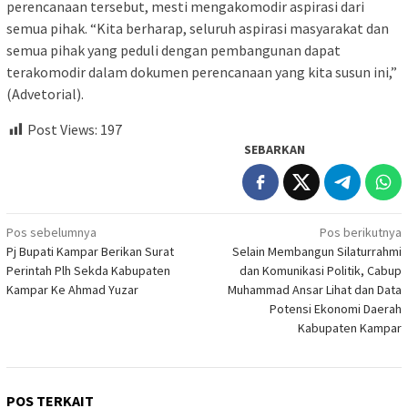
perencanaan tersebut, mesti mengakomodir aspirasi dari
semua pihak. “Kita berharap, seluruh aspirasi masyarakat dan
semua pihak yang peduli dengan pembangunan dapat
terakomodir dalam dokumen perencanaan yang kita susun ini,”
(Advetorial).
Post Views:
197
SEBARKAN
Navigasi
Pos sebelumnya
Pos berikutnya
Pj Bupati Kampar Berikan Surat
Selain Membangun Silaturrahmi
pos
Perintah Plh Sekda Kabupaten
dan Komunikasi Politik, Cabup
Kampar Ke Ahmad Yuzar
Muhammad Ansar Lihat dan Data
Potensi Ekonomi Daerah
Kabupaten Kampar
POS TERKAIT