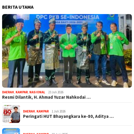
BERITA UTAMA
DAERAH
,
KAMPAR
,
NASIONAL
23 Juli 2026
Resmi Dilantik, H. Ahmad Yuzar Nahkodai …
DAERAH
,
KAMPAR
1 Juli 2026
Peringati HUT Bhayangkara ke-80, Aditya …