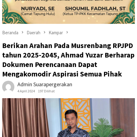
Beranda
Daerah
Kampar
Berikan Arahan Pada Musrenbang RPJPD
tahun 2025-2045, Ahmad Yuzar Berharap
Dokumen Perencanaan Dapat
Mengakomodir Aspirasi Semua Pihak
Admin Suarapergerakan
4 April 2024
197 Dilihat