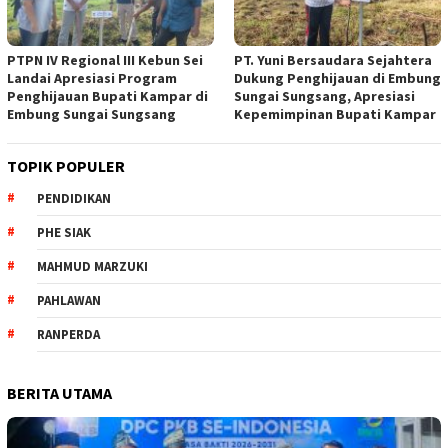
PTPN IV Regional III Kebun Sei
PT. Yuni Bersaudara Sejahtera
Landai Apresiasi Program
Dukung Penghijauan di Embung
Penghijauan Bupati Kampar di
Sungai Sungsang, Apresiasi
Embung Sungai Sungsang
Kepemimpinan Bupati Kampar ‎
TOPIK POPULER
PENDIDIKAN
PHE SIAK
MAHMUD MARZUKI
PAHLAWAN
RANPERDA
BERITA UTAMA