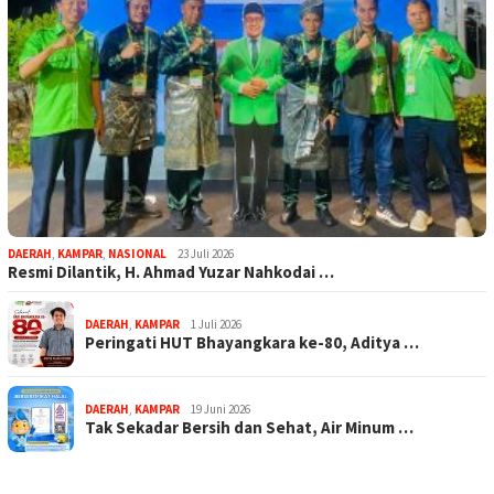
DAERAH
,
KAMPAR
,
NASIONAL
23 Juli 2026
Resmi Dilantik, H. Ahmad Yuzar Nahkodai …
DAERAH
,
KAMPAR
1 Juli 2026
Peringati HUT Bhayangkara ke-80, Aditya …
DAERAH
,
KAMPAR
19 Juni 2026
Tak Sekadar Bersih dan Sehat, Air Minum …