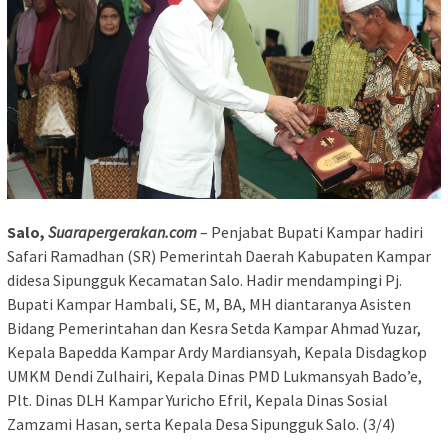
Salo,
Suarapergerakan.com
– Penjabat Bupati Kampar hadiri
Safari Ramadhan (SR) Pemerintah Daerah Kabupaten Kampar
didesa Sipungguk Kecamatan Salo. Hadir mendampingi Pj.
Bupati Kampar Hambali, SE, M, BA, MH diantaranya Asisten
Bidang Pemerintahan dan Kesra Setda Kampar Ahmad Yuzar,
Kepala Bapedda Kampar Ardy Mardiansyah, Kepala Disdagkop
UMKM Dendi Zulhairi, Kepala Dinas PMD Lukmansyah Bado’e,
Plt. Dinas DLH Kampar Yuricho Efril, Kepala Dinas Sosial
Zamzami Hasan, serta Kepala Desa Sipungguk Salo. (3/4)