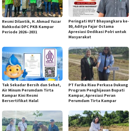
Peringati HUT Bhayangkara ke-
Resmi Dilantik, H. Ahmad Yuzar
80, Aditya Fajar Octama
Nahkodai DPC PKB Kampar
Apresiasi Dedikasi Polri untuk
Periode 2026–2031
Masyarakat
Tak Sekadar Bersih dan Sehat,
PT Farika Riau Perkasa Dukung
Air Minum Perumdam Tirta
Program Penghijauan Bupati
Kampar Kini Resmi
Kampar, Apresiasi Peran
Bersertifikat Halal
Perumdam Tirta Kampar