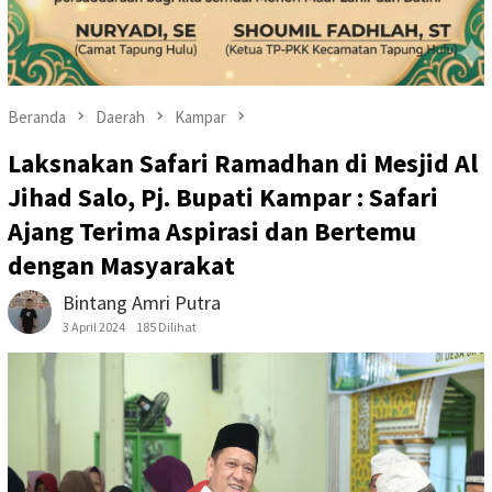
Beranda
Daerah
Kampar
Laksnakan Safari Ramadhan di Mesjid Al
Jihad Salo, Pj. Bupati Kampar : Safari
Ajang Terima Aspirasi dan Bertemu
dengan Masyarakat
Bintang Amri Putra
3 April 2024
185 Dilihat