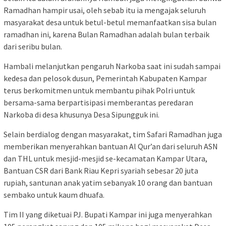
Ramadhan hampir usai, oleh sebab itu ia mengajak seluruh
masyarakat desa untuk betul-betul memanfaatkan sisa bulan
ramadhan ini, karena Bulan Ramadhan adalah bulan terbaik
dari seribu bulan.
Hambali melanjutkan pengaruh Narkoba saat ini sudah sampai
kedesa dan pelosok dusun, Pemerintah Kabupaten Kampar
terus berkomitmen untuk membantu pihak Polri untuk
bersama-sama berpartisipasi memberantas peredaran
Narkoba di desa khusunya Desa Sipungguk ini.
Selain berdialog dengan masyarakat, tim Safari Ramadhan juga
memberikan menyerahkan bantuan Al Qur’an dari seluruh ASN
dan THL untuk mesjid-mesjid se-kecamatan Kampar Utara,
Bantuan CSR dari Bank Riau Kepri syariah sebesar 20 juta
rupiah, santunan anak yatim sebanyak 10 orang dan bantuan
sembako untuk kaum dhuafa.
Tim II yang diketuai PJ. Bupati Kampar ini juga menyerahkan