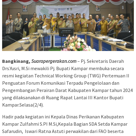
Bangkinang,
Suarapergerakan.com
– Pj. Sekretaris Daerah
Drs.Yusri, M.Si mewakili Pj. Bupati Kampar membuka secara
resmi kegiatan Technical Working Group (TWG) Pertemuan II
Penguatan Forum Komunikasi Terpadu Pengelolaan dan
Pengembangan Perairan Darat Kabupaten Kampar tahun 2024
yang dilaksanakan di Ruang Rapat Lantai III Kantor Bupati
Kampar.Selasa(2/4).
Hadir pada kegiatan ini Kepala Dinas Perikanan Kabupaten
Kampar Zulfahmi S.PI M.Si,Kepala Bagian SDA Setda Kampar
Safarudin, Iswari Ratna Astuti perwakilan dari FAO beserta