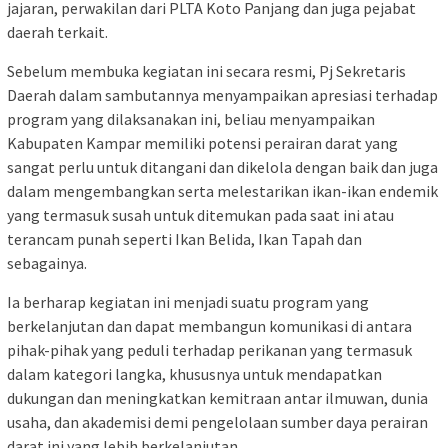
jajaran, perwakilan dari PLTA Koto Panjang dan juga pejabat
daerah terkait.
Sebelum membuka kegiatan ini secara resmi, Pj Sekretaris
Daerah dalam sambutannya menyampaikan apresiasi terhadap
program yang dilaksanakan ini, beliau menyampaikan
Kabupaten Kampar memiliki potensi perairan darat yang
sangat perlu untuk ditangani dan dikelola dengan baik dan juga
dalam mengembangkan serta melestarikan ikan-ikan endemik
yang termasuk susah untuk ditemukan pada saat ini atau
terancam punah seperti Ikan Belida, Ikan Tapah dan
sebagainya.
Ia berharap kegiatan ini menjadi suatu program yang
berkelanjutan dan dapat membangun komunikasi di antara
pihak-pihak yang peduli terhadap perikanan yang termasuk
dalam kategori langka, khususnya untuk mendapatkan
dukungan dan meningkatkan kemitraan antar ilmuwan, dunia
usaha, dan akademisi demi pengelolaan sumber daya perairan
darat ini yang lebih berkelanjutan.