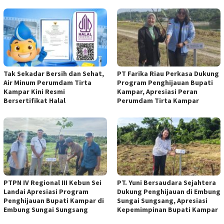
Tak Sekadar Bersih dan Sehat,
PT Farika Riau Perkasa Dukung
Air Minum Perumdam Tirta
Program Penghijauan Bupati
Kampar Kini Resmi
Kampar, Apresiasi Peran
Bersertifikat Halal
Perumdam Tirta Kampar
PTPN IV Regional III Kebun Sei
PT. Yuni Bersaudara Sejahtera
Landai Apresiasi Program
Dukung Penghijauan di Embung
Penghijauan Bupati Kampar di
Sungai Sungsang, Apresiasi
Embung Sungai Sungsang
Kepemimpinan Bupati Kampar ‎