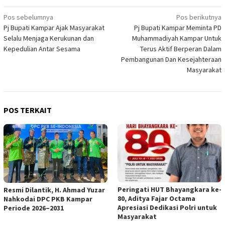
Navigasi
Pos sebelumnya
Pos berikutnya
Pj Bupati Kampar Ajak Masyarakat
Pj Bupati Kampar Meminta PD
pos
Selalu Menjaga Kerukunan dan
Muhammadiyah Kampar Untuk
Kepedulian Antar Sesama
Terus Aktif Berperan Dalam
Pembangunan Dan Kesejahteraan
Masyarakat
POS TERKAIT
Peringati HUT Bhayangkara ke-
Resmi Dilantik, H. Ahmad Yuzar
80, Aditya Fajar Octama
Nahkodai DPC PKB Kampar
Apresiasi Dedikasi Polri untuk
Periode 2026–2031
Masyarakat