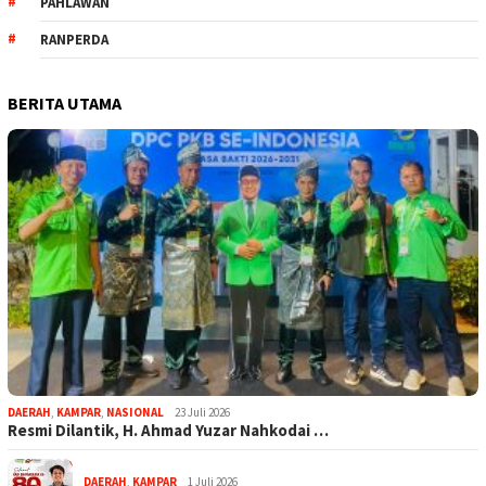
PAHLAWAN
RANPERDA
BERITA UTAMA
DAERAH
,
KAMPAR
,
NASIONAL
23 Juli 2026
Resmi Dilantik, H. Ahmad Yuzar Nahkodai …
DAERAH
,
KAMPAR
1 Juli 2026