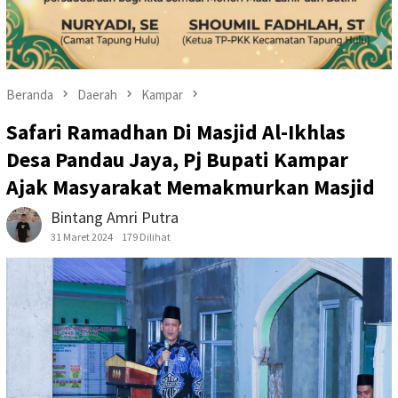
Beranda
Daerah
Kampar
Safari Ramadhan Di Masjid Al-Ikhlas
Desa Pandau Jaya, Pj Bupati Kampar
Ajak Masyarakat Memakmurkan Masjid
Bintang Amri Putra
31 Maret 2024
179 Dilihat