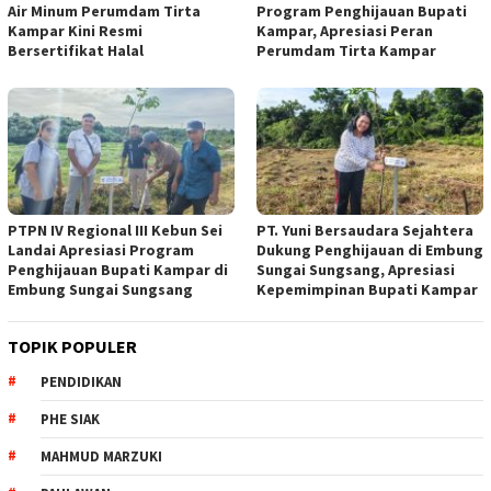
Air Minum Perumdam Tirta
Program Penghijauan Bupati
Kampar Kini Resmi
Kampar, Apresiasi Peran
Bersertifikat Halal
Perumdam Tirta Kampar
PTPN IV Regional III Kebun Sei
PT. Yuni Bersaudara Sejahtera
Landai Apresiasi Program
Dukung Penghijauan di Embung
Penghijauan Bupati Kampar di
Sungai Sungsang, Apresiasi
Embung Sungai Sungsang
Kepemimpinan Bupati Kampar ‎
TOPIK POPULER
PENDIDIKAN
PHE SIAK
MAHMUD MARZUKI