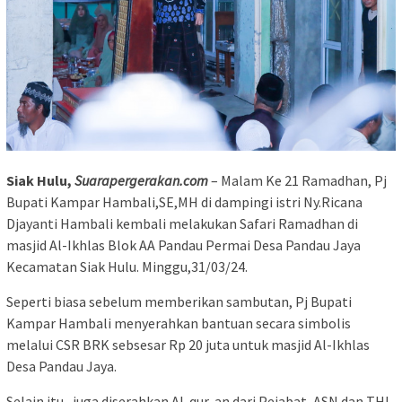
Siak Hulu,
Suarapergerakan.com
– Malam Ke 21 Ramadhan, Pj
Bupati Kampar Hambali,SE,MH di dampingi istri Ny.Ricana
Djayanti Hambali kembali melakukan Safari Ramadhan di
masjid Al-Ikhlas Blok AA Pandau Permai Desa Pandau Jaya
Kecamatan Siak Hulu. Minggu,31/03/24.
Seperti biasa sebelum memberikan sambutan, Pj Bupati
Kampar Hambali menyerahkan bantuan secara simbolis
melalui CSR BRK sebsesar Rp 20 juta untuk masjid Al-Ikhlas
Desa Pandau Jaya.
Selain itu, juga diserahkan Al-qur-an dari Pejabat, ASN dan THL