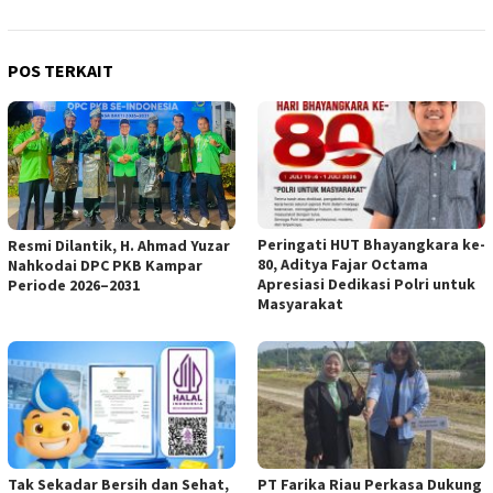
POS TERKAIT
Peringati HUT Bhayangkara ke-
Resmi Dilantik, H. Ahmad Yuzar
80, Aditya Fajar Octama
Nahkodai DPC PKB Kampar
Apresiasi Dedikasi Polri untuk
Periode 2026–2031
Masyarakat
Tak Sekadar Bersih dan Sehat,
PT Farika Riau Perkasa Dukung