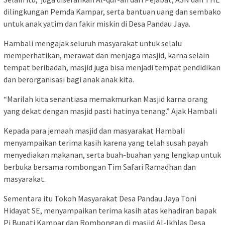
dilingkungan Pemda Kampar, serta bantuan uang dan sembako
untuk anak yatim dan fakir miskin di Desa Pandau Jaya.
Hambali mengajak seluruh masyarakat untuk selalu
memperhatikan, merawat dan menjaga masjid, karna selain
tempat beribadah, masjid juga bisa menjadi tempat pendidikan
dan berorganisasi bagi anak anak kita.
“Marilah kita senantiasa memakmurkan Masjid karna orang
yang dekat dengan masjid pasti hatinya tenang.” Ajak Hambali
Kepada para jemaah masjid dan masyarakat Hambali
menyampaikan terima kasih karena yang telah susah payah
menyediakan makanan, serta buah-buahan yang lengkap untuk
berbuka bersama rombongan Tim Safari Ramadhan dan
masyarakat.
Sementara itu Tokoh Masyarakat Desa Pandau Jaya Toni
Hidayat SE, menyampaikan terima kasih atas kehadiran bapak
Pj Bupati Kampar dan Rombongan di masjid Al-Ikhlas Desa