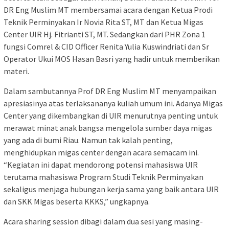
DR Eng Muslim MT membersamai acara dengan Ketua Prodi
Teknik Perminyakan Ir Novia Rita ST, MT dan Ketua Migas
Center UIR Hj. Fitrianti ST, MT. Sedangkan dari PHR Zona 1
fungsi Comrel & CID Officer Renita Yulia Kuswindriati dan Sr
Operator Ukui MOS Hasan Basri yang hadir untuk memberikan
materi.
Dalam sambutannya Prof DR Eng Muslim MT menyampaikan
apresiasinya atas terlaksananya kuliah umum ini. Adanya Migas
Center yang dikembangkan di UIR menurutnya penting untuk
merawat minat anak bangsa mengelola sumber daya migas
yang ada di bumi Riau. Namun tak kalah penting,
menghidupkan migas center dengan acara semacam ini.
“Kegiatan ini dapat mendorong potensi mahasiswa UIR
terutama mahasiswa Program Studi Teknik Perminyakan
sekaligus menjaga hubungan kerja sama yang baik antara UIR
dan SKK Migas beserta KKKS,” ungkapnya.
Acara sharing session dibagi dalam dua sesi yang masing-