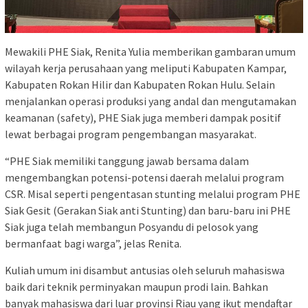
Mewakili PHE Siak, Renita Yulia memberikan gambaran umum
wilayah kerja perusahaan yang meliputi Kabupaten Kampar,
Kabupaten Rokan Hilir dan Kabupaten Rokan Hulu. Selain
menjalankan operasi produksi yang andal dan mengutamakan
keamanan (safety), PHE Siak juga memberi dampak positif
lewat berbagai program pengembangan masyarakat.
“PHE Siak memiliki tanggung jawab bersama dalam
mengembangkan potensi-potensi daerah melalui program
CSR. Misal seperti pengentasan stunting melalui program PHE
Siak Gesit (Gerakan Siak anti Stunting) dan baru-baru ini PHE
Siak juga telah membangun Posyandu di pelosok yang
bermanfaat bagi warga”, jelas Renita.
Kuliah umum ini disambut antusias oleh seluruh mahasiswa
baik dari teknik perminyakan maupun prodi lain. Bahkan
banyak mahasiswa dari luar provinsi Riau yang ikut mendaftar