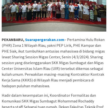
PEKANBARU,
Suarapergerakan.com
– Pertamina Hulu Rokan
(PHR) Zona 1 Wilayah Riau, yakni PEP Lirik, PHE Kampar dan
PHE Siak, ikut tumbuhkan antusias mahasiswa di bidang migas
lewat Sharing Session Migas Center, Senin (4/3/2024). Sharing
session yang diselenggarakan SKK Migas Sumbagut dan Migas
Center Universitas Islam Riau (UIR) tersebut dikemas sebagai
kuliah umum. Perwakilan masing-masing Kontraktor Kontrak
Kerja Sama (KKKS) di Wilayah Riau menjadi pembicara di
hadapan puluhan mahasiswa.
Hadir dalam kesempatan ini, Koordinator Formalitas dan
Komunikasi SKK Migas Sumbagut Mohammad Rochaddy
beserta staff. Sebagai tuan rumah, Dekan Fakultas Teknik Prof