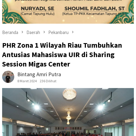
Beranda
Daerah
Pekanbaru
PHR Zona 1 Wilayah Riau Tumbuhkan
Antusias Mahasiswa UIR di Sharing
Session Migas Center
Bintang Amri Putra
8 Maret 2024
236 Dilihat