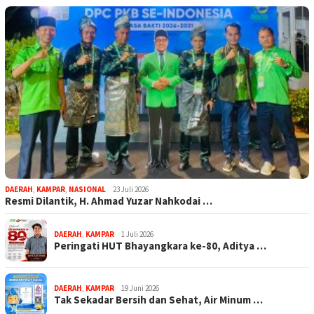
DAERAH
,
KAMPAR
,
NASIONAL
23 Juli 2026
Resmi Dilantik, H. Ahmad Yuzar Nahkodai …
DAERAH
,
KAMPAR
1 Juli 2026
Peringati HUT Bhayangkara ke-80, Aditya …
DAERAH
,
KAMPAR
19 Juni 2026
Tak Sekadar Bersih dan Sehat, Air Minum …