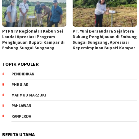
PTPN IV Regional III Kebun Sei
PT. Yuni Bersaudara Sejahtera
Landai Apresiasi Program
Dukung Penghijauan di Embung
Penghijauan Bupati Kampar di
Sungai Sungsang, Apresiasi
Embung Sungai Sungsang
Kepemimpinan Bupati Kampar ‎
TOPIK POPULER
PENDIDIKAN
PHE SIAK
MAHMUD MARZUKI
PAHLAWAN
RANPERDA
BERITA UTAMA