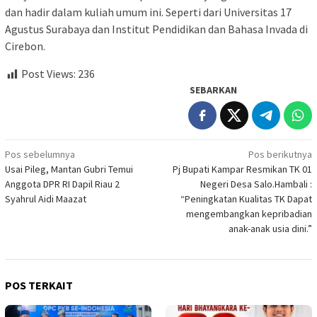
dan hadir dalam kuliah umum ini. Seperti dari Universitas 17
Agustus Surabaya dan Institut Pendidikan dan Bahasa Invada di
Cirebon.
Post Views:
236
SEBARKAN
Navigasi
Pos sebelumnya
Pos berikutnya
Usai Pileg, Mantan Gubri Temui
Pj Bupati Kampar Resmikan TK 01
pos
Anggota DPR RI Dapil Riau 2
Negeri Desa Salo.Hambali :
Syahrul Aidi Maazat
“Peningkatan Kualitas TK Dapat
mengembangkan kepribadian
anak-anak usia dini.”
POS TERKAIT