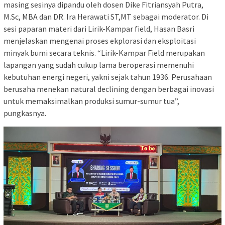
masing sesinya dipandu oleh dosen Dike Fitriansyah Putra,
M.Sc, MBA dan DR. Ira Herawati ST,MT sebagai moderator. Di
sesi paparan materi dari Lirik-Kampar field, Hasan Basri
menjelaskan mengenai proses ekplorasi dan eksploitasi
minyak bumi secara teknis. “Lirik-Kampar Field merupakan
lapangan yang sudah cukup lama beroperasi memenuhi
kebutuhan energi negeri, yakni sejak tahun 1936. Perusahaan
berusaha menekan natural declining dengan berbagai inovasi
untuk memaksimalkan produksi sumur-sumur tua”,
pungkasnya.