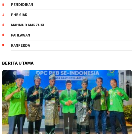
PENDIDIKAN
PHE SIAK
MAHMUD MARZUKI
PAHLAWAN
RANPERDA
BERITA UTAMA