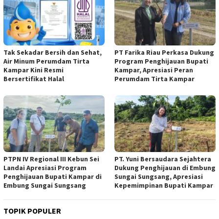
Tak Sekadar Bersih dan Sehat,
PT Farika Riau Perkasa Dukung
Air Minum Perumdam Tirta
Program Penghijauan Bupati
Kampar Kini Resmi
Kampar, Apresiasi Peran
Bersertifikat Halal
Perumdam Tirta Kampar
PTPN IV Regional III Kebun Sei
PT. Yuni Bersaudara Sejahtera
Landai Apresiasi Program
Dukung Penghijauan di Embung
Penghijauan Bupati Kampar di
Sungai Sungsang, Apresiasi
Embung Sungai Sungsang
Kepemimpinan Bupati Kampar ‎
TOPIK POPULER