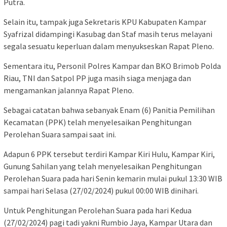
Putra.
Selain itu, tampak juga Sekretaris KPU Kabupaten Kampar
Syafrizal didampingi Kasubag dan Staf masih terus melayani
segala sesuatu keperluan dalam menyukseskan Rapat Pleno.
Sementara itu, Personil Polres Kampar dan BKO Brimob Polda
Riau, TNI dan Satpol PP juga masih siaga menjaga dan
mengamankan jalannya Rapat Pleno.
Sebagai catatan bahwa sebanyak Enam (6) Panitia Pemilihan
Kecamatan (PPK) telah menyelesaikan Penghitungan
Perolehan Suara sampai saat ini.
Adapun 6 PPK tersebut terdiri Kampar Kiri Hulu, Kampar Kiri,
Gunung Sahilan yang telah menyelesaikan Penghitungan
Perolehan Suara pada hari Senin kemarin mulai pukul 13:30 WIB
sampai hari Selasa (27/02/2024) pukul 00:00 WIB dinihari.
Untuk Penghitungan Perolehan Suara pada hari Kedua
(27/02/2024) pagi tadi yakni Rumbio Jaya, Kampar Utara dan