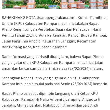
BANGKINANG KOTA, Suarapergerakan.com – Komisi Pemilihan
Umum (KPU) Kabupaten Kampar masih melakukan Rapat
Pleno Renghitungan Perolehan Suara dan Penetapan Hasil
Pemilu Tahun 2024, di Aula Pertemuan, Kantor Bupati Kampar,
Jalan Panglima Khotib, Kelurahan Langgini, Kecamatan
Bangkinang Kota, Kabupaten Kampar.
Dari informasi yang berhasil dirangkum, bahwa Rapat Pleno
yang digelar oleh KPU Kabupaten Kampar ini masih berjalan
aman dan lancar sampai hari ini, Selasa (27/02/2024) malam.
Sedangkan Rapat Pleno yang digelar oleh KPU Kabupaten
Kampar ini sudah dimulai pada hari Senin (26/02/2024) kemarin.
Rapat Pleno tersebut dipimpin langsung oleh Ketua KPU
Kabupaten Kampar Hj Maria Aribeni didampingi Anggota H
Sardalis, Ahmad Dahlan, Muhibbudin Ahmad dan Said Andi