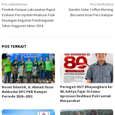
Navigasi
Pos sebelumnya
Pos berikutnya
Pemkab Kampar Laksanakan Rapat
Dandim Gelar Coffee Morning
pos
Evaluasi Percepatan Realisasi Fisik
Bersama Insan Pers Kampar
Keuangan Kegiatan Pembangunan
Tahun Anggaran tahun 2024.
POS TERKAIT
Peringati HUT Bhayangkara ke-
Resmi Dilantik, H. Ahmad Yuzar
80, Aditya Fajar Octama
Nahkodai DPC PKB Kampar
Apresiasi Dedikasi Polri untuk
Periode 2026–2031
Masyarakat