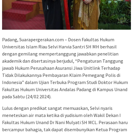
Padang, Suarapergerakan.com – Dosen Fakultas Hukum
Universitas Islam Riau Selvi Harvia Santri SH MH berhasil
dengan gemilang mempertanggung jawabkan penelitian
akademik dan disertasinya berjudul, “Pengaturan Tanggung
jawab Hukum Perusahaan Asuransi Jiwa Unitlink Terhadap
Tidak Dilakukannya Pembayaran Klaim Pemegang Polis di
Indonesia” dalam Ujian Terbuka Program Studi Doktor Hukum
Fakultas Hukum Universitas Andalas Padang di Kampus Unand
pada Sabtu (24/02 2024).
Lulus dengan predikat sangat memuaskan, Selvi nyaris
meneteskan air mata ketika di yudisium oleh Wakil Dekan I
Fakultas Hukum Unand Dr Nani Mulyati SH MCL. Perasaan haru
bercampur bahagia, tak dapat disembunyikan Ketua Program