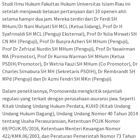
Studi Ilmu Hukum Fakultas Hukum Universitas Islam Riau ini
setelah menjawab belasan pertanyaan dari 10 openen ahli
selama hampir dua jam. Mereka terdiri dari Dr Ferdi SH
MHum/Dr Nani Mulyati SH MCL (Ketua Sidang), Prof Dr H
Syafrinaldi SH MCL (Penguji Eksternal), Prof Dr Yulia Mirwati SH
CN MH (Penguji), Prof Dr Busyra Azheri SH MHum (Penguji),
Prof Dr Zefrizal Nurdin SH MHum (Penguji), Prof Dr Yaswirman
MA (Promotor), Prof Dr Kurnia Warman SH MHum (Ketua
PSDIH/Promotor), Dr Wetria Fauzi SH MHum (Co Promotor), Dr
Charles Simabura SH MH (Sekretaris PSDIH), Dr Rembrandt SH
MPd (Penguji) dan Dr Azmi Fendri SH MKn (Penguji).
Dalam penelitiannya, Promovenda mengkritik sejumlah
regulasi yang terkait dengan perusahaan asuransi jiwa. Seperti
Kitab Undang Undang Hukum Perdata, KUHD (Kitab Undang
Undang Hukum Dagang), Undang Undang Nomor 40 Tahun 2014
tentang Usaha Perasuransian, Ketentuan POJK Nomor
69/POJK.05/2016, Ketentuan Menteri Keuangan Nomor
422/KMK.06/2003, dan Peraturan Pemerintah Nomor 73 Tahun