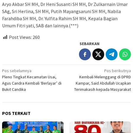
Aryo Akbar SH MH, Dr Heni Susanti SH MH, Dr Zulkarnain Umar
SAg, Sri Herlina, SH MH, Putih Mayangsaruni SH MH, Nabila
Farahdiba SH MH, Dr. Yulfita Rahim SH MH, Kepala Bagian
Umum Fitri yati, SAB dan lainnya.(***)
Post Views:
260
SEBARKAN
Navigasi
Pos sebelumnya
Pos berikutnya
Pleno Tingkat Kecamatan Usai,
Kembali Melenggang di DPRD
pos
Agus Candra Kembali ‘Berlayar’ di
Kampar, Said Abdullah Ucapkan
Bukit Candika
Terimakasih kepada Masyarakat
POS TERKAIT