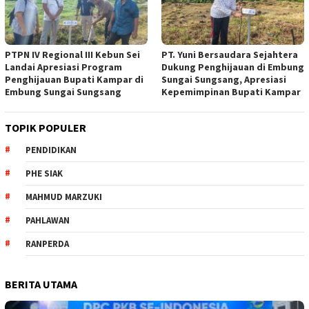
PTPN IV Regional III Kebun Sei
PT. Yuni Bersaudara Sejahtera
Landai Apresiasi Program
Dukung Penghijauan di Embung
Penghijauan Bupati Kampar di
Sungai Sungsang, Apresiasi
Embung Sungai Sungsang
Kepemimpinan Bupati Kampar ‎
TOPIK POPULER
PENDIDIKAN
PHE SIAK
MAHMUD MARZUKI
PAHLAWAN
RANPERDA
BERITA UTAMA