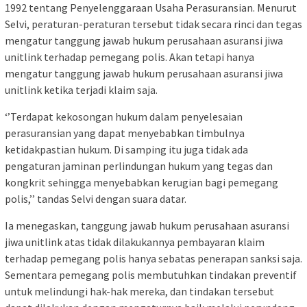
1992 tentang Penyelenggaraan Usaha Perasuransian. Menurut
Selvi, peraturan-peraturan tersebut tidak secara rinci dan tegas
mengatur tanggung jawab hukum perusahaan asuransi jiwa
unitlink terhadap pemegang polis. Akan tetapi hanya
mengatur tanggung jawab hukum perusahaan asuransi jiwa
unitlink ketika terjadi klaim saja.
‘’Terdapat kekosongan hukum dalam penyelesaian
perasuransian yang dapat menyebabkan timbulnya
ketidakpastian hukum. Di samping itu juga tidak ada
pengaturan jaminan perlindungan hukum yang tegas dan
kongkrit sehingga menyebabkan kerugian bagi pemegang
polis,’’ tandas Selvi dengan suara datar.
Ia menegaskan, tanggung jawab hukum perusahaan asuransi
jiwa unitlink atas tidak dilakukannya pembayaran klaim
terhadap pemegang polis hanya sebatas penerapan sanksi saja.
Sementara pemegang polis membutuhkan tindakan preventif
untuk melindungi hak-hak mereka, dan tindakan tersebut