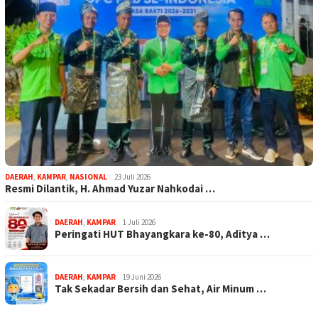
DAERAH
,
KAMPAR
,
NASIONAL
23 Juli 2026
Resmi Dilantik, H. Ahmad Yuzar Nahkodai …
DAERAH
,
KAMPAR
1 Juli 2026
Peringati HUT Bhayangkara ke-80, Aditya …
DAERAH
,
KAMPAR
19 Juni 2026
Tak Sekadar Bersih dan Sehat, Air Minum …