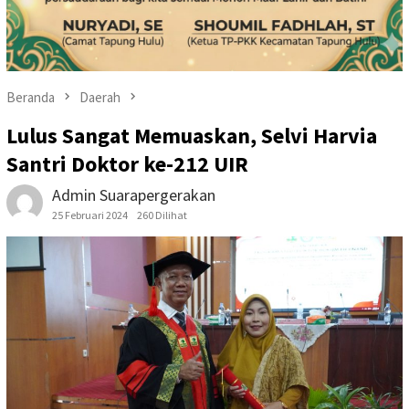
Beranda
Daerah
Lulus Sangat Memuaskan, Selvi Harvia
Santri Doktor ke-212 UIR
Admin Suarapergerakan
25 Februari 2024
260 Dilihat