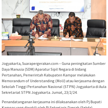
Jogyakarta, Suarapergerakan.com – Guna peningkatan Sumber
Daya Manusia (SDM) Aparatur Sipil Negara di bidang
Pertanahan, Pemerintah Kabupaten Kampar melakukan
Memorandum of Understanding (MoU) atau kerjasama dengan
Sekolah Tinggi Pertanahan Nasional (STPN) Jogyakarta di Aula
Sekretariat STPN Jogyakarta. Jumat, 23/2/24.
Penandatanganan kerjasama ini dilaksanakan oleh Pj Bupati
Kampar yang diwakili oleh Pj Sekretaris Daerah (Sekda)