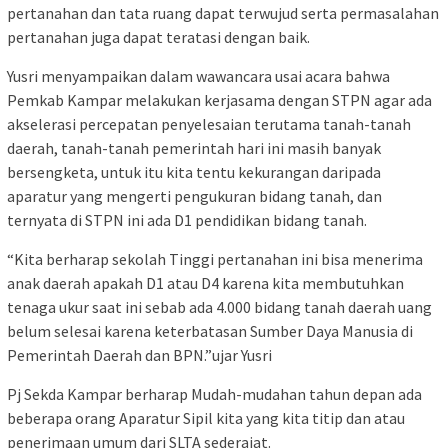
pertanahan dan tata ruang dapat terwujud serta permasalahan
pertanahan juga dapat teratasi dengan baik.
Yusri menyampaikan dalam wawancara usai acara bahwa
Pemkab Kampar melakukan kerjasama dengan STPN agar ada
akselerasi percepatan penyelesaian terutama tanah-tanah
daerah, tanah-tanah pemerintah hari ini masih banyak
bersengketa, untuk itu kita tentu kekurangan daripada
aparatur yang mengerti pengukuran bidang tanah, dan
ternyata di STPN ini ada D1 pendidikan bidang tanah.
“Kita berharap sekolah Tinggi pertanahan ini bisa menerima
anak daerah apakah D1 atau D4 karena kita membutuhkan
tenaga ukur saat ini sebab ada 4.000 bidang tanah daerah uang
belum selesai karena keterbatasan Sumber Daya Manusia di
Pemerintah Daerah dan BPN.”ujar Yusri
Pj Sekda Kampar berharap Mudah-mudahan tahun depan ada
beberapa orang Aparatur Sipil kita yang kita titip dan atau
penerimaan umum dari SLTA sederajat.