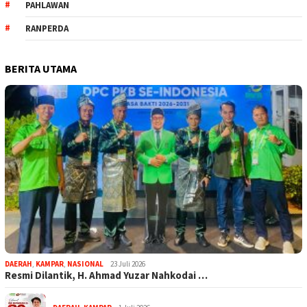
PAHLAWAN
RANPERDA
BERITA UTAMA
DAERAH
,
KAMPAR
,
NASIONAL
23 Juli 2026
Resmi Dilantik, H. Ahmad Yuzar Nahkodai …