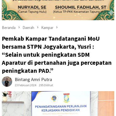
Beranda
Daerah
Kampar
Pemkab Kampar Tandatangani MoU
bersama STPN Jogyakarta, Yusri :
“Selain untuk peningkatan SDM
Aparatur di pertanahan juga percepatan
peningkatan PAD.”
Bintang Amri Putra
23 Februari 2024
295 Dilihat