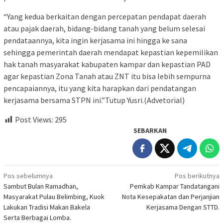
“Yang kedua berkaitan dengan percepatan pendapat daerah
atau pajak daerah, bidang-bidang tanah yang belum selesai
pendataannya, kita ingin kerjasama ini hingga ke sana
sehingga pemerintah daerah mendapat kepastian kepemilikan
hak tanah masyarakat kabupaten kampar dan kepastian PAD
agar kepastian Zona Tanah atau ZNT itu bisa lebih sempurna
pencapaiannya, itu yang kita harapkan dari pendatangan
kerjasama bersama STPN ini.”Tutup Yusri.(Advetorial)
Post Views:
295
SEBARKAN
Navigasi
Pos sebelumnya
Pos berikutnya
Sambut Bulan Ramadhan,
Pemkab Kampar Tandatangani
pos
Masyarakat Pulau Belimbing, Kuok
Nota Kesepakatan dan Perjanjian
Lakukan Tradisi Makan Bakela
Kerjasama Dengan STTD.
Serta Berbagai Lomba.