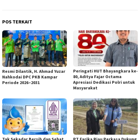
POS TERKAIT
Peringati HUT Bhayangkara ke-
Resmi Dilantik, H. Ahmad Yuzar
80, Aditya Fajar Octama
Nahkodai DPC PKB Kampar
Apresiasi Dedikasi Polri untuk
Periode 2026–2031
Masyarakat
Tak Sekadar Bersih dan Sehat,
PT Farika Riau Perkasa Dukung