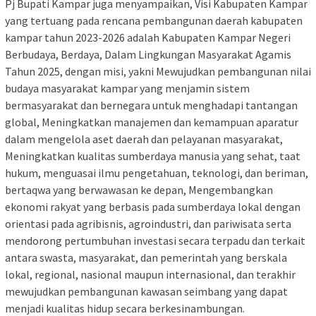
Pj Bupati Kampar juga menyampaikan, Visi Kabupaten Kampar
yang tertuang pada rencana pembangunan daerah kabupaten
kampar tahun 2023-2026 adalah Kabupaten Kampar Negeri
Berbudaya, Berdaya, Dalam Lingkungan Masyarakat Agamis
Tahun 2025, dengan misi, yakni Mewujudkan pembangunan nilai
budaya masyarakat kampar yang menjamin sistem
bermasyarakat dan bernegara untuk menghadapi tantangan
global, Meningkatkan manajemen dan kemampuan aparatur
dalam mengelola aset daerah dan pelayanan masyarakat,
Meningkatkan kualitas sumberdaya manusia yang sehat, taat
hukum, menguasai ilmu pengetahuan, teknologi, dan beriman,
bertaqwa yang berwawasan ke depan, Mengembangkan
ekonomi rakyat yang berbasis pada sumberdaya lokal dengan
orientasi pada agribisnis, agroindustri, dan pariwisata serta
mendorong pertumbuhan investasi secara terpadu dan terkait
antara swasta, masyarakat, dan pemerintah yang berskala
lokal, regional, nasional maupun internasional, dan terakhir
mewujudkan pembangunan kawasan seimbang yang dapat
menjadi kualitas hidup secara berkesinambungan.