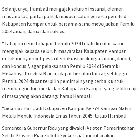
Selanjutnya, Hambali mengajak seluruh instansi, elemen
masyarakat, partai politik maupun calon peserta pemilu di
Kabupaten Kampar untuk bersama-sama mewujudkan Pemilu
2024 aman, damai dan sukses.
“Tahapan demi tahapan Pemilu 2024 telah dimulai, kami
mengajak kepada seluruh masyarakat Kabupaten Kampar
untuk menyambut pesta demokrasi ini dengan aman, damai,
dan kondusif, agar pelaksanaan Pemilu 2024 di Serambi
Mekahnya Provinsi Riau ini dapat berjalan lancar, sehingga
Pemilu 2024 dapat terpilih pemimpin yang terbaik untuk
membangun Indonesia dan Kabupaten Kampar yang lebih maju
di masa yang akan datang.”harap Hambali
“Selamat Hari Jadi Kabupaten Kampar Ke -74 Kampar Makin
Melaju Menuju Indonesia Emas Tahun 2045”tutup Hambali
Sementara Gubernur Riau yang diwakili Asisten Pemerintahan
Setda Provinsi Riau Zulkifli Syukur saat membacakan