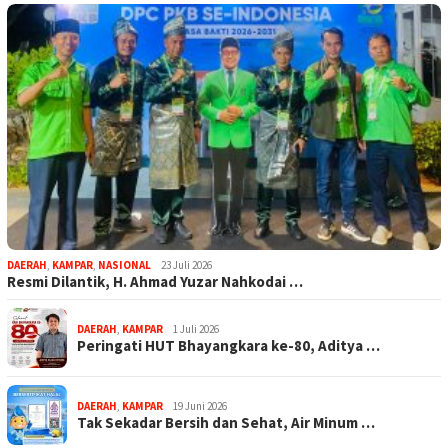
DAERAH
,
KAMPAR
,
NASIONAL
23 Juli 2026
Resmi Dilantik, H. Ahmad Yuzar Nahkodai …
DAERAH
,
KAMPAR
1 Juli 2026
Peringati HUT Bhayangkara ke-80, Aditya …
DAERAH
,
KAMPAR
19 Juni 2026
Tak Sekadar Bersih dan Sehat, Air Minum …