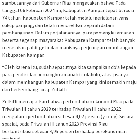
sambutannya dari Gubernur Riau mengatakan bahwa Pada
tanggal 06 Februari 2024 ini, Kabupaten Kampar tepat berusia
74 tahun. Kabupaten Kampar telah melalui perjalanan yang
cukup panjang, dan telah menorehkan sejarah dalam
pembangunan. Dalam perjalanannya, para pemangku amanah
beserta segenap masyarakat Kabupaten Kampar telah banyak
merasakan pahit getir dan manisnya perjuangan membangun
Kabupaten Kampar.
“Oleh karena itu, sudah sepatutnya kita sampaikan do’a kepada
para pendiri dan pemangku amanah terdahulu, atas jasanya
dalam membangun Kabupaten Kampar yang kini semakin maju
dan berkembang.”ucap Zulkifli
Zulkifli memaparkan bahwa pertumbuhan ekonomi Riau pada
Triwulan III tahun 2023 terhadap Triwulan III tahun 2022
mengalami pertumbuhan sebesar 4,02 persen (y-on-y). Secara
spasial, pada Triwulan III tahun 2023 Provinsi Riau
berkontribusi sebesar 4,95 persen terhadap perekonomian
nasional.