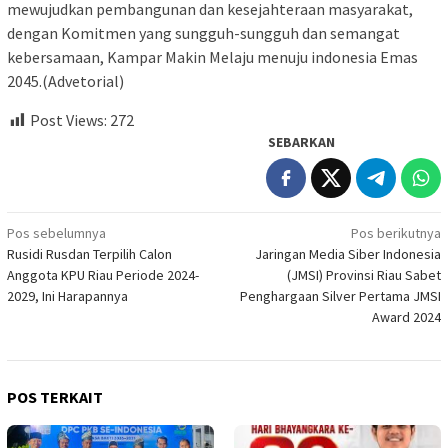
mewujudkan pembangunan dan kesejahteraan masyarakat,
dengan Komitmen yang sungguh-sungguh dan semangat
kebersamaan, Kampar Makin Melaju menuju indonesia Emas
2045.(Advetorial)
Post Views:
272
SEBARKAN
Navigasi
Pos sebelumnya
Pos berikutnya
Rusidi Rusdan Terpilih Calon
Jaringan Media Siber Indonesia
pos
Anggota KPU Riau Periode 2024-
(JMSI) Provinsi Riau Sabet
2029, Ini Harapannya
Penghargaan Silver Pertama JMSI
Award 2024
POS TERKAIT