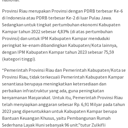
Provinsi Riau merupakan Provinsi dengan PDRB terbesar Ke-6
di Indonesia atau PDRB terbesar Ke-2 di luar Pulau Jawa.
Sedangkan untuk tingkat pertumbuhan ekonomi Kabupaten
Kampar tahun 2022 sebesar 4,83% (di atas pertumbuhan
Provinsi) dan untuk IPM Kabupaten Kampar menduduki
peringkat ke-enam dibandingkan Kabupaten/Kota lainnya,
dengan IPM Kabupaten Kampar tahun 2023 sebesar 75,59
(kategori tinggi).
“Pemerintah Provinsi Riau dan Pemerintah Kabupaten/Kota se
Provinsi Riau, tidak terkecuali Pemerintah Kabupaten Kampar
senantiasa berupaya meningkatkan ketersediaan dan
perbaikan infrastruktur yang ada, guna peningkatan
kenyamanan Masyarakat. Untuk itu, Pemerintah Provinsi Riau
telah menyiapkan anggaran sebesar Rp. 6,91 Milyar pada tahun
2023 yang diperuntukkan untuk Kabupaten Kampar berupa
Bantuan Keuangan Khusus, yaitu Pembangunan Rumah
Sederhana Layak Huni sebanyak 96 unit.”tutur Zulkifli