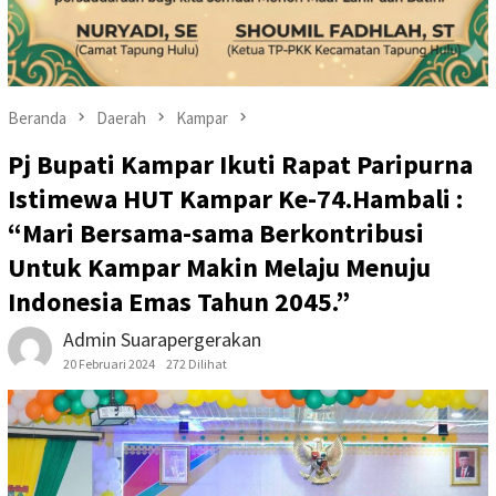
Beranda
Daerah
Kampar
Pj Bupati Kampar Ikuti Rapat Paripurna
Istimewa HUT Kampar Ke-74.Hambali :
“Mari Bersama-sama Berkontribusi
Untuk Kampar Makin Melaju Menuju
Indonesia Emas Tahun 2045.”
Admin Suarapergerakan
20 Februari 2024
272 Dilihat