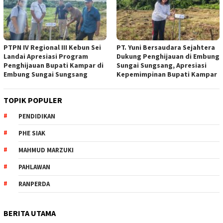
PTPN IV Regional III Kebun Sei
PT. Yuni Bersaudara Sejahtera
Landai Apresiasi Program
Dukung Penghijauan di Embung
Penghijauan Bupati Kampar di
Sungai Sungsang, Apresiasi
Embung Sungai Sungsang
Kepemimpinan Bupati Kampar ‎
TOPIK POPULER
PENDIDIKAN
PHE SIAK
MAHMUD MARZUKI
PAHLAWAN
RANPERDA
BERITA UTAMA