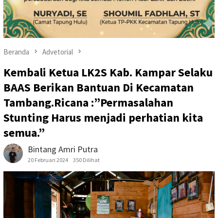
Beranda
Advetorial
Kembali Ketua LK2S Kab. Kampar Selaku
BAAS Berikan Bantuan Di Kecamatan
Tambang.Ricana :”Permasalahan
Stunting Harus menjadi perhatian kita
semua.”
Bintang Amri Putra
20 Februari 2024
350 Dilihat