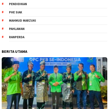
PENDIDIKAN
PHE SIAK
MAHMUD MARZUKI
PAHLAWAN
RANPERDA
BERITA UTAMA