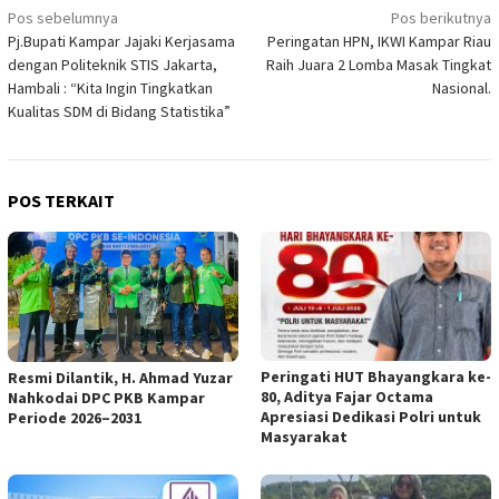
Navigasi
Pos sebelumnya
Pos berikutnya
Pj.Bupati Kampar Jajaki Kerjasama
Peringatan HPN, IKWI Kampar Riau
pos
dengan Politeknik STIS Jakarta,
Raih Juara 2 Lomba Masak Tingkat
Hambali : “Kita Ingin Tingkatkan
Nasional.
Kualitas SDM di Bidang Statistika”
POS TERKAIT
Peringati HUT Bhayangkara ke-
Resmi Dilantik, H. Ahmad Yuzar
80, Aditya Fajar Octama
Nahkodai DPC PKB Kampar
Apresiasi Dedikasi Polri untuk
Periode 2026–2031
Masyarakat