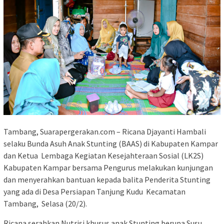
Tambang, Suarapergerakan.com – Ricana Djayanti Hambali
selaku Bunda Asuh Anak Stunting (BAAS) di Kabupaten Kampar
dan Ketua Lembaga Kegiatan Kesejahteraan Sosial (LK2S)
Kabupaten Kampar bersama Pengurus melakukan kunjungan
dan menyerahkan bantuan kepada balita Penderita Stunting
yang ada di Desa Persiapan Tanjung Kudu Kecamatan
Tambang, Selasa (20/2).
Ricana serahkan Nutrisi khusus anak Stunting berupa Susu,