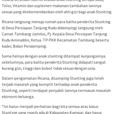
Telor, Vitamin dan suplemen makanan tambahan lainnya
sesuai yang direkomendasikan oleh ahli gizi bagi anak Stunting.
Ricana langsung menuju rumah para balita penderita Stunting
di Desa Persiapan Tanjung Kudu didampingi langsung oleh
Camat Tambang Jamilus, Pj. Kepala Desa Persiapan Tanjung
Kudu Amiruddin, Ketua TP PKK Kecamatan Tambang beserta
kader, Bidan Pendamping.
Sama halnya dengan anak stunting ditempat kunjungannya
sebelumnya, para balita penderita Stunting didapati sangat
kurang gizi, tinggi dan bobot tidak sesuai dengan usia.
Dalam pengamatan Ricana, disamping Stunting juga telah
terjadi masalah yang komplit terhadap anak penderita
Stunting, seperti terdapat penyakit lainnya termasuk masalah
ekonomi keluarga.
“Ini harus menjadi perhatian bagi kita semua atas kasus
Stunting yang masih ada di Kabupaten Kampar, dan harus