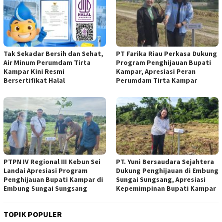
Tak Sekadar Bersih dan Sehat,
PT Farika Riau Perkasa Dukung
Air Minum Perumdam Tirta
Program Penghijauan Bupati
Kampar Kini Resmi
Kampar, Apresiasi Peran
Bersertifikat Halal
Perumdam Tirta Kampar
PTPN IV Regional III Kebun Sei
PT. Yuni Bersaudara Sejahtera
Landai Apresiasi Program
Dukung Penghijauan di Embung
Penghijauan Bupati Kampar di
Sungai Sungsang, Apresiasi
Embung Sungai Sungsang
Kepemimpinan Bupati Kampar ‎
TOPIK POPULER