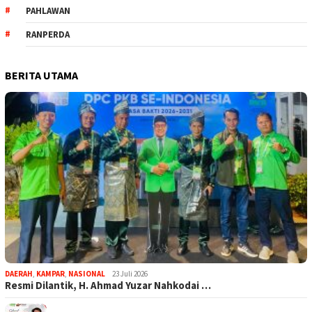
PAHLAWAN
RANPERDA
BERITA UTAMA
DAERAH
,
KAMPAR
,
NASIONAL
23 Juli 2026
Resmi Dilantik, H. Ahmad Yuzar Nahkodai …