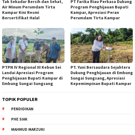
Tak Sekadar Bersih dan Sehat,
PT Farika Riau Perkasa Dukung
Air Minum Perumdam Tirta
Program Penghijauan Bupati
Kampar Kini Resmi
Kampar, Apresiasi Peran
Bersertifikat Halal
Perumdam Tirta Kampar
PTPN IV Regional III Kebun Sei
PT. Yuni Bersaudara Sejahtera
Landai Apresiasi Program
Dukung Penghijauan di Embung
Penghijauan Bupati Kampar di
Sungai Sungsang, Apresiasi
Embung Sungai Sungsang
Kepemimpinan Bupati Kampar ‎
TOPIK POPULER
PENDIDIKAN
PHE SIAK
MAHMUD MARZUKI