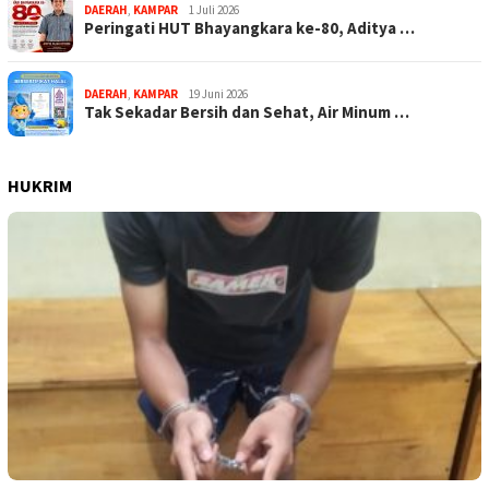
DAERAH
,
KAMPAR
1 Juli 2026
Peringati HUT Bhayangkara ke-80, Aditya …
DAERAH
,
KAMPAR
19 Juni 2026
Tak Sekadar Bersih dan Sehat, Air Minum …
HUKRIM