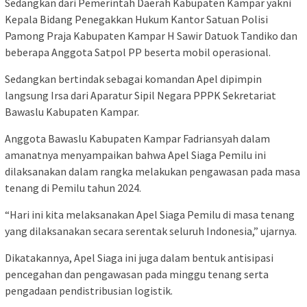
Sedangkan dari Pemerintah Daerah Kabupaten Kampar yakni
Kepala Bidang Penegakkan Hukum Kantor Satuan Polisi
Pamong Praja Kabupaten Kampar H Sawir Datuok Tandiko dan
beberapa Anggota Satpol PP beserta mobil operasional.
Sedangkan bertindak sebagai komandan Apel dipimpin
langsung Irsa dari Aparatur Sipil Negara PPPK Sekretariat
Bawaslu Kabupaten Kampar.
Anggota Bawaslu Kabupaten Kampar Fadriansyah dalam
amanatnya menyampaikan bahwa Apel Siaga Pemilu ini
dilaksanakan dalam rangka melakukan pengawasan pada masa
tenang di Pemilu tahun 2024.
“Hari ini kita melaksanakan Apel Siaga Pemilu di masa tenang
yang dilaksanakan secara serentak seluruh Indonesia,” ujarnya.
Dikatakannya, Apel Siaga ini juga dalam bentuk antisipasi
pencegahan dan pengawasan pada minggu tenang serta
pengadaan pendistribusian logistik.