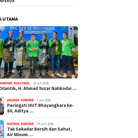
NPERDA
A UTAMA
KAMPAR
,
NASIONAL
23 Juli 2026
Dilantik, H. Ahmad Yuzar Nahkodai …
DAERAH
,
KAMPAR
1 Juli 2026
Peringati HUT Bhayangkara ke-
80, Aditya …
DAERAH
,
KAMPAR
19 Juni 2026
Tak Sekadar Bersih dan Sehat,
Air Minum …