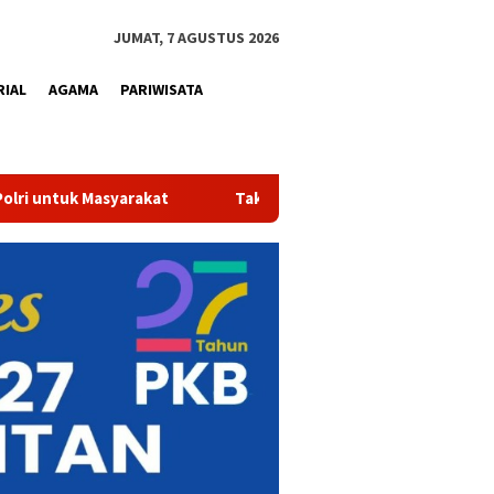
JUMAT, 7 AGUSTUS 2026
RIAL
AGAMA
PARIWISATA
ar Bersih dan Sehat, Air Minum Perumdam Tirta Kampar Kini Resmi