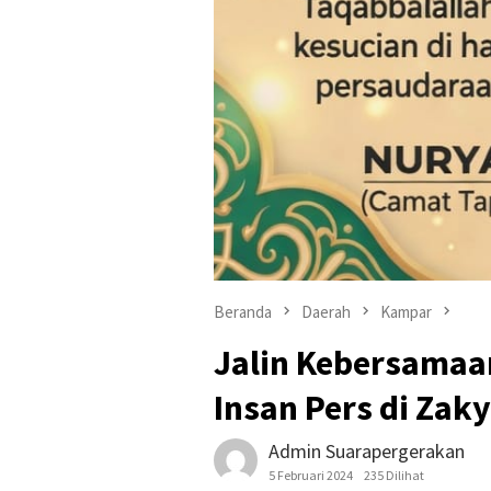
Beranda
Daerah
Kampar
Jalin Kebersamaa
Insan Pers di Zak
Admin Suarapergerakan
5 Februari 2024
235 Dilihat