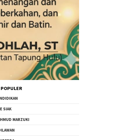
 POPULER
NDIDIKAN
E SIAK
HMUD MARZUKI
HLAWAN