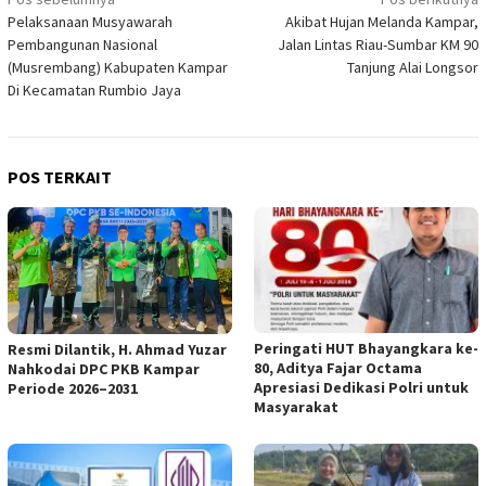
Navigasi
Pelaksanaan Musyawarah
Akibat Hujan Melanda Kampar,
pos
Pembangunan Nasional
Jalan Lintas Riau-Sumbar KM 90
(Musrembang) Kabupaten Kampar
Tanjung Alai Longsor
Di Kecamatan Rumbio Jaya
POS TERKAIT
Peringati HUT Bhayangkara ke-
Resmi Dilantik, H. Ahmad Yuzar
80, Aditya Fajar Octama
Nahkodai DPC PKB Kampar
Apresiasi Dedikasi Polri untuk
Periode 2026–2031
Masyarakat