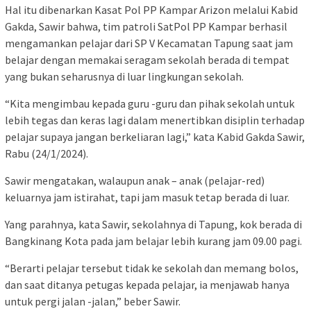
Hal itu dibenarkan Kasat Pol PP Kampar Arizon melalui Kabid
Gakda, Sawir bahwa, tim patroli SatPol PP Kampar berhasil
mengamankan pelajar dari SP V Kecamatan Tapung saat jam
belajar dengan memakai seragam sekolah berada di tempat
yang bukan seharusnya di luar lingkungan sekolah.
“Kita mengimbau kepada guru -guru dan pihak sekolah untuk
lebih tegas dan keras lagi dalam menertibkan disiplin terhadap
pelajar supaya jangan berkeliaran lagi,” kata Kabid Gakda Sawir,
Rabu (24/1/2024).
Sawir mengatakan, walaupun anak – anak (pelajar-red)
keluarnya jam istirahat, tapi jam masuk tetap berada di luar.
Yang parahnya, kata Sawir, sekolahnya di Tapung, kok berada di
Bangkinang Kota pada jam belajar lebih kurang jam 09.00 pagi.
“Berarti pelajar tersebut tidak ke sekolah dan memang bolos,
dan saat ditanya petugas kepada pelajar, ia menjawab hanya
untuk pergi jalan -jalan,” beber Sawir.