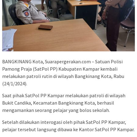
BANGKINANG Kota, Suarapergerakan.com – Satuan Polisi
Pamong Praja (SatPol PP) Kabupaten Kampar kembali
melakukan patroli rutin di wilayah Bangkinang Kota, Rabu
(24/1/2024).
Saat pihak SatPol PP Kampar melakukan patroli di wilayah
Bukit Candika, Kecamatan Bangkinang Kota, berhasil
mengamankan seorang pelajar yang bolos sekolah.
Setelah dilakukan interogasi oleh pihak SatPol PP Kampar,
pelajar tersebut langsung dibawa ke Kantor SatPol PP Kampar.