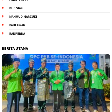
PHE SIAK
MAHMUD MARZUKI
PAHLAWAN
RANPERDA
BERITA UTAMA