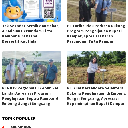
Tak Sekadar Bersih dan Sehat,
PT Farika Riau Perkasa Dukung
Air Minum Perumdam Tirta
Program Penghijauan Bupati
Kampar Kini Resmi
Kampar, Apresiasi Peran
Bersertifikat Halal
Perumdam Tirta Kampar
PTPN IV Regional III Kebun Sei
PT. Yuni Bersaudara Sejahtera
Landai Apresiasi Program
Dukung Penghijauan di Embung
Penghijauan Bupati Kampar di
Sungai Sungsang, Apresiasi
Embung Sungai Sungsang
Kepemimpinan Bupati Kampar ‎
TOPIK POPULER
PENDIDIKAN