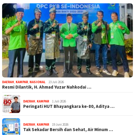
DAERAH
,
KAMPAR
,
NASIONAL
23 Juli 2026
Resmi Dilantik, H. Ahmad Yuzar Nahkodai …
DAERAH
,
KAMPAR
1 Juli 2026
Peringati HUT Bhayangkara ke-80, Aditya …
DAERAH
,
KAMPAR
19 Juni 2026
Tak Sekadar Bersih dan Sehat, Air Minum …