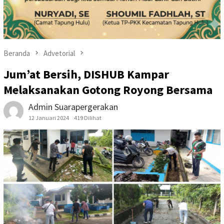
Beranda
Advetorial
Jum’at Bersih, DISHUB Kampar
Melaksanakan Gotong Royong Bersama
Admin Suarapergerakan
12 Januari 2024
419 Dilihat