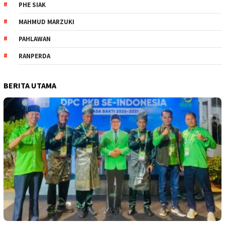
PHE SIAK
MAHMUD MARZUKI
PAHLAWAN
RANPERDA
BERITA UTAMA