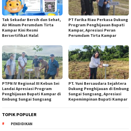
Tak Sekadar Bersih dan Sehat,
PT Farika Riau Perkasa Dukung
Air Minum Perumdam Tirta
Program Penghijauan Bupati
Kampar Kini Resmi
Kampar, Apresiasi Peran
Bersertifikat Halal
Perumdam Tirta Kampar
PTPN IV Regional III Kebun Sei
PT. Yuni Bersaudara Sejahtera
Landai Apresiasi Program
Dukung Penghijauan di Embung
Penghijauan Bupati Kampar di
Sungai Sungsang, Apresiasi
Embung Sungai Sungsang
Kepemimpinan Bupati Kampar ‎
TOPIK POPULER
PENDIDIKAN