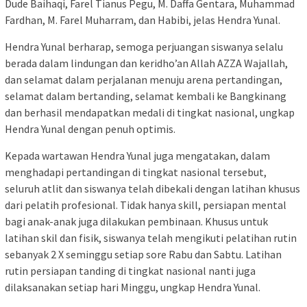
Dude Baihaqi, Farel Tianus Pegu, M. Daffa Gentara, Muhammad
Fardhan, M. Farel Muharram, dan Habibi, jelas Hendra Yunal.
Hendra Yunal berharap, semoga perjuangan siswanya selalu
berada dalam lindungan dan keridho’an Allah AZZA Wajallah,
dan selamat dalam perjalanan menuju arena pertandingan,
selamat dalam bertanding, selamat kembali ke Bangkinang
dan berhasil mendapatkan medali di tingkat nasional, ungkap
Hendra Yunal dengan penuh optimis.
Kepada wartawan Hendra Yunal juga mengatakan, dalam
menghadapi pertandingan di tingkat nasional tersebut,
seluruh atlit dan siswanya telah dibekali dengan latihan khusus
dari pelatih profesional. Tidak hanya skill, persiapan mental
bagi anak-anak juga dilakukan pembinaan. Khusus untuk
latihan skil dan fisik, siswanya telah mengikuti pelatihan rutin
sebanyak 2 X seminggu setiap sore Rabu dan Sabtu. Latihan
rutin persiapan tanding di tingkat nasional nanti juga
dilaksanakan setiap hari Minggu, ungkap Hendra Yunal.