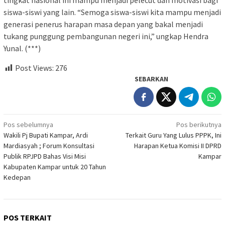
siswa-siswi yang lain. “Semoga siswa-siswi kita mampu menjadi
generasi penerus harapan masa depan yang bakal menjadi
tukang punggung pembangunan negeri ini,” ungkap Hendra
Yunal. (***)
Post Views:
276
SEBARKAN
Navigasi
Pos sebelumnya
Pos berikutnya
Wakili Pj Bupati Kampar, Ardi
Terkait Guru Yang Lulus PPPK, Ini
pos
Mardiasyah ; Forum Konsultasi
Harapan Ketua Komisi II DPRD
Publik RPJPD Bahas Visi Misi
Kampar
Kabupaten Kampar untuk 20 Tahun
Kedepan
POS TERKAIT