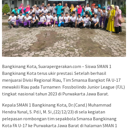
Bangkinang Kota, Suarapergerakan.com – Siswa SMAN 1
Bangkinang Kota terus ukir prestasi. Setelah berhasil
menjuarai Divisi Regional Riau, Tim Smansa Bangkot FA U-17
mewakili Riau pada Turnamen Fossbolindo Junior League (FJL)
tingkat nasional tahun 2023 di Purwakarta Jawa Barat.
Kepala SMAN 1 Bangkinang Kota, Dr.(Cand.) Muhammad
Hendra Yunal, S. Pd.I, M. Si ,(22/12/23) di sela kegiatan
pelepasan rombongan tim sepakbola Smansa Bangkinang
Kota FA U-17 ke Purwakarta Jawa Barat di halaman SMAN 1