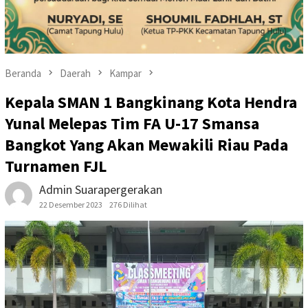
Beranda
Daerah
Kampar
Kepala SMAN 1 Bangkinang Kota Hendra
Yunal Melepas Tim FA U-17 Smansa
Bangkot Yang Akan Mewakili Riau Pada
Turnamen FJL
Admin Suarapergerakan
22 Desember 2023
276 Dilihat