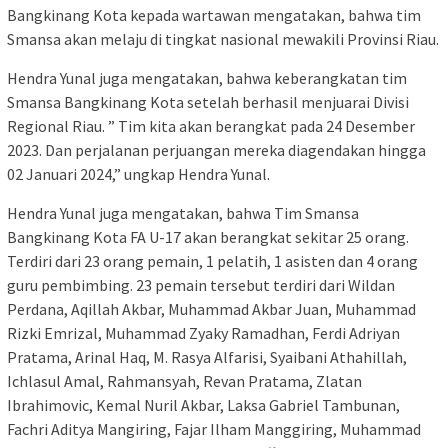
Bangkinang Kota kepada wartawan mengatakan, bahwa tim
Smansa akan melaju di tingkat nasional mewakili Provinsi Riau.
Hendra Yunal juga mengatakan, bahwa keberangkatan tim
Smansa Bangkinang Kota setelah berhasil menjuarai Divisi
Regional Riau. ” Tim kita akan berangkat pada 24 Desember
2023. Dan perjalanan perjuangan mereka diagendakan hingga
02 Januari 2024,” ungkap Hendra Yunal.
Hendra Yunal juga mengatakan, bahwa Tim Smansa
Bangkinang Kota FA U-17 akan berangkat sekitar 25 orang.
Terdiri dari 23 orang pemain, 1 pelatih, 1 asisten dan 4 orang
guru pembimbing. 23 pemain tersebut terdiri dari Wildan
Perdana, Aqillah Akbar, Muhammad Akbar Juan, Muhammad
Rizki Emrizal, Muhammad Zyaky Ramadhan, Ferdi Adriyan
Pratama, Arinal Haq, M. Rasya Alfarisi, Syaibani Athahillah,
Ichlasul Amal, Rahmansyah, Revan Pratama, Zlatan
Ibrahimovic, Kemal Nuril Akbar, Laksa Gabriel Tambunan,
Fachri Aditya Mangiring, Fajar Ilham Manggiring, Muhammad