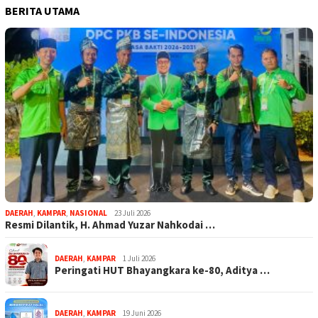
BERITA UTAMA
DAERAH
,
KAMPAR
,
NASIONAL
23 Juli 2026
Resmi Dilantik, H. Ahmad Yuzar Nahkodai …
DAERAH
,
KAMPAR
1 Juli 2026
Peringati HUT Bhayangkara ke-80, Aditya …
DAERAH
,
KAMPAR
19 Juni 2026