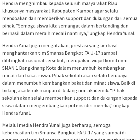
Hendra menghimbau kepada seluruh masyarakat Riau
khususnya masyarakat Kabupaten Kampar agar selalu
mendoakan dan memberikan support dan dukungan dari semua
pihak. “Semoga siswa kita semangat dalam bertanding dan
berhasil dalam meraih medali nantinya,” ungkap Hendra Yunal.
Hendra Yunal juga mengatakan, prestasi yang berhasil
menghantarkan tim Smansa Bangkot FA U-17 sampai
dibtingkat nasional tersebut, merupakan wujud komitmen
SMAN 1 Bangkinang Kota dalam menumbuh kembangkan
minat dan bakat siswa. Pihak sekolah akan selalu beruoaya
dalam menumbuh kembangkan bakat dan minat siswa. Baik di
bidang akademik maupun di bidang non akademik. “Pihak
sekolah akan selalu memberikan support dan dukungan kepada
siswa dalam mengembangkan potensi diri mereka,” ungkap
Hendra Yunal.
Melalui media Hendra Yunal juga berharap, semoga
keberhasilan tim Smansa Bangkot FA U-17 yang sampai di
tingkat nasional ini mampu menjadi pelecut dan motivasi bagi