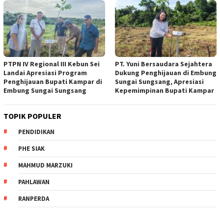
PTPN IV Regional III Kebun Sei
PT. Yuni Bersaudara Sejahtera
Landai Apresiasi Program
Dukung Penghijauan di Embung
Penghijauan Bupati Kampar di
Sungai Sungsang, Apresiasi
Embung Sungai Sungsang
Kepemimpinan Bupati Kampar ‎
TOPIK POPULER
PENDIDIKAN
PHE SIAK
MAHMUD MARZUKI
PAHLAWAN
RANPERDA